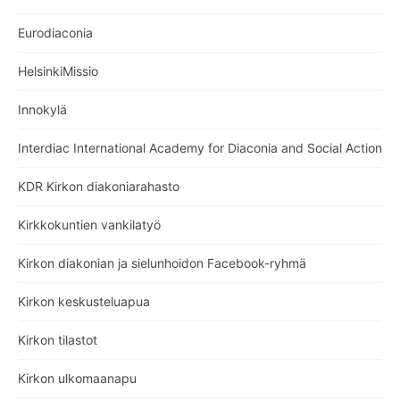
Eurodiaconia
HelsinkiMissio
Innokylä
Interdiac International Academy for Diaconia and Social Action
KDR Kirkon diakoniarahasto
Kirkkokuntien vankilatyö
Kirkon diakonian ja sielunhoidon Facebook-ryhmä
Kirkon keskusteluapua
Kirkon tilastot
Kirkon ulkomaanapu