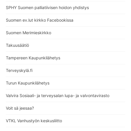
SPHY Suomen palliatiivisen hoidon yhdistys
Suomen ev.lut kirkko Facebookissa
Suomen Merimieskirkko
Takuusäätiö
Tampereen Kaupunkilähetys
Terveyskylä.fi
Turun Kaupunkilähetys
Valvira Sosiaali- ja terveysalan lupa- ja valvontavirasto
Voit sä jeesaa?
VTKL Vanhustyön keskusliitto