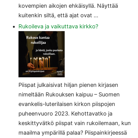
kovempien aikojen ehkäisyllä. Näyttää
kuitenkin siltä, että ajat ovat ...
Rukoileva ja vaikuttava kirkko?
Piispat julkaisivat hiljan pienen kirjasen
nimeltään Rukouksen kaipuu – Suomen
evankelis-luterilaisen kirkon piispojen
puheenvuoro 2023. Kehottavatko ja
keskittyvätkö piispat vain rukoilemaan, kun
maailma ympärillä palaa? Piispainkirjeessä