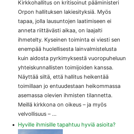
Kirkkohallitus on kritisoinut pääministeri
Orpon hallituksen lakiesityksiä. Myös
tapaa, jolla lausuntojen laatimiseen ei
anneta riittävästi aikaa, on laajalti
ihmetelty. Kyseinen toiminta ei viesti sen
enempää huolellisesta lainvalmistelusta
kuin aidosta pyrkimyksestä vuoropuheluun
yhteiskunnallisten toimijoiden kanssa.
Näyttää siltä, että hallitus heikentää
toimillaan jo entuudestaan heikommassa
asemassa olevien ihmisten tilannetta.
Meillä kirkkona on oikeus – ja myös
velvollisuus – ...
Hyville ihmisille tapahtuu hyviä asioita?