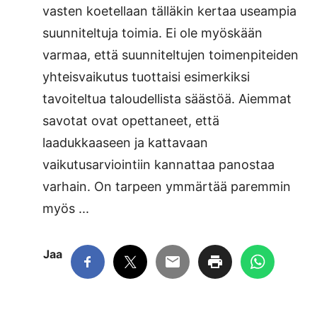
vasten koetellaan tälläkin kertaa useampia
suunniteltuja toimia. Ei ole myöskään
varmaa, että suunniteltujen toimenpiteiden
yhteisvaikutus tuottaisi esimerkiksi
tavoiteltua taloudellista säästöä. Aiemmat
savotat ovat opettaneet, että
laadukkaaseen ja kattavaan
vaikutusarviointiin kannattaa panostaa
varhain. On tarpeen ymmärtää paremmin
myös ...
Jaa