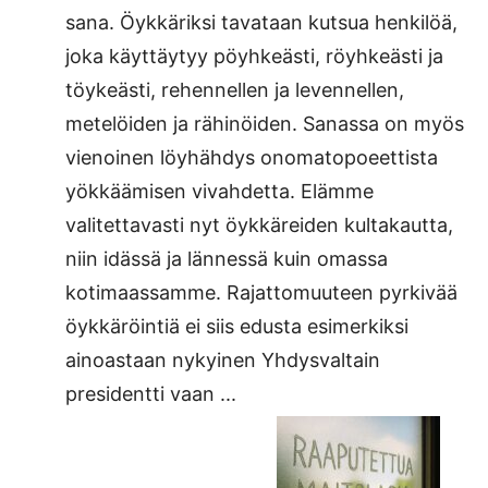
sana. Öykkäriksi tavataan kutsua henkilöä,
joka käyttäytyy pöyhkeästi, röyhkeästi ja
töykeästi, rehennellen ja levennellen,
metelöiden ja rähinöiden. Sanassa on myös
vienoinen löyhähdys onomatopoeettista
yökkäämisen vivahdetta. Elämme
valitettavasti nyt öykkäreiden kultakautta,
niin idässä ja lännessä kuin omassa
kotimaassamme. Rajattomuuteen pyrkivää
öykkäröintiä ei siis edusta esimerkiksi
ainoastaan nykyinen Yhdysvaltain
presidentti vaan ...