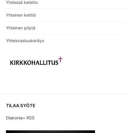
Yhdessä katettu
Yhteinen keittiö
Yhteinen pöytä
Yhteisvastuukeräys
TILAA SYÖTE
Diakonia+ RSS