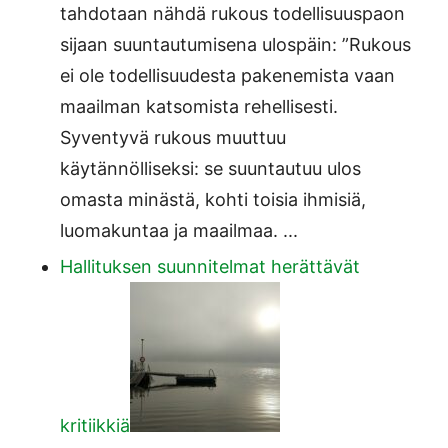
tahdotaan nähdä rukous todellisuuspaon
sijaan suuntautumisena ulospäin: ”Rukous
ei ole todellisuudesta pakenemista vaan
maailman katsomista rehellisesti.
Syventyvä rukous muuttuu
käytännölliseksi: se suuntautuu ulos
omasta minästä, kohti toisia ihmisiä,
luomakuntaa ja maailmaa. ...
Hallituksen suunnitelmat herättävät
kritiikkiä