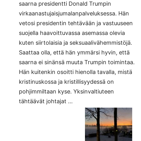
saarna presidentti Donald Trumpin
virkaanastujaisjumalanpalveluksessa. Hän
vetosi presidentin tehtävään ja vastuuseen
suojella haavoittuvassa asemassa olevia
kuten siirtolaisia ja seksuaalivähemmistöjä.
Saattaa olla, että hän ymmärsi hyvin, että
saarna ei sinänsä muuta Trumpin toimintaa.
Hän kuitenkin osoitti hienolla tavalla, mistä
kristinuskossa ja kristillisyydessä on
pohjimmiltaan kyse. Yksinvaltiuteen
tähtäävät johtajat ...