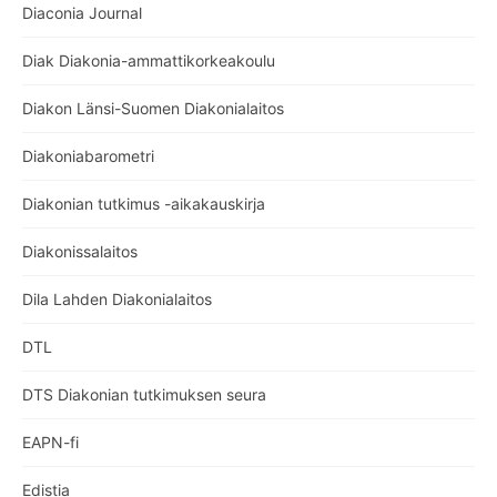
Diaconia Journal
Diak Diakonia-ammattikorkeakoulu
Diakon Länsi-Suomen Diakonialaitos
Diakoniabarometri
Diakonian tutkimus -aikakauskirja
Diakonissalaitos
Dila Lahden Diakonialaitos
DTL
DTS Diakonian tutkimuksen seura
EAPN-fi
Edistia