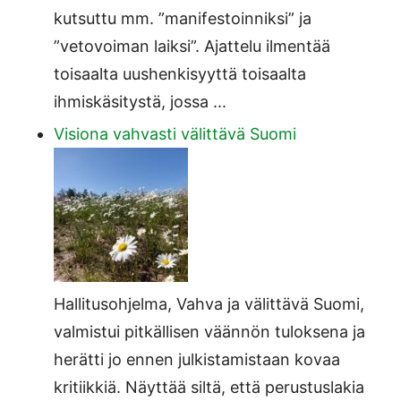
kutsuttu mm. ”manifestoinniksi” ja
”vetovoiman laiksi”. Ajattelu ilmentää
toisaalta uushenkisyyttä toisaalta
ihmiskäsitystä, jossa ...
Visiona vahvasti välittävä Suomi
Hallitusohjelma, Vahva ja välittävä Suomi,
valmistui pitkällisen väännön tuloksena ja
herätti jo ennen julkistamistaan kovaa
kritiikkiä. Näyttää siltä, että perustuslakia