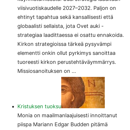
viisivuotiskaudelle 2027–2032. Paljon on
ehtinyt tapahtua sekä kansallisesti että
globaalisti sellaista, jota Ovet auki -
strategiaa laadittaessa ei osattu ennakoida.
Kirkon strategioissa tärkeä pysyvämpi
elementti onkin ollut pyrkimys sanoittaa
tuoreesti kirkon perustehtäväymmärrys.
Missiosanoituksen on ...
Kristuksen tuoksu
Monia on maailmanlaajuisesti innoittanut
piispa Mariann Edgar Budden pitämä