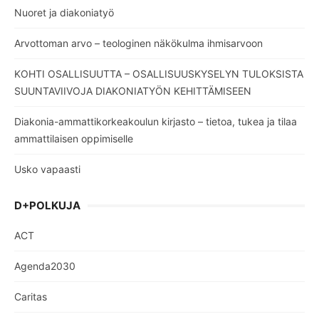
Nuoret ja diakoniatyö
Arvottoman arvo – teologinen näkökulma ihmisarvoon
KOHTI OSALLISUUTTA – OSALLISUUSKYSELYN TULOKSISTA
SUUNTAVIIVOJA DIAKONIATYÖN KEHITTÄMISEEN
Diakonia-ammattikorkeakoulun kirjasto – tietoa, tukea ja tilaa
ammattilaisen oppimiselle
Usko vapaasti
D+POLKUJA
ACT
Agenda2030
Caritas