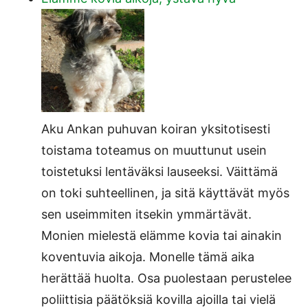
Aku Ankan puhuvan koiran yksitotisesti
toistama toteamus on muuttunut usein
toistetuksi lentäväksi lauseeksi. Väittämä
on toki suhteellinen, ja sitä käyttävät myös
sen useimmiten itsekin ymmärtävät.
Monien mielestä elämme kovia tai ainakin
koventuvia aikoja. Monelle tämä aika
herättää huolta. Osa puolestaan perustelee
poliittisia päätöksiä kovilla ajoilla tai vielä