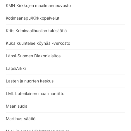
KMN Kirkkojen maailmanneuvosto
Kotimaanapu/Kirkkopalvelut
Krits Kriminaalihuollon tukisäätiö
Kuka kuuntelee köyhää -verkosto
Länsi-Suomen Diakonialaitos
LapsiArkki
Lasten ja nuorten keskus
LML Luterilainen maailmanliitto
Maan suola
Martinus-säätiö