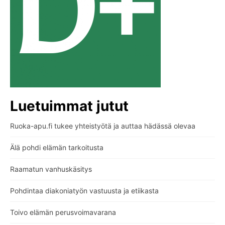
Luetuimmat jutut
Ruoka-apu.fi tukee yhteistyötä ja auttaa hädässä olevaa
Älä pohdi elämän tarkoitusta
Raamatun vanhuskäsitys
Pohdintaa diakoniatyön vastuusta ja etiikasta
Toivo elämän perusvoimavarana