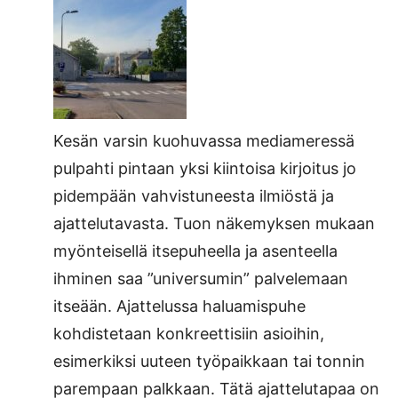
Kesän varsin kuohuvassa mediameressä
pulpahti pintaan yksi kiintoisa kirjoitus jo
pidempään vahvistuneesta ilmiöstä ja
ajattelutavasta. Tuon näkemyksen mukaan
myönteisellä itsepuheella ja asenteella
ihminen saa ”universumin” palvelemaan
itseään. Ajattelussa haluamispuhe
kohdistetaan konkreettisiin asioihin,
esimerkiksi uuteen työpaikkaan tai tonnin
parempaan palkkaan. Tätä ajattelutapaa on