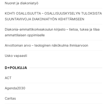
Nuoret ja diakoniatyö
KOHTI OSALLISUUTTA – OSALLISUUSKYSELYN TULOKSISTA
SUUNTAVIIVOJA DIAKONIATYÖN KEHITTÄMISEEN
Diakonia-ammattikorkeakoulun kirjasto – tietoa, tukea ja tilaa
ammattilaisen oppimiselle
Arvottoman arvo – teologinen näkökulma ihmisarvoon
Usko vapaasti
D+POLKUJA
ACT
Agenda2030
Caritas