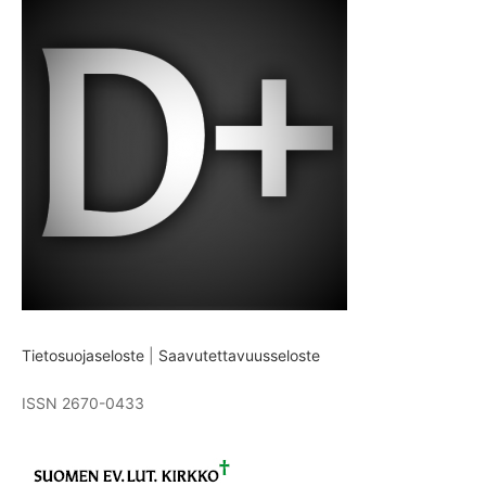
Tietosuojaseloste
|
Saavutettavuusseloste
ISSN 2670-0433