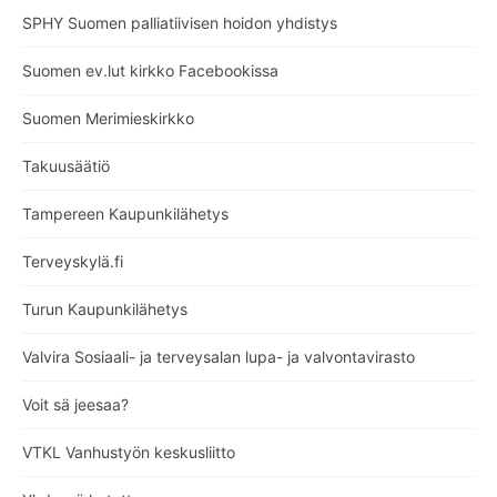
SPHY Suomen palliatiivisen hoidon yhdistys
Suomen ev.lut kirkko Facebookissa
Suomen Merimieskirkko
Takuusäätiö
Tampereen Kaupunkilähetys
Terveyskylä.fi
Turun Kaupunkilähetys
Valvira Sosiaali- ja terveysalan lupa- ja valvontavirasto
Voit sä jeesaa?
VTKL Vanhustyön keskusliitto