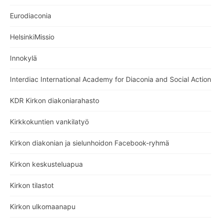
Eurodiaconia
HelsinkiMissio
Innokylä
Interdiac International Academy for Diaconia and Social Action
KDR Kirkon diakoniarahasto
Kirkkokuntien vankilatyö
Kirkon diakonian ja sielunhoidon Facebook-ryhmä
Kirkon keskusteluapua
Kirkon tilastot
Kirkon ulkomaanapu