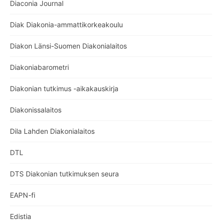
Diaconia Journal
Diak Diakonia-ammattikorkeakoulu
Diakon Länsi-Suomen Diakonialaitos
Diakoniabarometri
Diakonian tutkimus -aikakauskirja
Diakonissalaitos
Dila Lahden Diakonialaitos
DTL
DTS Diakonian tutkimuksen seura
EAPN-fi
Edistia