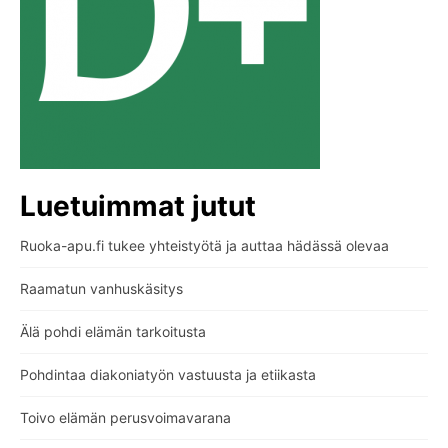
Luetuimmat jutut
Ruoka-apu.fi tukee yhteistyötä ja auttaa hädässä olevaa
Raamatun vanhuskäsitys
Älä pohdi elämän tarkoitusta
Pohdintaa diakoniatyön vastuusta ja etiikasta
Toivo elämän perusvoimavarana