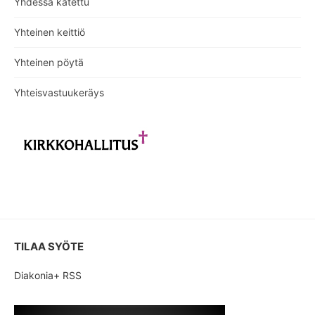
Yhdessä katettu
Yhteinen keittiö
Yhteinen pöytä
Yhteisvastuukeräys
TILAA SYÖTE
Diakonia+ RSS