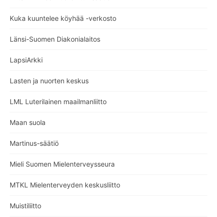
Kuka kuuntelee köyhää -verkosto
Länsi-Suomen Diakonialaitos
LapsiArkki
Lasten ja nuorten keskus
LML Luterilainen maailmanliitto
Maan suola
Martinus-säätiö
Mieli Suomen Mielenterveysseura
MTKL Mielenterveyden keskusliitto
Muistiliitto