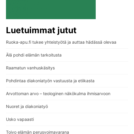
Luetuimmat jutut
Ruoka-apu.fi tukee yhteistyötä ja auttaa hädässä olevaa
Älä pohdi elämän tarkoitusta
Raamatun vanhuskäsitys
Pohdintaa diakoniatyön vastuusta ja etiikasta
Arvottoman arvo – teologinen näkökulma ihmisarvoon
Nuoret ja diakoniatyö
Usko vapaasti
Toivo elämän perusvoimavarana