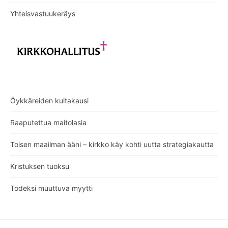
Yhteisvastuukeräys
Öykkäreiden kultakausi
Raaputettua maitolasia
Toisen maailman ääni – kirkko käy kohti uutta strategiakautta
Kristuksen tuoksu
Todeksi muuttuva myytti