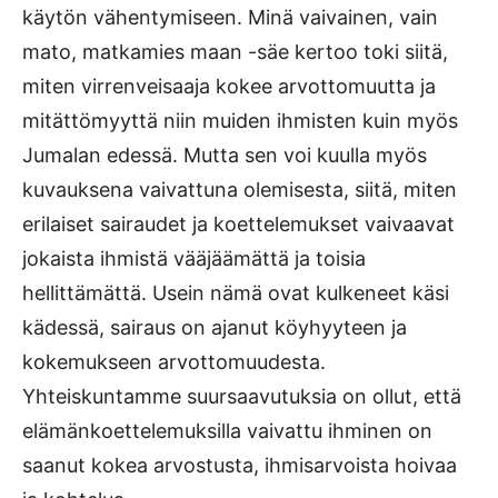
käytön vähentymiseen. Minä vaivainen, vain
mato, matkamies maan -säe kertoo toki siitä,
miten virrenveisaaja kokee arvottomuutta ja
mitättömyyttä niin muiden ihmisten kuin myös
Jumalan edessä. Mutta sen voi kuulla myös
kuvauksena vaivattuna olemisesta, siitä, miten
erilaiset sairaudet ja koettelemukset vaivaavat
jokaista ihmistä vääjäämättä ja toisia
hellittämättä. Usein nämä ovat kulkeneet käsi
kädessä, sairaus on ajanut köyhyyteen ja
kokemukseen arvottomuudesta.
Yhteiskuntamme suursaavutuksia on ollut, että
elämänkoettelemuksilla vaivattu ihminen on
saanut kokea arvostusta, ihmisarvoista hoivaa