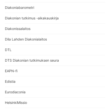
Diakoniabarometri
Diakonian tutkimus -aikakauskirja
Diakonissalaitos
Dila Lahden Diakonialaitos
DTL
DTS Diakonian tutkimuksen seura
EAPN-fi
Edistia
Eurodiaconia
HelsinkiMissio