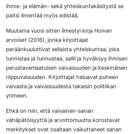
ihmis- ja elämän- sekä yhteiskuntakäsitystä se
paitsi ilmentää myös edistää.
Muutama vuosi sitten ilmestyi kirja
Hoivan
arvoiset
(2016), jonka kirjoittajat
peräänkuuluttivat sellaista yhteiskuntaa, joka
tunnistaa ja tunnustaa, sallii ja hyväksyy ihmisen
perustavanlaatuisen vaivaisuuden ja keskinäisen
riippuvaisuuden. Kirjoittajat haluavat puheen
vaivasta ja vaivaisuudesta takaisin politiikan
ytimeen.
Ehkä on niin, että vaivainen-sanan
vähäpätöisyyttä ja arvottomuutta korostavat
merkitykset ovat osaltaan vaikuttaneet sanan