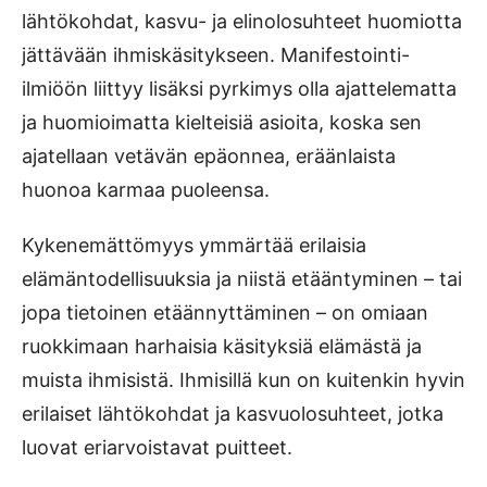
lähtökohdat, kasvu- ja elinolosuhteet huomiotta
jättävään ihmiskäsitykseen. Manifestointi-
ilmiöön liittyy lisäksi pyrkimys olla ajattelematta
ja huomioimatta kielteisiä asioita, koska sen
ajatellaan vetävän epäonnea, eräänlaista
huonoa karmaa puoleensa.
Kykenemättömyys ymmärtää erilaisia
elämäntodellisuuksia ja niistä etääntyminen – tai
jopa tietoinen etäännyttäminen – on omiaan
ruokkimaan harhaisia käsityksiä elämästä ja
muista ihmisistä. Ihmisillä kun on kuitenkin hyvin
erilaiset lähtökohdat ja kasvuolosuhteet, jotka
luovat eriarvoistavat puitteet.