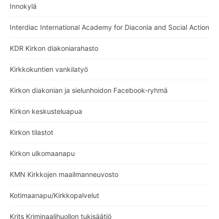
Innokylä
Interdiac International Academy for Diaconia and Social Action
KDR Kirkon diakoniarahasto
Kirkkokuntien vankilatyö
Kirkon diakonian ja sielunhoidon Facebook-ryhmä
Kirkon keskusteluapua
Kirkon tilastot
Kirkon ulkomaanapu
KMN Kirkkojen maailmanneuvosto
Kotimaanapu/Kirkkopalvelut
Krits Kriminaalihuollon tukisäätiö