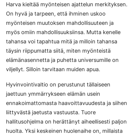
Harva kieltää myönteisen ajattelun merkityksen.
On hyvä ja tarpeen, että ihminen uskoo
myönteisen muutoksen mahdollisuuteen ja
myös omiin mahdollisuuksiinsa. Mutta kenelle
tahansa voi tapahtua mitä ja milloin tahansa
täysin riippumatta siitä, miten myönteistä
elämänasennetta ja puhetta universumille on
viljellyt. Silloin tarvitaan muiden apua.
Hyvinvointivaltio on perustunut tällaiseen
jaettuun ymmärrykseen elämän usein
ennakoimattomasta haavoittavuudesta ja siihen
liittyvästä jaetusta vastuusta. Tuore
hallitusohjelma on herättänyt aiheellisesti paljon
huolta. Yksi keskeinen huolenaihe on, millaista