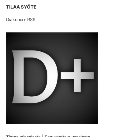
TILAA SYÖTE
Diakonia+ RSS
Tietosuojaseloste
|
Saavutettavuusseloste