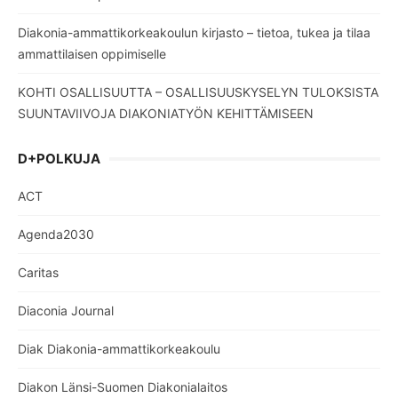
Diakonia-ammattikorkeakoulun kirjasto – tietoa, tukea ja tilaa
ammattilaisen oppimiselle
KOHTI OSALLISUUTTA – OSALLISUUSKYSELYN TULOKSISTA
SUUNTAVIIVOJA DIAKONIATYÖN KEHITTÄMISEEN
D+POLKUJA
ACT
Agenda2030
Caritas
Diaconia Journal
Diak Diakonia-ammattikorkeakoulu
Diakon Länsi-Suomen Diakonialaitos