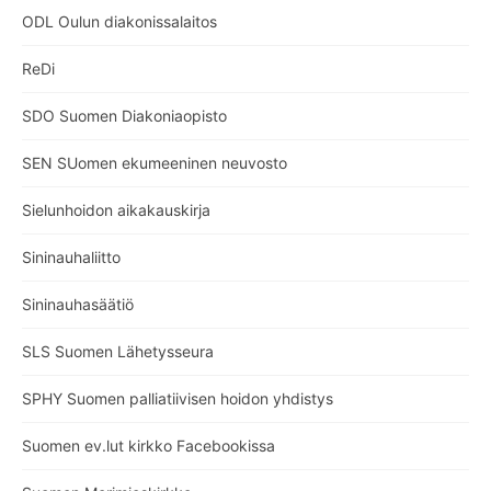
ODL Oulun diakonissalaitos
ReDi
SDO Suomen Diakoniaopisto
SEN SUomen ekumeeninen neuvosto
Sielunhoidon aikakauskirja
Sininauhaliitto
Sininauhasäätiö
SLS Suomen Lähetysseura
SPHY Suomen palliatiivisen hoidon yhdistys
Suomen ev.lut kirkko Facebookissa