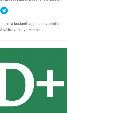
ohtaisia kuulumisia, puheenvuoroja ja
ä välittävästä yhteisöstä.