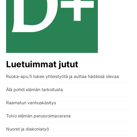
Luetuimmat jutut
Ruoka-apu.fi tukee yhteistyötä ja auttaa hädässä olevaa
Älä pohdi elämän tarkoitusta
Raamatun vanhuskäsitys
Toivo elämän perusvoimavarana
Nuoret ja diakoniatyö