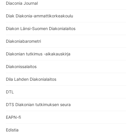
Diaconia Journal
Diak Diakonia-ammattikorkeakoulu
Diakon Länsi-Suomen Diakonialaitos
Diakoniabarometri
Diakonian tutkimus -aikakauskirja
Diakonissalaitos
Dila Lahden Diakonialaitos
DTL
DTS Diakonian tutkimuksen seura
EAPN-fi
Edistia