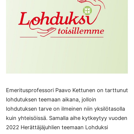
Emeritusprofessori Paavo Kettunen on tarttunut
lohdutuksen teemaan aikana, jolloin
lohdutuksen tarve on ilmeinen niin yksilötasolla
kuin yhteisöissä. Samalla aihe kytkeytyy vuoden
2022 Herättäjäjuhlien teemaan Lohduksi