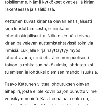
toisillemme. Nämä kytkökset ovat esillä kirjan
rakenteessa ja sisällöissä.
Kettunen kuvaa kirjansa olevan ensisijaisesti
kirja lohduttamisesta, ei niinkään
lohdutuskirjallisuutta. Näin ollen hän toivoo
kirjan palvelevan auttamistehtävissä toimivia
ihmisiä. Lukijalle kirja näyttäytyy myös
lohduttavana, siinä etsitään monipuolisesti
toivon ja rohkaisun näkökulmia, lohdutetuksi
tulemisen ja lohduksi olemisen mahdollisuuksia.
Paavo Kettunen viittaa lohdutuksen olevan
aihepiiri, josta ei ole kovin paljon puhuttu viime
vuosikymmeninä. Käsitteenä näin ehkä on,