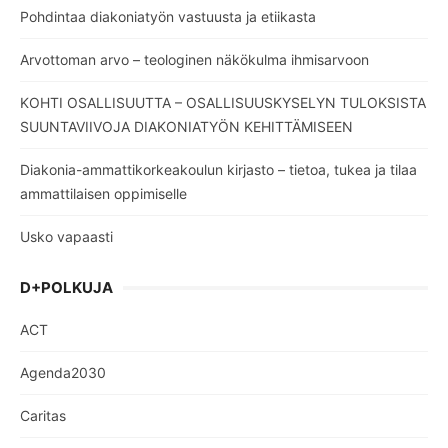
Pohdintaa diakoniatyön vastuusta ja etiikasta
Arvottoman arvo – teologinen näkökulma ihmisarvoon
KOHTI OSALLISUUTTA – OSALLISUUSKYSELYN TULOKSISTA
SUUNTAVIIVOJA DIAKONIATYÖN KEHITTÄMISEEN
Diakonia-ammattikorkeakoulun kirjasto – tietoa, tukea ja tilaa
ammattilaisen oppimiselle
Usko vapaasti
D+POLKUJA
ACT
Agenda2030
Caritas