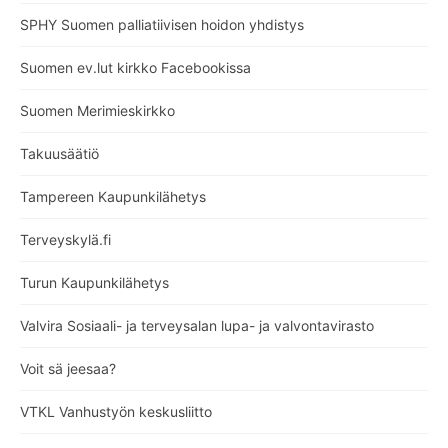
SPHY Suomen palliatiivisen hoidon yhdistys
Suomen ev.lut kirkko Facebookissa
Suomen Merimieskirkko
Takuusäätiö
Tampereen Kaupunkilähetys
Terveyskylä.fi
Turun Kaupunkilähetys
Valvira Sosiaali- ja terveysalan lupa- ja valvontavirasto
Voit sä jeesaa?
VTKL Vanhustyön keskusliitto