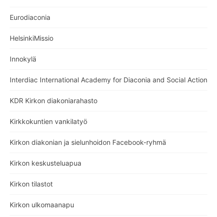
Eurodiaconia
HelsinkiMissio
Innokylä
Interdiac International Academy for Diaconia and Social Action
KDR Kirkon diakoniarahasto
Kirkkokuntien vankilatyö
Kirkon diakonian ja sielunhoidon Facebook-ryhmä
Kirkon keskusteluapua
Kirkon tilastot
Kirkon ulkomaanapu