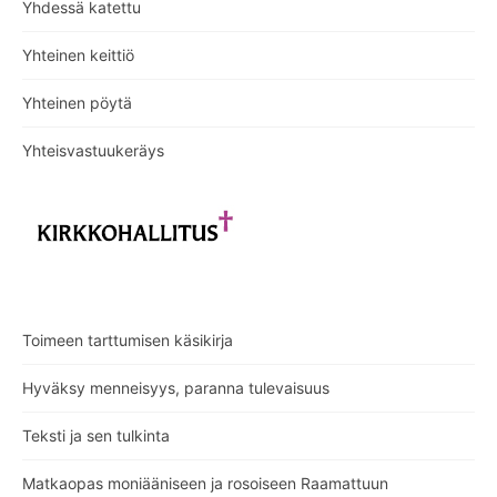
Yhdessä katettu
Yhteinen keittiö
Yhteinen pöytä
Yhteisvastuukeräys
Toimeen tarttumisen käsikirja
Hyväksy menneisyys, paranna tulevaisuus
Teksti ja sen tulkinta
Matkaopas moniääniseen ja rosoiseen Raamattuun