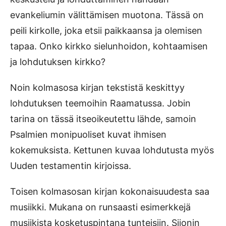
evankeliumin välittämisen muotona. Tässä on
peili kirkolle, joka etsii paikkaansa ja olemisen
tapaa. Onko kirkko sielunhoidon, kohtaamisen
ja lohdutuksen kirkko?
Noin kolmasosa kirjan tekstistä keskittyy
lohdutuksen teemoihin Raamatussa. Jobin
tarina on tässä itseoikeutettu lähde, samoin
Psalmien monipuoliset kuvat ihmisen
kokemuksista. Kettunen kuvaa lohdutusta myös
Uuden testamentin kirjoissa.
Toisen kolmasosan kirjan kokonaisuudesta saa
musiikki. Mukana on runsaasti esimerkkejä
musiikista kosketuspintana tunteisiin. Siionin