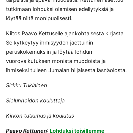
tutkimaan lohduksi olemisen edellytyksiä ja
löytää niitä monipuolisesti.
Kiitos Paavo Kettuselle ajankohtaisesta kirjasta.
Se kytkeytyy ihmisyyden jaettuihin
peruskokemuksiin ja löytää lohdun
vuorovaikutuksen monista muodoista ja
ihmiseksi tulleen Jumalan hiljaisesta läsnäolosta.
Sirkku Tukiainen
Sielunhoidon kouluttaja
Kirkon tutkimus ja koulutus
Paavo Kettunen
:
Lohduksi toisillemme