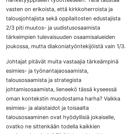
vasten on erikoista, että kirkkoherroista ja
talousjohtajista sekä oppilaitosten edustajista
2/3 piti muutos- ja uudistusosaamista
tärkeimpien tulevaisuuden osaamisalueiden
joukossa, mutta diakoniatyöntekijöistä vain 1/3.
Johtajat pitävät muita vastaajia tärkeämpinä
esimies- ja työnantajaosaamista,
talousosaamista ja strategista
johtamisosaamista, lieneekö tässä kyseessä
oman kontekstin muodostama harha? Vaikka
esimies- ja alaistaidot ja toisaalta
talousosaaminen ovat hyödyllisiä jokaiselle,
ovatko ne sittenkään todella kaikkien