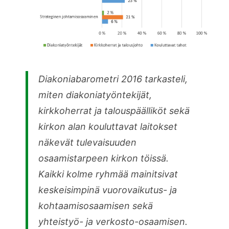
Diakoniabarometri 2016 tarkasteli,
miten diakoniatyöntekijät,
kirkkoherrat ja talouspäälliköt sekä
kirkon alan kouluttavat laitokset
näkevät tulevaisuuden
osaamistarpeen kirkon töissä.
Kaikki kolme ryhmää mainitsivat
keskeisimpinä vuorovaikutus- ja
kohtaamisosaamisen sekä
yhteistyö- ja verkosto-osaamisen.