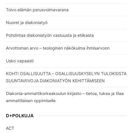
Toivo elämän perusvoimavarana
Nuoret ja diakoniatyö
Pohdintaa diakoniatyön vastuusta ja etiikasta
Arvottoman arvo – teologinen näkökulma ihmisarvoon
Usko vapaasti
KOHTI OSALLISUUTTA – OSALLISUUSKYSELYN TULOKSISTA
SUUNTAVIIVOJA DIAKONIATYÖN KEHITTÄMISEEN
Diakonia-ammattikorkeakoulun kirjasto – tietoa, tukea ja tilaa
ammattilaisen oppimiselle
D+POLKUJA
ACT