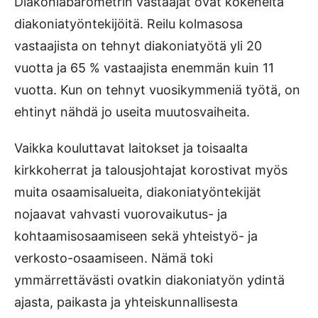
Diakoniabarometrin vastaajat ovat kokeneita
diakoniatyöntekijöitä. Reilu kolmasosa
vastaajista on tehnyt diakoniatyötä yli 20
vuotta ja 65 % vastaajista enemmän kuin 11
vuotta. Kun on tehnyt vuosikymmeniä työtä, on
ehtinyt nähdä jo useita muutosvaiheita.
Vaikka kouluttavat laitokset ja toisaalta
kirkkoherrat ja talousjohtajat korostivat myös
muita osaamisalueita, diakoniatyöntekijät
nojaavat vahvasti vuorovaikutus- ja
kohtaamisosaamiseen sekä yhteistyö- ja
verkosto-osaamiseen. Nämä toki
ymmärrettävästi ovatkin diakoniatyön ydintä
ajasta, paikasta ja yhteiskunnallisesta