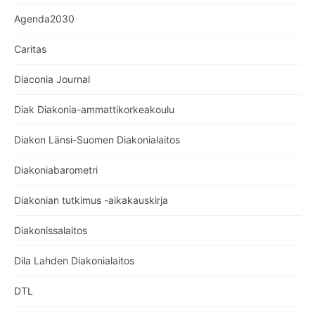
Agenda2030
Caritas
Diaconia Journal
Diak Diakonia-ammattikorkeakoulu
Diakon Länsi-Suomen Diakonialaitos
Diakoniabarometri
Diakonian tutkimus -aikakauskirja
Diakonissalaitos
Dila Lahden Diakonialaitos
DTL