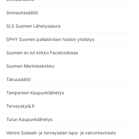
Sininauhasäätiö
SLS Suomen Lähetysseura
SPHY Suomen palliatiivisen hoidon yhdistys
Suomen ev.lut kirkko Facebookissa
Suomen Merimieskirkko
Takuusäätiö
Tampereen Kaupunkilähetys
Terveyskylä.fi
Turun Kaupunkilähetys
Valvira Sosiaali- ja terveysalan lupa- ja valvontavirasto