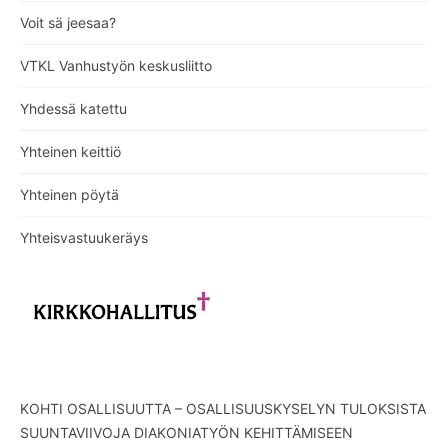
Voit sä jeesaa?
VTKL Vanhustyön keskusliitto
Yhdessä katettu
Yhteinen keittiö
Yhteinen pöytä
Yhteisvastuukeräys
KOHTI OSALLISUUTTA – OSALLISUUSKYSELYN TULOKSISTA
SUUNTAVIIVOJA DIAKONIATYÖN KEHITTÄMISEEN