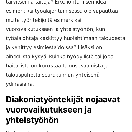
tarvitsemia taitoja? Eikö johtamisen idea
esimerkiksi työalajohtamisessa ole vapauttaa
muita työntekijöitä esimerkiksi
vuorovaikutukseen ja yhteistyöhön, kun
työalajohtaja keskittyy huolehtimaan taloudesta
ja kehittyy esimiestaidoissa? Lisäksi on
aiheellista kysyä, kuinka hyödyllistä tai jopa
haitallista on korostaa talousosaamista ja
talouspuhetta seurakunnan yhteisenä
ydinasiana.
Diakoniatyöntekijät nojaavat
vuorovaikutukseen ja
yhteistyöhön