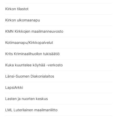
Kirkon tilastot
Kirkon ulkomaanapu
KMN Kirkkojen maailmanneuvosto
Kotimaanapu/Kirkkopalvelut
Krits Kriminaalihuollon tukisäätiö
Kuka kuuntelee köyhää -verkosto
Länsi-Suomen Diakonialaitos
LapsiArkki
Lasten ja nuorten keskus
LML Luterilainen maailmanliitto