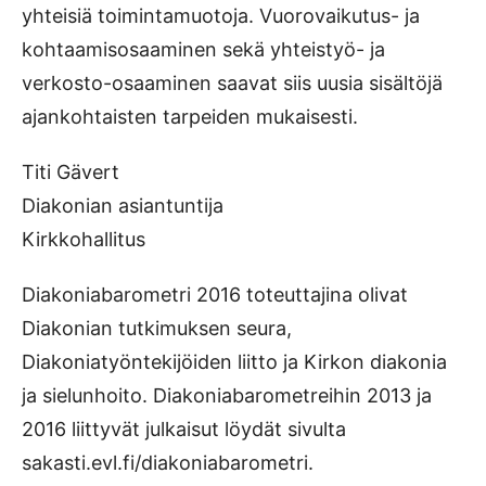
yhteisiä toimintamuotoja. Vuorovaikutus- ja
kohtaamisosaaminen sekä yhteistyö- ja
verkosto-osaaminen saavat siis uusia sisältöjä
ajankohtaisten tarpeiden mukaisesti.
Titi Gävert
Diakonian asiantuntija
Kirkkohallitus
Diakoniabarometri 2016 toteuttajina olivat
Diakonian tutkimuksen seura,
Diakoniatyöntekijöiden liitto ja Kirkon diakonia
ja sielunhoito. Diakoniabarometreihin 2013 ja
2016 liittyvät julkaisut löydät sivulta
sakasti.evl.fi/diakoniabarometri.