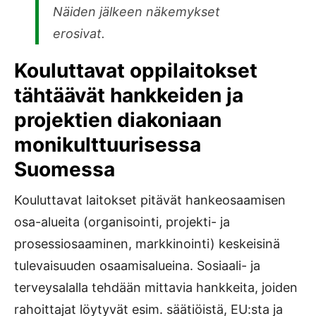
Näiden jälkeen näkemykset
erosivat.
Kouluttavat oppilaitokset
tähtäävät hankkeiden ja
projektien diakoniaan
monikulttuurisessa
Suomessa
Kouluttavat laitokset pitävät hankeosaamisen
osa-alueita (organisointi, projekti- ja
prosessiosaaminen, markkinointi) keskeisinä
tulevaisuuden osaamisalueina. Sosiaali- ja
terveysalalla tehdään mittavia hankkeita, joiden
rahoittajat löytyvät esim. säätiöistä, EU:sta ja