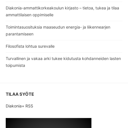
Diakonia-ammattikorkeakoulun kirjasto – tietoa, tukea ja tilaa
ammattilaisen oppimiselle
Toimintasuosituksia maaseudun energia- ja liikennearjen
parantamiseen
Filosofista lohtua surevalle
Turvallinen ja vakaa arki tukee kidutusta kohdanneiden lasten
toipumista
TILAA SYÖTE
Diakonia+ RSS