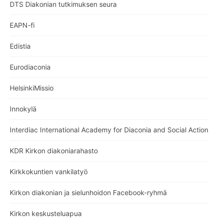
DTS Diakonian tutkimuksen seura
EAPN-fi
Edistia
Eurodiaconia
HelsinkiMissio
Innokylä
Interdiac International Academy for Diaconia and Social Action
KDR Kirkon diakoniarahasto
Kirkkokuntien vankilatyö
Kirkon diakonian ja sielunhoidon Facebook-ryhmä
Kirkon keskusteluapua