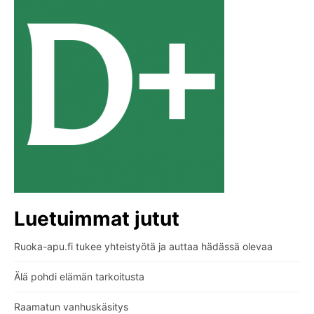
Luetuimmat jutut
Ruoka-apu.fi tukee yhteistyötä ja auttaa hädässä olevaa
Älä pohdi elämän tarkoitusta
Raamatun vanhuskäsitys