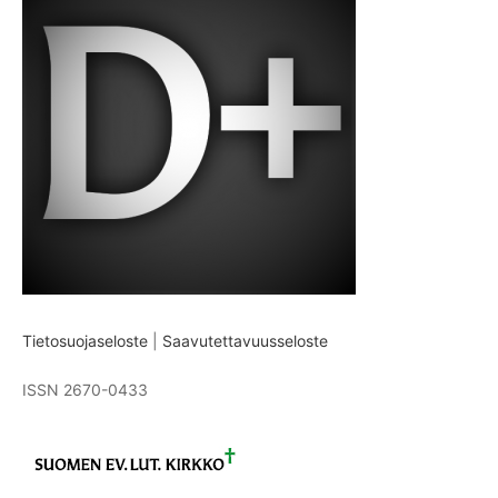
Tietosuojaseloste
|
Saavutettavuusseloste
ISSN 2670-0433