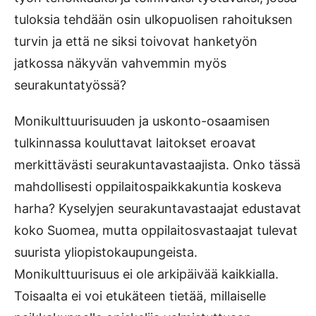
tuloksia tehdään osin ulkopuolisen rahoituksen
turvin ja että ne siksi toivovat hanketyön
jatkossa näkyvän vahvemmin myös
seurakuntatyössä?
Monikulttuurisuuden ja uskonto-osaamisen
tulkinnassa kouluttavat laitokset eroavat
merkittävästi seurakuntavastaajista. Onko tässä
mahdollisesti oppilaitospaikkakuntia koskeva
harha? Kyselyjen seurakuntavastaajat edustavat
koko Suomea, mutta oppilaitosvastaajat tulevat
suurista yliopistokaupungeista.
Monikulttuurisuus ei ole arkipäivää kaikkialla.
Toisaalta ei voi etukäteen tietää, millaiselle