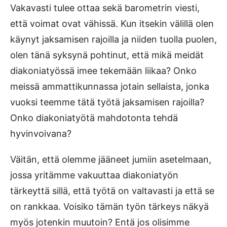
Vakavasti tulee ottaa sekä barometrin viesti,
että voimat ovat vähissä. Kun itsekin välillä olen
käynyt jaksamisen rajoilla ja niiden tuolla puolen,
olen tänä syksynä pohtinut, että mikä meidät
diakoniatyössä imee tekemään liikaa? Onko
meissä ammattikunnassa jotain sellaista, jonka
vuoksi teemme tätä työtä jaksamisen rajoilla?
Onko diakoniatyötä mahdotonta tehdä
hyvinvoivana?
Väitän, että olemme jääneet jumiin asetelmaan,
jossa yritämme vakuuttaa diakoniatyön
tärkeyttä sillä, että työtä on valtavasti ja että se
on rankkaa. Voisiko tämän työn tärkeys näkyä
myös jotenkin muutoin? Entä jos olisimme