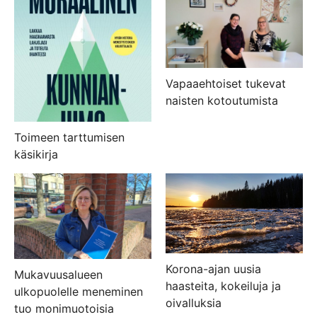
Vapaaehtoiset tukevat
naisten kotoutumista
Toimeen tarttumisen
käsikirja
Korona-ajan uusia
Mukavuusalueen
haasteita, kokeiluja ja
ulkopuolelle meneminen
oivalluksia
tuo monimuotoisia