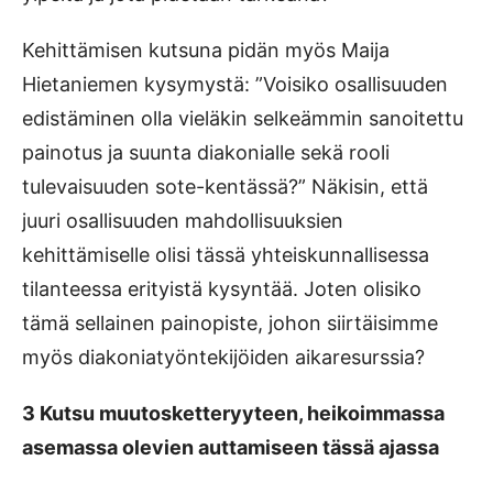
Kehittämisen kutsuna pidän myös Maija
Hietaniemen kysymystä: ”Voisiko osallisuuden
edistäminen olla vieläkin selkeämmin sanoitettu
painotus ja suunta diakonialle sekä rooli
tulevaisuuden sote-kentässä?” Näkisin, että
juuri osallisuuden mahdollisuuksien
kehittämiselle olisi tässä yhteiskunnallisessa
tilanteessa erityistä kysyntää. Joten olisiko
tämä sellainen painopiste, johon siirtäisimme
myös diakoniatyöntekijöiden aikaresurssia?
3 Kutsu muutosketteryyteen, heikoimmassa
asemassa olevien auttamiseen tässä ajassa