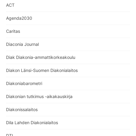
ACT
Agenda2030
Caritas
Diaconia Journal
Diak Diakonia-ammattikorkeakoulu
Diakon Länsi-Suomen Diakonialaitos
Diakoniabarometri
Diakonian tutkimus -aikakauskirja
Diakonissalaitos
Dila Lahden Diakonialaitos
DTL