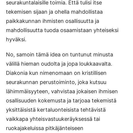
seurakuntalaisille toimia. Että tulisi itse
tekemisen sijaan ja ohella mahdollistaa
paikkakunnan ihmisten osallisuutta ja
mahdollisuutta tuoda osaamistaan yhteiseksi
hyväksi.
No, samoin tämä idea on tuntunut minusta
välillä hieman oudolta ja jopa loukkaavalta.
Diakonia kun nimenomaan on kristillisen
seurakunnan perustoiminto, joka kutsuu
lähimmäisyyteen, vahvistaa jokaisen ihmisen
osallisuuden kokemusta ja tarjoaa tekemistä
yksittäisistä kertaluonteisista tehtävistä
vaikkapa yhteisvastuukeräyksessä tai
ruokajakeluissa pitkäjänteiseen