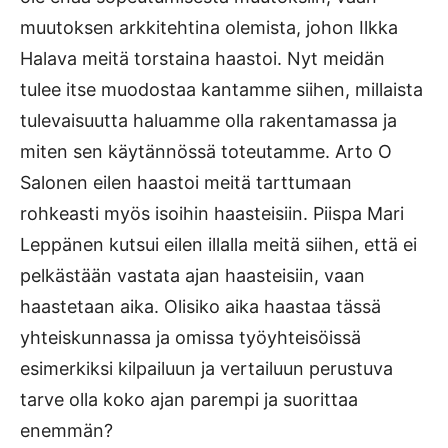
muutoksen arkkitehtina olemista, johon Ilkka
Halava meitä torstaina haastoi. Nyt meidän
tulee itse muodostaa kantamme siihen, millaista
tulevaisuutta haluamme olla rakentamassa ja
miten sen käytännössä toteutamme. Arto O
Salonen eilen haastoi meitä tarttumaan
rohkeasti myös isoihin haasteisiin. Piispa Mari
Leppänen kutsui eilen illalla meitä siihen, että ei
pelkästään vastata ajan haasteisiin, vaan
haastetaan aika. Olisiko aika haastaa tässä
yhteiskunnassa ja omissa työyhteisöissä
esimerkiksi kilpailuun ja vertailuun perustuva
tarve olla koko ajan parempi ja suorittaa
enemmän?