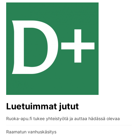
Luetuimmat jutut
Ruoka-apu.fi tukee yhteistyötä ja auttaa hädässä olevaa
Raamatun vanhuskäsitys