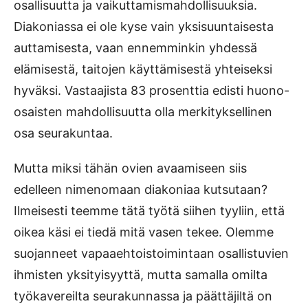
osallisuutta ja vaikuttamismahdollisuuksia.
Diakoniassa ei ole kyse vain yksisuuntaisesta
auttamisesta, vaan en­nemminkin yhdessä
elämisestä, taitojen käyttämisestä yhteiseksi
hyväksi. Vastaajista 83 prosenttia edisti huono-
osaisten mahdollisuutta olla merki­tyksellinen
osa seurakuntaa.
Mutta miksi tähän ovien avaamiseen siis
edelleen nimenomaan diakoniaa kutsutaan?
Ilmeisesti teemme tätä työtä siihen tyyliin, että
oikea käsi ei tiedä mitä vasen tekee. Olemme
suojanneet vapaaehtoistoimintaan osallistuvien
ihmisten yksityisyyttä, mutta samalla omilta
työkavereilta seurakunnassa ja päättäjiltä on