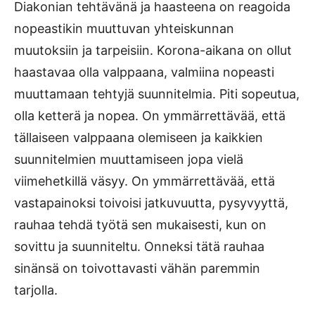
Diakonian tehtävänä ja haasteena on reagoida
nopeastikin muuttuvan yhteiskunnan
muutoksiin ja tarpeisiin. Korona-aikana on ollut
haastavaa olla valppaana, valmiina nopeasti
muuttamaan tehtyjä suunnitelmia. Piti sopeutua,
olla ketterä ja nopea. On ymmärrettävää, että
tällaiseen valppaana olemiseen ja kaikkien
suunnitelmien muuttamiseen jopa vielä
viimehetkillä väsyy. On ymmärrettävää, että
vastapainoksi toivoisi jatkuvuutta, pysyvyyttä,
rauhaa tehdä työtä sen mukaisesti, kun on
sovittu ja suunniteltu. Onneksi tätä rauhaa
sinänsä on toivottavasti vähän paremmin
tarjolla.