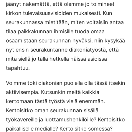
jäänyt näkemättä, että olemme jo toimineet
kirkon tulevaisuusvisioiden mukaisesti. Kun
seurakunnassa mietitään, miten voitaisiin antaa
tilaa paikkakunnan ihmisille tuoda omaa
osaamistaan seurakunnan hyväksi, niin kysykää
nyt ensin seurakuntanne diakoniatyöstä, että
mitä siellä jo tällä hetkellä näissä asioissa
tapahtuu.
Voimme toki diakonian puolella olla tässä itsekin
aktiivisempia. Kutsunkin meitä kaikkia
kertomaan tästä työstä vielä enemmän.
Kertoisitko oman seurakunnan sisällä
työkavereille ja luottamushenkilöille? Kertoisitko
paikalliselle medialle? Kertoisitko somessa?