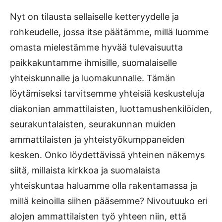
Nyt on tilausta sellaiselle ketteryydelle ja
rohkeudelle, jossa itse päätämme, millä luomme
omasta mielestämme hyvää tulevaisuutta
paikkakuntamme ihmisille, suomalaiselle
yhteiskunnalle ja luomakunnalle. Tämän
löytämiseksi tarvitsemme yhteisiä keskusteluja
diakonian ammattilaisten, luottamushenkilöiden,
seurakuntalaisten, seurakunnan muiden
ammattilaisten ja yhteistyökumppaneiden
kesken. Onko löydettävissä yhteinen näkemys
siitä, millaista kirkkoa ja suomalaista
yhteiskuntaa haluamme olla rakentamassa ja
millä keinoilla siihen pääsemme? Nivoutuuko eri
alojen ammattilaisten työ yhteen niin, että