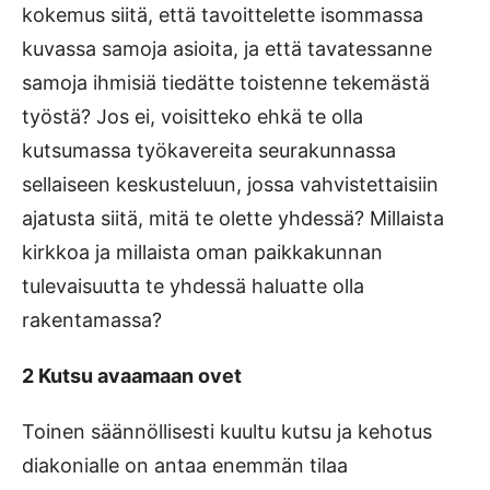
kokemus siitä, että tavoittelette isommassa
kuvassa samoja asioita, ja että tavatessanne
samoja ihmisiä tiedätte toistenne tekemästä
työstä? Jos ei, voisitteko ehkä te olla
kutsumassa työkavereita seurakunnassa
sellaiseen keskusteluun, jossa vahvistettaisiin
ajatusta siitä, mitä te olette yhdessä? Millaista
kirkkoa ja millaista oman paikkakunnan
tulevaisuutta te yhdessä haluatte olla
rakentamassa?
2 Kutsu avaamaan ovet
Toinen säännöllisesti kuultu kutsu ja kehotus
diakonialle on antaa enemmän tilaa