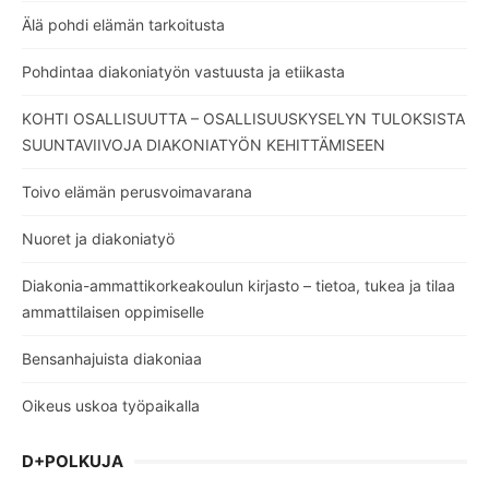
Älä pohdi elämän tarkoitusta
Pohdintaa diakoniatyön vastuusta ja etiikasta
KOHTI OSALLISUUTTA – OSALLISUUSKYSELYN TULOKSISTA
SUUNTAVIIVOJA DIAKONIATYÖN KEHITTÄMISEEN
Toivo elämän perusvoimavarana
Nuoret ja diakoniatyö
Diakonia-ammattikorkeakoulun kirjasto – tietoa, tukea ja tilaa
ammattilaisen oppimiselle
Bensanhajuista diakoniaa
Oikeus uskoa työpaikalla
D+POLKUJA