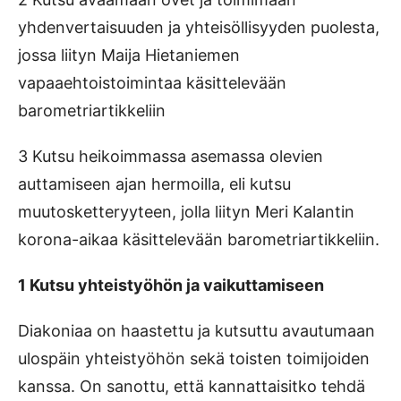
yhdenvertaisuuden ja yhteisöllisyyden puolesta,
jossa liityn Maija Hietaniemen
vapaaehtoistoimintaa käsittelevään
barometriartikkeliin
3 Kutsu heikoimmassa asemassa olevien
auttamiseen ajan hermoilla, eli kutsu
muutosketteryyteen, jolla liityn Meri Kalantin
korona-aikaa käsittelevään barometriartikkeliin.
1 Kutsu yhteistyöhön ja vaikuttamiseen
Diakoniaa on haastettu ja kutsuttu avautumaan
ulospäin yhteistyöhön sekä toisten toimijoiden
kanssa. On sanottu, että kannattaisitko tehdä