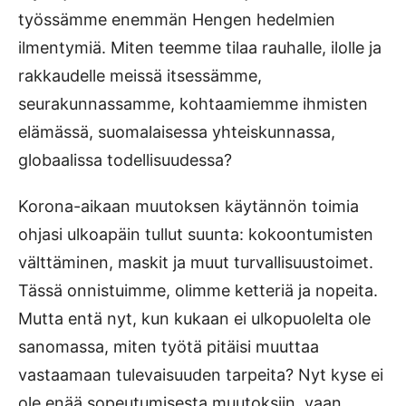
työssämme enemmän Hengen hedelmien
ilmentymiä. Miten teemme tilaa rauhalle, ilolle ja
rakkaudelle meissä itsessämme,
seurakunnassamme, kohtaamiemme ihmisten
elämässä, suomalaisessa yhteiskunnassa,
globaalissa todellisuudessa?
Korona-aikaan muutoksen käytännön toimia
ohjasi ulkoapäin tullut suunta: kokoontumisten
välttäminen, maskit ja muut turvallisuustoimet.
Tässä onnistuimme, olimme ketteriä ja nopeita.
Mutta entä nyt, kun kukaan ei ulkopuolelta ole
sanomassa, miten työtä pitäisi muuttaa
vastaamaan tulevaisuuden tarpeita? Nyt kyse ei
ole enää sopeutumisesta muutoksiin, vaan