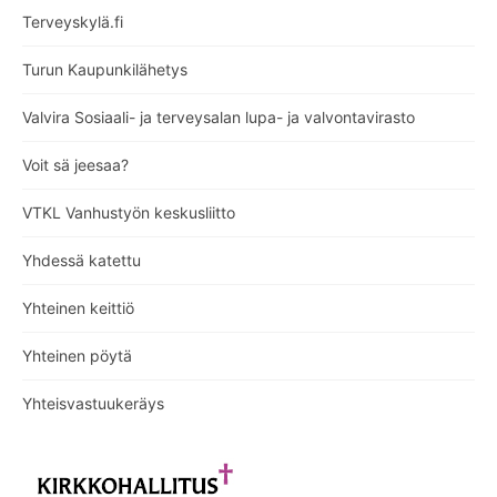
Terveyskylä.fi
Turun Kaupunkilähetys
Valvira Sosiaali- ja terveysalan lupa- ja valvontavirasto
Voit sä jeesaa?
VTKL Vanhustyön keskusliitto
Yhdessä katettu
Yhteinen keittiö
Yhteinen pöytä
Yhteisvastuukeräys