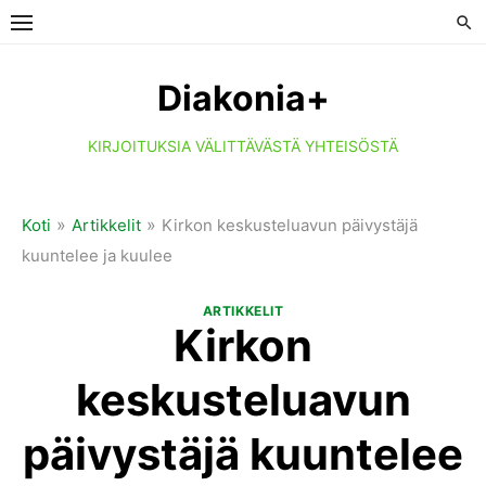
Skip
to
content
Diakonia+
KIRJOITUKSIA VÄLITTÄVÄSTÄ YHTEISÖSTÄ
»
»
Koti
Artikkelit
Kirkon keskusteluavun päivystäjä
kuuntelee ja kuulee
ARTIKKELIT
Kirkon
keskusteluavun
päivystäjä kuuntelee