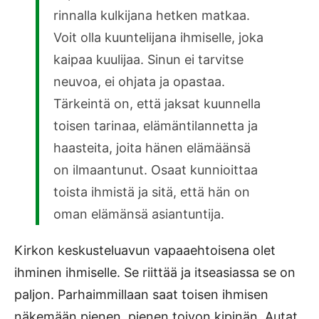
rinnalla kulkijana hetken matkaa.
Voit olla kuuntelijana ihmiselle, joka
kaipaa kuulijaa. Sinun ei tarvitse
neuvoa, ei ohjata ja opastaa.
Tärkeintä on, että jaksat kuunnella
toisen tarinaa, elämäntilannetta ja
haasteita, joita hänen elämäänsä
on ilmaantunut. Osaat kunnioittaa
toista ihmistä ja sitä, että hän on
oman elämänsä asiantuntija.
Kirkon keskusteluavun vapaaehtoisena olet
ihminen ihmiselle. Se riittää ja itseasiassa se on
paljon. Parhaimmillaan saat toisen ihmisen
näkemään pienen, pienen toivon kipinän. Autat