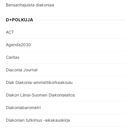
Bensanhajuista diakoniaa
D+POLKUJA
ACT
Agenda2030
Caritas
Diaconia Journal
Diak Diakonia-ammattikorkeakoulu
Diakon Länsi-Suomen Diakonialaitos
Diakoniabarometri
Diakonian tutkimus -aikakauskirja