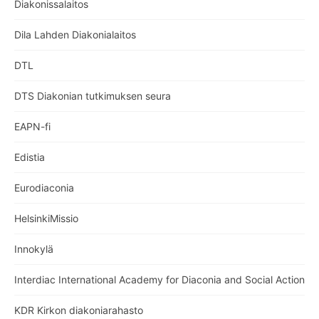
Diakonissalaitos
Dila Lahden Diakonialaitos
DTL
DTS Diakonian tutkimuksen seura
EAPN-fi
Edistia
Eurodiaconia
HelsinkiMissio
Innokylä
Interdiac International Academy for Diaconia and Social Action
KDR Kirkon diakoniarahasto