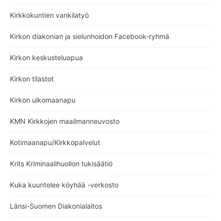
Kirkkokuntien vankilatyö
Kirkon diakonian ja sielunhoidon Facebook-ryhmä
Kirkon keskusteluapua
Kirkon tilastot
Kirkon ulkomaanapu
KMN Kirkkojen maailmanneuvosto
Kotimaanapu/Kirkkopalvelut
Krits Kriminaalihuollon tukisäätiö
Kuka kuuntelee köyhää -verkosto
Länsi-Suomen Diakonialaitos