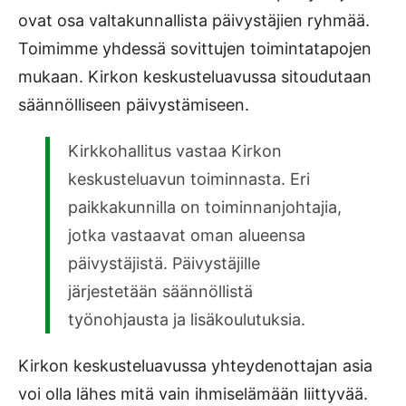
ovat osa valtakunnallista päivystäjien ryhmää.
Toimimme yhdessä sovittujen toimintatapojen
mukaan. Kirkon keskusteluavussa sitoudutaan
säännölliseen päivystämiseen.
Kirkkohallitus vastaa Kirkon
keskusteluavun toiminnasta. Eri
paikkakunnilla on toiminnanjohtajia,
jotka vastaavat oman alueensa
päivystäjistä. Päivystäjille
järjestetään säännöllistä
työnohjausta ja lisäkoulutuksia.
Kirkon keskusteluavussa yhteydenottajan asia
voi olla lähes mitä vain ihmiselämään liittyvää.