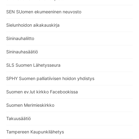
SEN SUomen ekumeeninen neuvosto
Sielunhoidon aikakauskirja
Sininauhaliitto
Sininauhasäätiö
SLS Suomen Lähetysseura
SPHY Suomen palliatiivisen hoidon yhdistys
Suomen ev.lut kirkko Facebookissa
Suomen Merimieskirkko
Takuusäätiö
Tampereen Kaupunkilähetys