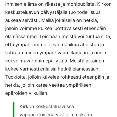
Ihmisen elämä on rikasta ja monipuolista. Kirkon
keskusteluavun päivystäjälle tuo todellisuus
aukeaa selvästi. Meillä jokaisella on hetkiä,
jolloin voimme kulkea luottavaisesti eteenpäin
elämässämme. Toisinaan meistä voi tuntua siltä,
että ympärillämme oleva maailma ahdistaa ja
suhtautuminen ympäröivään elämään ja omiin
voi voimavaroihin epäilyttää. Meistä jokainen
kokee varmasti erilaisia hetkiä elämässään.
Tuokioita, jolloin kävelee rohkeasti eteenpäin ja
hetkiä, jolloin katse vaeltaa ympärilleen
epäröiden vilkuillen.
Kirkon keskusteluavussa
vapaaehtoisena voit olla mukana