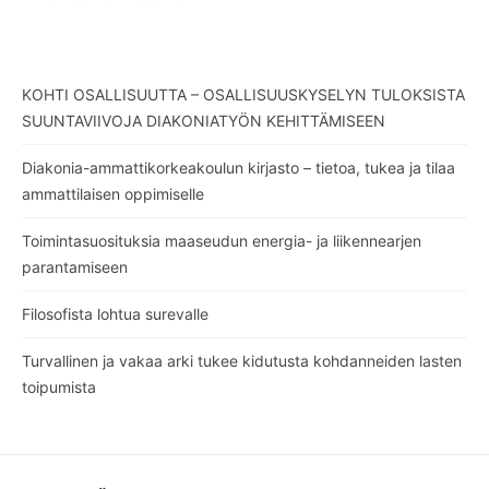
KOHTI OSALLISUUTTA – OSALLISUUSKYSELYN TULOKSISTA
SUUNTAVIIVOJA DIAKONIATYÖN KEHITTÄMISEEN
Diakonia-ammattikorkeakoulun kirjasto – tietoa, tukea ja tilaa
ammattilaisen oppimiselle
Toimintasuosituksia maaseudun energia- ja liikennearjen
parantamiseen
Filosofista lohtua surevalle
Turvallinen ja vakaa arki tukee kidutusta kohdanneiden lasten
toipumista