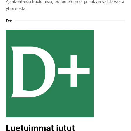
Ajankohtaisia kuulumisia, puheenvuoroja ja näkyjä välittävästä
yhteisöstä.
D+
Luetuimmat jutut