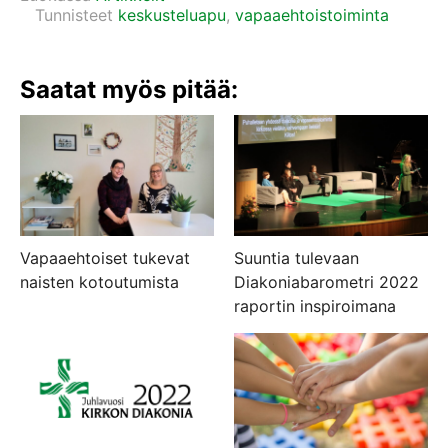
Tunnisteet
keskusteluapu
,
vapaaehtoistoiminta
Saatat myös pitää:
Vapaaehtoiset tukevat
Suuntia tulevaan
naisten kotoutumista
Diakoniabarometri 2022
raportin inspiroimana