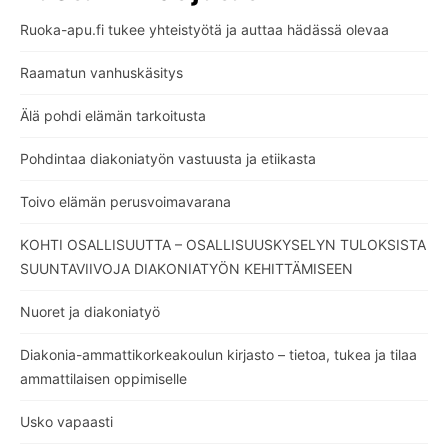
Ruoka-apu.fi tukee yhteistyötä ja auttaa hädässä olevaa
Raamatun vanhuskäsitys
Älä pohdi elämän tarkoitusta
Pohdintaa diakoniatyön vastuusta ja etiikasta
Toivo elämän perusvoimavarana
KOHTI OSALLISUUTTA – OSALLISUUSKYSELYN TULOKSISTA
SUUNTAVIIVOJA DIAKONIATYÖN KEHITTÄMISEEN
Nuoret ja diakoniatyö
Diakonia-ammattikorkeakoulun kirjasto – tietoa, tukea ja tilaa
ammattilaisen oppimiselle
Usko vapaasti