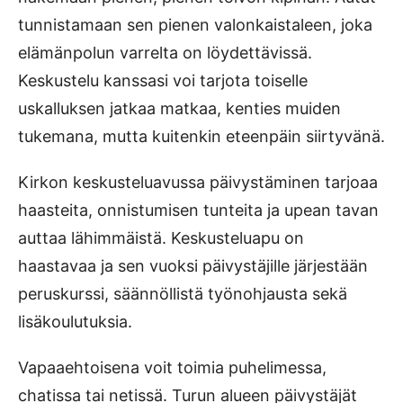
tunnistamaan sen pienen valonkaistaleen, joka
elämänpolun varrelta on löydettävissä.
Keskustelu kanssasi voi tarjota toiselle
uskalluksen jatkaa matkaa, kenties muiden
tukemana, mutta kuitenkin eteenpäin siirtyvänä.
Kirkon keskusteluavussa päivystäminen tarjoaa
haasteita, onnistumisen tunteita ja upean tavan
auttaa lähimmäistä. Keskusteluapu on
haastavaa ja sen vuoksi päivystäjille järjestään
peruskurssi, säännöllistä työnohjausta sekä
lisäkoulutuksia.
Vapaaehtoisena voit toimia puhelimessa,
chatissa tai netissä. Turun alueen päivystäjät