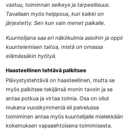
vastuu, toiminnan selkeys ja tarpeellisuus.
Tavallaan myös helppous, kun kaikki on
järjestetty. Sen kun vain menet paikalle.
Kuuntelijana saa eri näkökulmia asioihin ja oppii
kuuntelemisen taitoa, mistä on omassa
elämässäkin hyötyä.
Haasteellinen tehtävä palkitsee
Päivystystehtävä on haasteellinen, mutta se
myös palkitsee tekijänsä monin tavoin ja se
antaa potkua ja virtaa toimia. Osa on ollut
mukana vuosikymmeniä eli palvelussa
toimiminen antaa myös kuuntelijalle mielekkään
kokemuksen vapaaehtoisena toimimisesta.