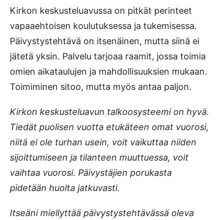
Kirkon keskusteluavussa on pitkät perinteet
vapaaehtoisen koulutuksessa ja tukemisessa.
Päivystystehtävä on itsenäinen, mutta siinä ei
jätetä yksin. Palvelu tarjoaa raamit, jossa toimia
omien aikataulujen ja mahdollisuuksien mukaan.
Toimiminen sitoo, mutta myös antaa paljon.
Kirkon keskusteluavun talkoosysteemi on hyvä.
Tiedät puolisen vuotta etukäteen omat vuorosi,
niitä ei ole turhan usein, voit vaikuttaa niiden
sijoittumiseen ja tilanteen muuttuessa, voit
vaihtaa vuorosi. Päivystäjien porukasta
pidetään huolta jatkuvasti.
Itseäni miellyttää päivystystehtävässä oleva