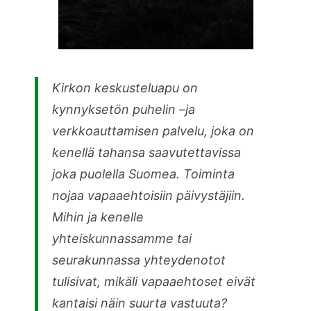
Kirkon keskusteluapu on
kynnyksetön puhelin –ja
verkkoauttamisen palvelu, joka on
kenellä tahansa saavutettavissa
joka puolella Suomea. Toiminta
nojaa vapaaehtoisiin päivystäjiin.
Mihin ja kenelle
yhteiskunnassamme tai
seurakunnassa yhteydenotot
tulisivat, mikäli vapaaehtoset eivät
kantaisi näin suurta vastuuta?