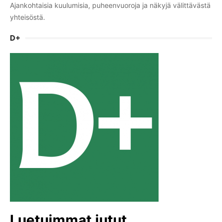
Ajankohtaisia kuulumisia, puheenvuoroja ja näkyjä välittävästä
yhteisöstä.
D+
Luetuimmat jutut