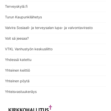
Terveyskylä.fi
Turun Kaupunkilähetys
Valvira Sosiaali- ja terveysalan lupa- ja valvontavirasto
Voit sä jeesaa?
VTKL Vanhustyön keskusliitto
Yhdessä katettu
Yhteinen keittiö
Yhteinen pöytä
Yhteisvastuukeräys