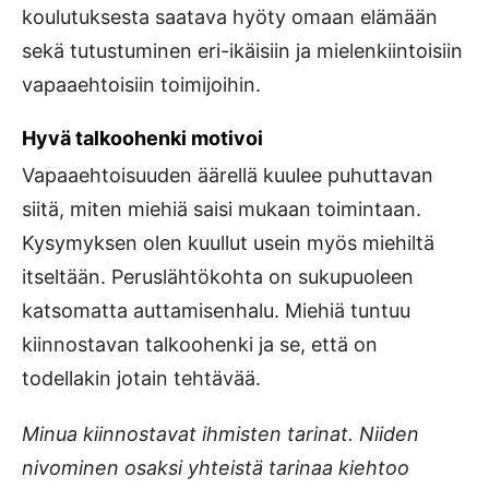
koulutuksesta saatava hyöty omaan elämään
sekä tutustuminen eri-ikäisiin ja mielenkiintoisiin
vapaaehtoisiin toimijoihin.
Hyvä talkoohenki motivoi
Vapaaehtoisuuden äärellä kuulee puhuttavan
siitä, miten miehiä saisi mukaan toimintaan.
Kysymyksen olen kuullut usein myös miehiltä
itseltään. Peruslähtökohta on sukupuoleen
katsomatta auttamisenhalu. Miehiä tuntuu
kiinnostavan talkoohenki ja se, että on
todellakin jotain tehtävää.
Minua kiinnostavat ihmisten tarinat. Niiden
nivominen osaksi yhteistä tarinaa kiehtoo