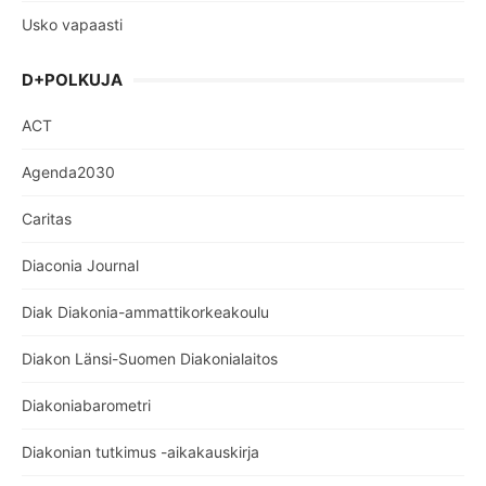
Usko vapaasti
D+POLKUJA
ACT
Agenda2030
Caritas
Diaconia Journal
Diak Diakonia-ammattikorkeakoulu
Diakon Länsi-Suomen Diakonialaitos
Diakoniabarometri
Diakonian tutkimus -aikakauskirja