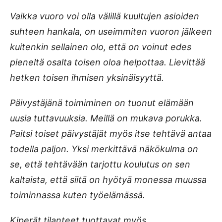
Vaikka vuoro voi olla välillä kuultujen asioiden
suhteen hankala, on useimmiten vuoron jälkeen
kuitenkin sellainen olo, että on voinut edes
pieneltä osalta toisen oloa helpottaa. Lievittää
hetken toisen ihmisen yksinäisyyttä.
Päivystäjänä toimiminen on tuonut elämään
uusia tuttavuuksia. Meillä on mukava porukka.
Paitsi toiset päivystäjät myös itse tehtävä antaa
todella paljon. Yksi merkittävä näkökulma on
se, että tehtävään tarjottu koulutus on sen
kaltaista, että siitä on hyötyä monessa muussa
toiminnassa kuten työelämässä.
Kiperät tilanteet tuottavat myös