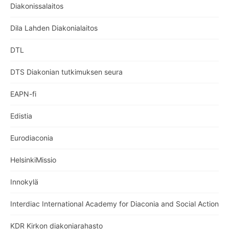
Diakonissalaitos
Dila Lahden Diakonialaitos
DTL
DTS Diakonian tutkimuksen seura
EAPN-fi
Edistia
Eurodiaconia
HelsinkiMissio
Innokylä
Interdiac International Academy for Diaconia and Social Action
KDR Kirkon diakoniarahasto