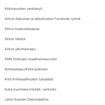
Kirkkokuntien vankilatyö
Kirkon diakonian ja sielunhoidon Facebook-ryhmä
Kirkon keskusteluapua
Kirkon tilastot
Kirkon ulkomaanapu
KMN Kirkkojen maailmanneuvosto
Kotimaanapu/Kirkkopalvelut
Krits Kriminaalihuollon tukisäätiö
Kuka kuuntelee köyhää -verkosto
Länsi-Suomen Diakonialaitos