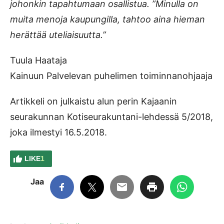
johonkin tapahtumaan osallistua. ”Minulla on
muita menoja kaupungilla, tahtoo aina hieman
herättää uteliaisuutta.”
Tuula Haataja
Kainuun Palvelevan puhelimen toiminnanohjaaja
Artikkeli on julkaistu alun perin Kajaanin
seurakunnan Kotiseurakuntani-lehdessä 5/2018,
joka ilmestyi 16.5.2018.
LIKE
1
Jaa