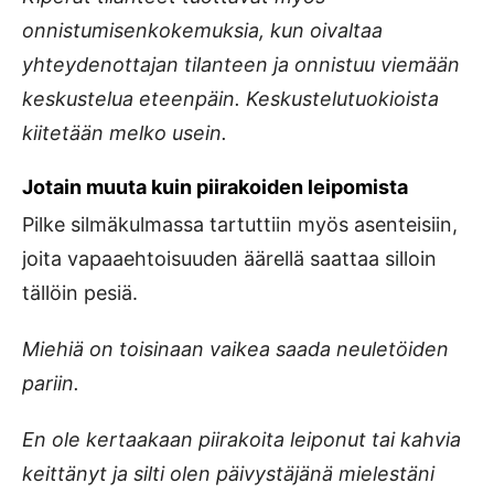
onnistumisenkokemuksia, kun oivaltaa
yhteydenottajan tilanteen ja onnistuu viemään
keskustelua eteenpäin.
Keskustelutuokioista
kiitetään melko usein.
Jotain muuta kuin piirakoiden leipomista
Pilke silmäkulmassa tartuttiin myös asenteisiin,
joita vapaaehtoisuuden äärellä saattaa silloin
tällöin pesiä.
Miehiä on toisinaan vaikea saada neuletöiden
pariin.
En ole kertaakaan piirakoita leiponut tai kahvia
keittänyt ja silti olen päivystäjänä mielestäni