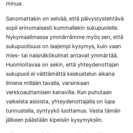
minua.
Sanomattakin on selvää, että päivystystehtävä
sopii erinomaisesti kummallekin sukupuolelle.
Nykymaailmassa ymmärrämme myös sen, että
sukupuolisuus on laajempi kysymys, kuin vaan
mies- tai naisnäkökulmat antavat ymmärtää.
Huomioitavaa on sekin, että yhteydenottajan
sukupuoli ei välttämättä keskustelun aikana
ilmene millään tavalla, varsinkaan
verkkoauttamisen kanavilla. Kun puhutaan
vaikeista asioista, yhteydenottajalla on lupa
tunnustella, syntyykö luottamus. Vasta tämän
jälkeen päästään kipeisiin kysymyksiin.