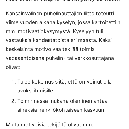
Kansainvälinen puhelinauttajien liitto toteutti
viime vuoden aikana kyselyn, jossa kartoitettiin
mm. motivaatiokysymystä. Kyselyyn tuli
vastauksia kahdestatoista eri maasta. Kaksi
keskeisintä motivoivaa tekijää toimia
vapaaehtoisena puhelin- tai verkkoauttajana
olivat:
Tulee kokemus siitä, että on voinut olla
avuksi ihmisille.
Toiminnassa mukana oleminen antaa
aineksia henkilökohtaiseen kasvuun.
Muita motivoivia tekijöitä olivat mm.