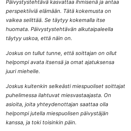
Päivystystehtävä kasvattaa ihmisenä ja antaa
perspektiiviä elämään. Tätä kokemusta on
vaikea selittää. Se täytyy kokemalla itse
huomata. Päivystystehtävän alkutaipaleella
täytyy uskoa, että näin on.
Joskus on tullut tunne, että soittajan on ollut
helpompi avata itsensä ja omat ajatuksensa
juuri miehelle.
Joskus kuitenkin selkeästi miespuoliset soittajat
puhelimessa ilahtuvat miesvastaajasta. On
asioita, joita yhteydenottajan saattaa olla
helpompi jutella miespuolisen päivystäjän
kanssa, ja toki toisinkin päin.