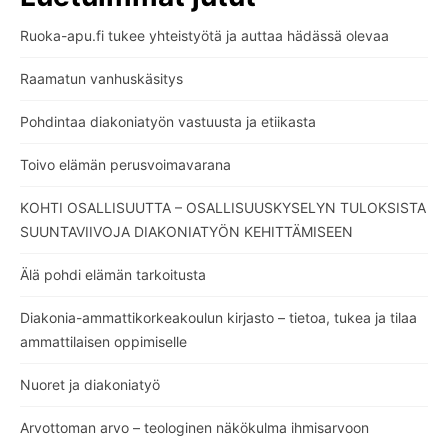
Ruoka-apu.fi tukee yhteistyötä ja auttaa hädässä olevaa
Raamatun vanhuskäsitys
Pohdintaa diakoniatyön vastuusta ja etiikasta
Toivo elämän perusvoimavarana
KOHTI OSALLISUUTTA – OSALLISUUSKYSELYN TULOKSISTA
SUUNTAVIIVOJA DIAKONIATYÖN KEHITTÄMISEEN
Älä pohdi elämän tarkoitusta
Diakonia-ammattikorkeakoulun kirjasto – tietoa, tukea ja tilaa
ammattilaisen oppimiselle
Nuoret ja diakoniatyö
Arvottoman arvo – teologinen näkökulma ihmisarvoon