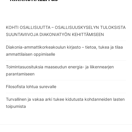
KOHTI OSALLISUUTTA – OSALLISUUSKYSELYN TULOKSISTA
SUUNTAVIIVOJA DIAKONIATYÖN KEHITTÄMISEEN
Diakonia-ammattikorkeakoulun kirjasto – tietoa, tukea ja tilaa
ammattilaisen oppimiselle
Toimintasuosituksia maaseudun energia- ja liikennearjen
parantamiseen
Filosofista lohtua surevalle
Turvallinen ja vakaa arki tukee kidutusta kohdanneiden lasten
toipumista