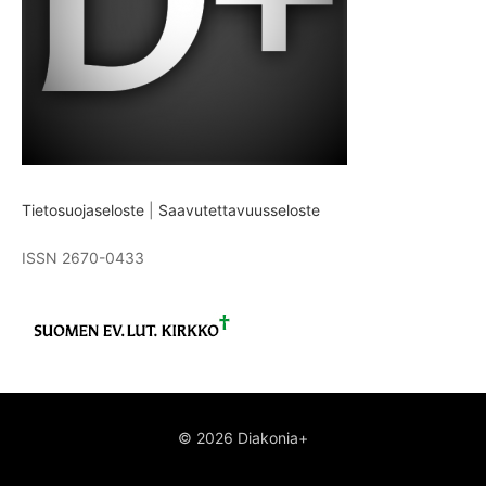
Tietosuojaseloste
|
Saavutettavuusseloste
ISSN 2670-0433
© 2026 Diakonia+