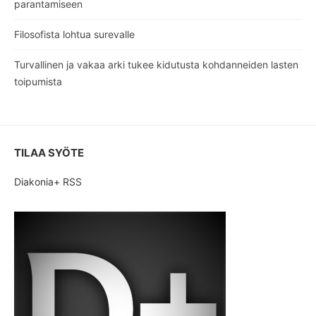
parantamiseen
Filosofista lohtua surevalle
Turvallinen ja vakaa arki tukee kidutusta kohdanneiden lasten
toipumista
TILAA SYÖTE
Diakonia+ RSS