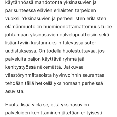
käytännössä mahdotonta yksinasuvien ja
parisuhteessa elävien erilaisten tarpeiden
vuoksi. Yksinasuvien ja perheellisten erilaisten
elämänmuotojen huomioonottamattomuus tulee
johtamaan yksinasuvien palvelupuutteisiin sekä
lisääntyviin kustannuksiin tulevassa sote-
uudistuksessa. On todella huolestuttavaa, jos
palveluita paljon käyttävä ryhmä jää
kehitystyössä näkemättä. Jatkuvaa
väestöryhmätasoista hyvinvoinnin seurantaa
tehdään tällä hetkellä yksinomaan perheissä
asuvista.
Huolta lisää vielä se, että yksinasuvien
palveluiden kehittäminen jätetään erityisesti