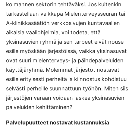
kolmannen sektorin tehtäväksi. Jos kuitenkin
tarkastellaan vaikkapa Mielenterveysseuran tai
A-klinikkasäätiön verkkosivujen kuntavaalien
aikaisia vaaliohjelmia, voi todeta, että
yksinasuvien ryhmä ja sen tarpeet eivät nouse
esille myöskään järjestöissä, vaikka yksinasuvat
ovat suuri mielenterveys- ja päihdepalveluiden
käyttäjäryhmä. Molemmat järjestöt nostavat
esille erityisesti perheitä ja kiinnostus kohdistuu
selvästi perheille suunnattuun työhön. Miten siis
järjestöjen varaan voidaan laskea yksinasuvien
palveluiden kehittäminen?
Palvelupuutteet nostavat kustannuksia