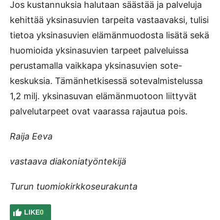
Jos kustannuksia halutaan säästää ja palveluja
kehittää yksinasuvien tarpeita vastaavaksi, tulisi
tietoa yksinasuvien elämänmuodosta lisätä sekä
huomioida yksinasuvien tarpeet palveluissa
perustamalla vaikkapa yksinasuvien sote-
keskuksia. Tämänhetkisessä sotevalmistelussa
1,2 milj. yksinasuvan elämänmuotoon liittyvät
palvelutarpeet ovat vaarassa rajautua pois.
Raija Eeva
vastaava diakoniatyöntekijä
Turun tuomiokirkkoseurakunta
LIKE
0