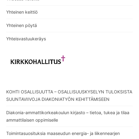
Yhteinen keittiö
Yhteinen pöytä
Yhteisvastuukeräys
KOHTI OSALLISUUTTA – OSALLISUUSKYSELYN TULOKSISTA
SUUNTAVIIVOJA DIAKONIATYÖN KEHITTÄMISEEN
Diakonia-ammattikorkeakoulun kirjasto – tietoa, tukea ja tilaa
ammattilaisen oppimiselle
Toimintasuosituksia maaseudun energia- ja liikennearjen