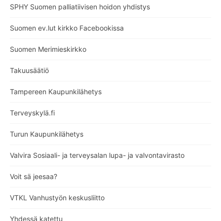
SPHY Suomen palliatiivisen hoidon yhdistys
Suomen ev.lut kirkko Facebookissa
Suomen Merimieskirkko
Takuusäätiö
Tampereen Kaupunkilähetys
Terveyskylä.fi
Turun Kaupunkilähetys
Valvira Sosiaali- ja terveysalan lupa- ja valvontavirasto
Voit sä jeesaa?
VTKL Vanhustyön keskusliitto
Yhdessä katettu