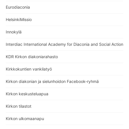
Eurodiaconia
HelsinkiMissio
Innokylä
Interdiac International Academy for Diaconia and Social Action
KDR Kirkon diakoniarahasto
Kirkkokuntien vankilatyö
Kirkon diakonian ja sielunhoidon Facebook-ryhmä
Kirkon keskusteluapua
Kirkon tilastot
Kirkon ulkomaanapu