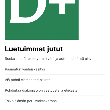
Luetuimmat jutut
Ruoka-apu.fi tukee yhteistyötä ja auttaa hädässä olevaa
Raamatun vanhuskäsitys
Älä pohdi elämän tarkoitusta
Pohdintaa diakoniatyön vastuusta ja etiikasta
Toivo elämän perusvoimavarana