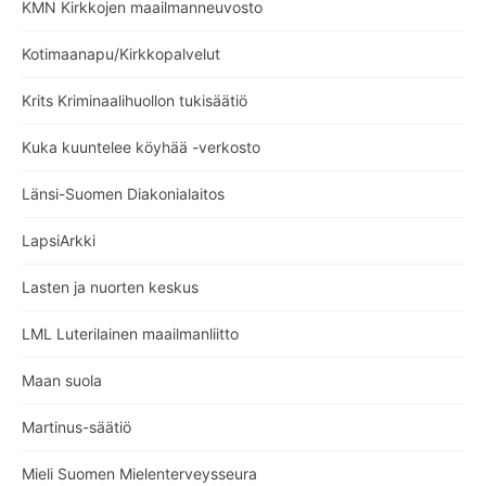
KMN Kirkkojen maailmanneuvosto
Kotimaanapu/Kirkkopalvelut
Krits Kriminaalihuollon tukisäätiö
Kuka kuuntelee köyhää -verkosto
Länsi-Suomen Diakonialaitos
LapsiArkki
Lasten ja nuorten keskus
LML Luterilainen maailmanliitto
Maan suola
Martinus-säätiö
Mieli Suomen Mielenterveysseura