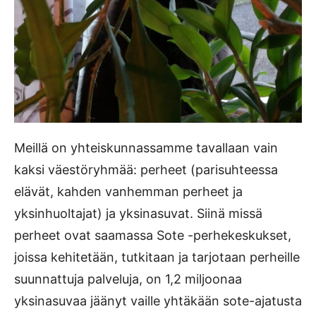
Meillä on yhteiskunnassamme tavallaan vain
kaksi väestöryhmää: perheet (parisuhteessa
elävät, kahden vanhemman perheet ja
yksinhuoltajat) ja yksinasuvat. Siinä missä
perheet ovat saamassa Sote -perhekeskukset,
joissa kehitetään, tutkitaan ja tarjotaan perheille
suunnattuja palveluja, on 1,2 miljoonaa
yksinasuvaa jäänyt vaille yhtäkään sote-ajatusta