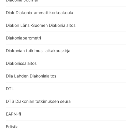
Diak Diakonia-ammattikorkeakoulu
Diakon Länsi-Suomen Diakonialaitos
Diakoniabarometri
Diakonian tutkimus -aikakauskirja
Diakonissalaitos
Dila Lahden Diakonialaitos
DTL
DTS Diakonian tutkimuksen seura
EAPN-fi
Edistia