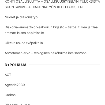
KOHTI OSALLISUUTTA – OSALLISUUSKYSELYN TULOKSISTA
SUUNTAVIIVOJA DIAKONIATYÖN KEHITTÄMISEEN
Nuoret ja diakoniatyö
Diakonia-ammattikorkeakoulun kirjasto – tietoa, tukea ja tilaa
ammattilaisen oppimiselle
Oikeus uskoa työpaikalla
Arvottoman arvo – teologinen näkökulma ihmisarvoon
D+POLKUJA
ACT
Agenda2030
Caritas
Diaconia Journal