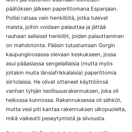
päätöksen jälkeen paperittomana Espanjaan.
Poliisi ratsaa vain henkilöitä, jotka tulevat
maista, joihin voidaan palauttaa ja jättää
rauhaan sellaiset henkilöt, joiden palauttaminen
on mahdotonta. Pääsin tutustumaan Gorgin
kaupunginosassa olevaan keskukseen, jossa
asui pääasiassa sengelalilaisia (mutta myös
joitakin muita länsiafrikkalaisia) paperittomia
siirtolaisia. He olivat ottaneet käyttöönsä
vanhan tyhjän teollisuusrakennuksen, joka oli
heikossa kunnossa. Rakennuksessa oli sähköt,
mutta vesi piti kantaa rakennuksen ulkopuolelta,
mikä vaikeutti peseytymistä ja siivousta.