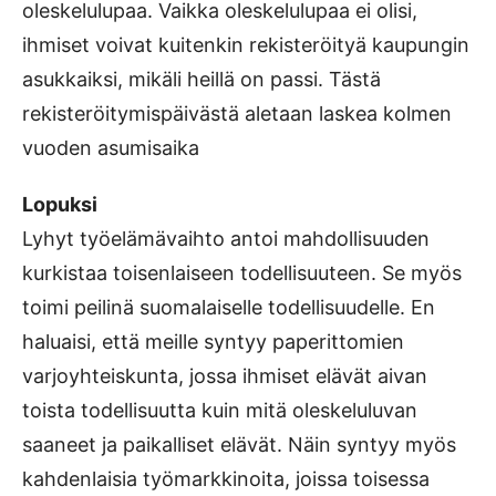
oleskelulupaa. Vaikka oleskelulupaa ei olisi,
ihmiset voivat kuitenkin rekisteröityä kaupungin
asukkaiksi, mikäli heillä on passi. Tästä
rekisteröitymispäivästä aletaan laskea kolmen
vuoden asumisaika
Lopuksi
Lyhyt työelämävaihto antoi mahdollisuuden
kurkistaa toisenlaiseen todellisuuteen. Se myös
toimi peilinä suomalaiselle todellisuudelle. En
haluaisi, että meille syntyy paperittomien
varjoyhteiskunta, jossa ihmiset elävät aivan
toista todellisuutta kuin mitä oleskeluluvan
saaneet ja paikalliset elävät. Näin syntyy myös
kahdenlaisia työmarkkinoita, joissa toisessa