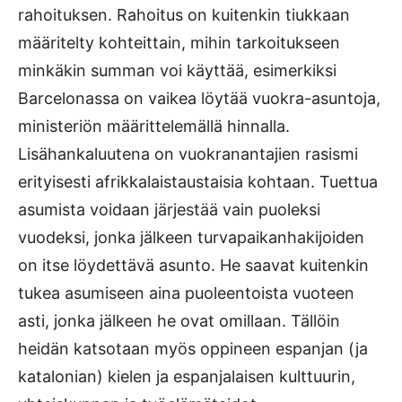
rahoituksen. Rahoitus on kuitenkin tiukkaan
määritelty kohteittain, mihin tarkoitukseen
minkäkin summan voi käyttää, esimerkiksi
Barcelonassa on vaikea löytää vuokra-asuntoja,
ministeriön määrittelemällä hinnalla.
Lisähankaluutena on vuokranantajien rasismi
erityisesti afrikkalaistaustaisia kohtaan. Tuettua
asumista voidaan järjestää vain puoleksi
vuodeksi, jonka jälkeen turvapaikanhakijoiden
on itse löydettävä asunto. He saavat kuitenkin
tukea asumiseen aina puoleentoista vuoteen
asti, jonka jälkeen he ovat omillaan. Tällöin
heidän katsotaan myös oppineen espanjan (ja
katalonian) kielen ja espanjalaisen kulttuurin,