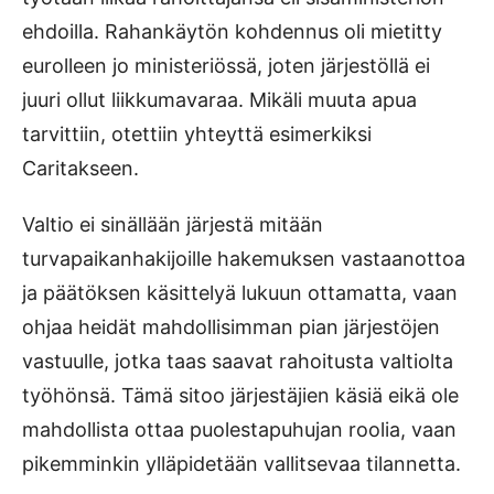
ehdoilla. Rahankäytön kohdennus oli mietitty
eurolleen jo ministeriössä, joten järjestöllä ei
juuri ollut liikkumavaraa. Mikäli muuta apua
tarvittiin, otettiin yhteyttä esimerkiksi
Caritakseen.
Valtio ei sinällään järjestä mitään
turvapaikanhakijoille hakemuksen vastaanottoa
ja päätöksen käsittelyä lukuun ottamatta, vaan
ohjaa heidät mahdollisimman pian järjestöjen
vastuulle, jotka taas saavat rahoitusta valtiolta
työhönsä. Tämä sitoo järjestäjien käsiä eikä ole
mahdollista ottaa puolestapuhujan roolia, vaan
pikemminkin ylläpidetään vallitsevaa tilannetta.