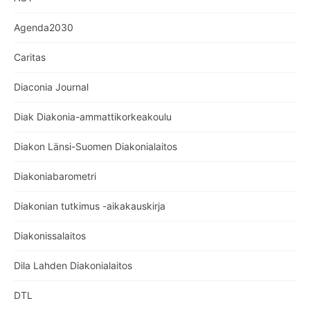
Agenda2030
Caritas
Diaconia Journal
Diak Diakonia-ammattikorkeakoulu
Diakon Länsi-Suomen Diakonialaitos
Diakoniabarometri
Diakonian tutkimus -aikakauskirja
Diakonissalaitos
Dila Lahden Diakonialaitos
DTL