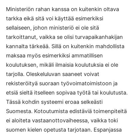
Ministeriön rahan kanssa on kuitenkin oltava
tarkka eikä sitä voi käyttää esimerkiksi
sellaiseen, johon ministeriö ei ole sitä
tarkoittanut, vaikka se olisi turvapaikanhakijan
kannalta tärkeää. Sillä on kuitenkin mahdollista
maksaa myös esimerkiksi ammatillisen
koulutuksen, mikäli ilmaisia koulutuksia ei ole
tarjolla. Oleskeluluvan saaneet voivat
rekisteröityä suoraan työvoimatoimistoon ja
etsiä sieltä itselleen sopivaa työtä tai koulutusta.
Tässä kohdin systeemi eroaa selkeästi
Suomesta. Kotoutumista edistäviä toimenpiteitä
ei aloiteta vastaanottovaiheessa, vaikka toki
suomen kielen opetusta tarjotaan. Espanjassa