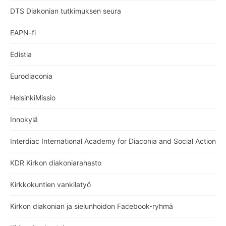
DTS Diakonian tutkimuksen seura
EAPN-fi
Edistia
Eurodiaconia
HelsinkiMissio
Innokylä
Interdiac International Academy for Diaconia and Social Action
KDR Kirkon diakoniarahasto
Kirkkokuntien vankilatyö
Kirkon diakonian ja sielunhoidon Facebook-ryhmä