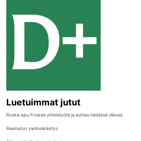
Luetuimmat jutut
Ruoka-apu.fi tukee yhteistyötä ja auttaa hädässä olevaa
Raamatun vanhuskäsitys