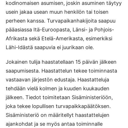
kodinomaisen asumisen, joskin asuminen täytyy
usein jakaa usean muun henkilön tai toisen
perheen kanssa. Turvapaikanhakijoita saapuu
pääasiassa Itä-Euroopasta, Länsi- ja Pohjois-
Afrikasta sekä Etelä-Amerikasta, esimerkiksi
Lähi-Idästä saapuvia ei juurikaan ole.
Jokainen tulija haastatellaan 15 päivän jälkeen
saapumisesta. Haastattelun tekee toiminnasta
vastaavan järjestön edustaja. Haastatteluja
tehdään vielä kolmen ja kuuden kuukauden
jälkeen. Tiedot toimitetaan Sisäministeriöön,
joka tekee lopullisen turvapaikkapäätöksen.
Sisäministeriö on määritellyt haastattelujen
ajankohdat ja se myös antaa toiminnalle