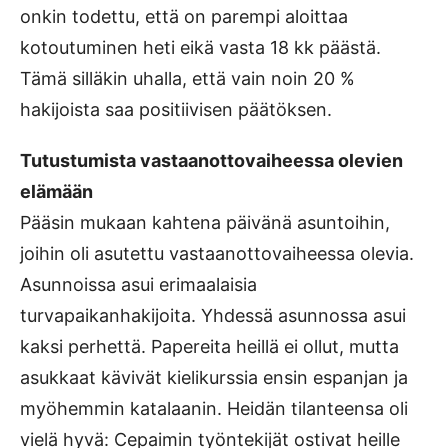
onkin todettu, että on parempi aloittaa
kotoutuminen heti eikä vasta 18 kk päästä.
Tämä silläkin uhalla, että vain noin 20 %
hakijoista saa positiivisen päätöksen.
Tutustumista vastaanottovaiheessa olevien
elämään
Pääsin mukaan kahtena päivänä asuntoihin,
joihin oli asutettu vastaanottovaiheessa olevia.
Asunnoissa asui erimaalaisia
turvapaikanhakijoita. Yhdessä asunnossa asui
kaksi perhettä. Papereita heillä ei ollut, mutta
asukkaat kävivät kielikurssia ensin espanjan ja
myöhemmin katalaanin. Heidän tilanteensa oli
vielä hyvä: Cepaimin työntekijät ostivat heille