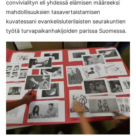
convivialityn eli yhdessä elämisen määreeksi
mahdollisuuksien tasavertaistamisen
kuvatessani evankelisluterilaisten seurakuntien
työtä turvapaikanhakijoiden parissa Suomessa.