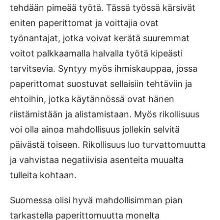
tehdään pimeää työtä. Tässä työssä kärsivät
eniten paperittomat ja voittajia ovat
työnantajat, jotka voivat kerätä suuremmat
voitot palkkaamalla halvalla työtä kipeästi
tarvitsevia. Syntyy myös ihmiskauppaa, jossa
paperittomat suostuvat sellaisiin tehtäviin ja
ehtoihin, jotka käytännössä ovat hänen
riistämistään ja alistamistaan. Myös rikollisuus
voi olla ainoa mahdollisuus jollekin selvitä
päivästä toiseen. Rikollisuus luo turvattomuutta
ja vahvistaa negatiivisia asenteita muualta
tulleita kohtaan.
Suomessa olisi hyvä mahdollisimman pian
tarkastella paperittomuutta monelta