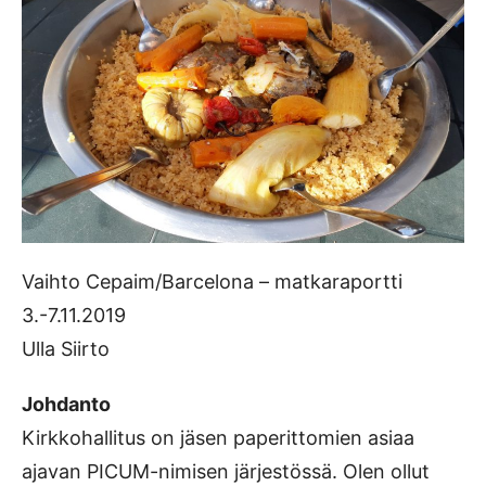
Vaihto Cepaim/Barcelona – matkaraportti
3.-7.11.2019
Ulla Siirto
Johdanto
Kirkkohallitus on jäsen paperittomien asiaa
ajavan PICUM-nimisen järjestössä. Olen ollut