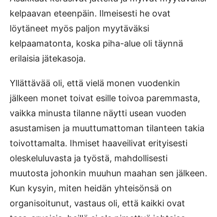
kelpaavan eteenpäin. Ilmeisesti he ovat
löytäneet myös paljon myytäväksi
kelpaamatonta, koska piha-alue oli täynnä
erilaisia jätekasoja.
Yllättävää oli, että vielä monen vuodenkin
jälkeen monet toivat esille toivoa paremmasta,
vaikka minusta tilanne näytti usean vuoden
asustamisen ja muuttumattoman tilanteen takia
toivottamalta. Ihmiset haaveilivat erityisesti
oleskeluluvasta ja työstä, mahdollisesti
muutosta johonkin muuhun maahan sen jälkeen.
Kun kysyin, miten heidän yhteisönsä on
organisoitunut, vastaus oli, että kaikki ovat