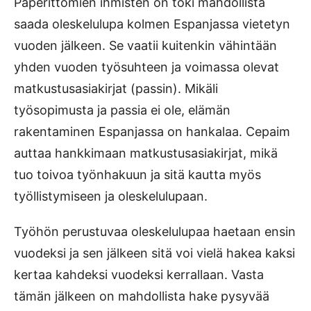
Paperittomien ihmisten on toki mahdollista
saada oleskelulupa kolmen Espanjassa vietetyn
vuoden jälkeen. Se vaatii kuitenkin vähintään
yhden vuoden työsuhteen ja voimassa olevat
matkustusasiakirjat (passin). Mikäli
työsopimusta ja passia ei ole, elämän
rakentaminen Espanjassa on hankalaa. Cepaim
auttaa hankkimaan matkustusasiakirjat, mikä
tuo toivoa työnhakuun ja sitä kautta myös
työllistymiseen ja oleskelulupaan.
Työhön perustuvaa oleskelulupaa haetaan ensin
vuodeksi ja sen jälkeen sitä voi vielä hakea kaksi
kertaa kahdeksi vuodeksi kerrallaan. Vasta
tämän jälkeen on mahdollista hake pysyvää