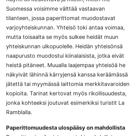
Suomessa voisimme välttää vastaavan
tilanteen, jossa paperittomat muodostavat
varjoyhteiskunnan. Yhteisö toki antaa voimaa,
mutta toisaalta se myös sulkee heidät muun
yhteiskunnan ulkopuolelle. Heidän yhteisönsä
naapurusto muodostui kiinalaisista, jotka eivät
heistä pitäneet. Muualla laajempaa yhteisöä he
näkyivät lähinnä kärryjensä kanssa keräämässä
jätettä tai myymässä laittomia merkkitavaroiden
kopioita. Tarinat kertovat myös rikollisuudesta,
jonka kohteeksi joutuvat esimerkiksi turistit La
Ramblalla.
Paperittomuudesta ulospääsy on mahdollista