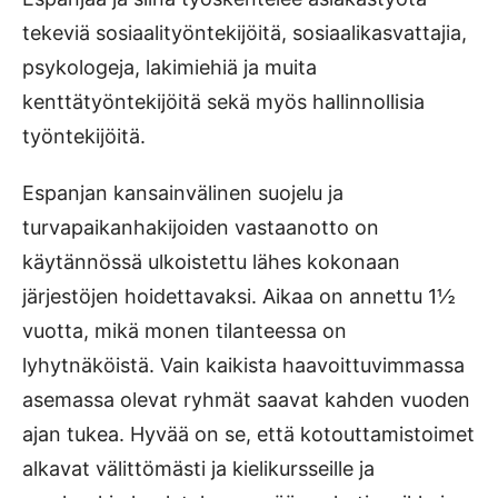
tekeviä sosiaalityöntekijöitä, sosiaalikasvattajia,
psykologeja, lakimiehiä ja muita
kenttätyöntekijöitä sekä myös hallinnollisia
työntekijöitä.
Espanjan kansainvälinen suojelu ja
turvapaikanhakijoiden vastaanotto on
käytännössä ulkoistettu lähes kokonaan
järjestöjen hoidettavaksi. Aikaa on annettu 1½
vuotta, mikä monen tilanteessa on
lyhytnäköistä. Vain kaikista haavoittuvimmassa
asemassa olevat ryhmät saavat kahden vuoden
ajan tukea. Hyvää on se, että kotouttamistoimet
alkavat välittömästi ja kielikursseille ja