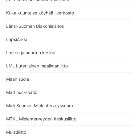
Kuka kuuntelee köyhää -verkosto
Länsi-Suomen Diakonialaitos
LapsiArkki
Lasten ja nuorten keskus
LML Luterilainen maailmanliitto
Maan suola
Martinus-säätiö
Mieli Suomen Mielenterveysseura
MTKL Mielenterveyden keskusliitto
Muistiliitto