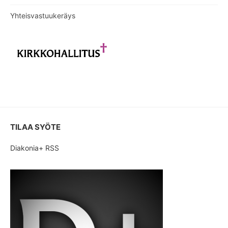
Yhteisvastuukeräys
TILAA SYÖTE
Diakonia+ RSS