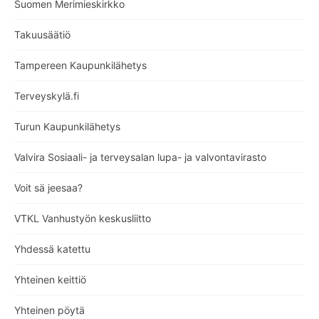
Suomen Merimieskirkko
Takuusäätiö
Tampereen Kaupunkilähetys
Terveyskylä.fi
Turun Kaupunkilähetys
Valvira Sosiaali- ja terveysalan lupa- ja valvontavirasto
Voit sä jeesaa?
VTKL Vanhustyön keskusliitto
Yhdessä katettu
Yhteinen keittiö
Yhteinen pöytä