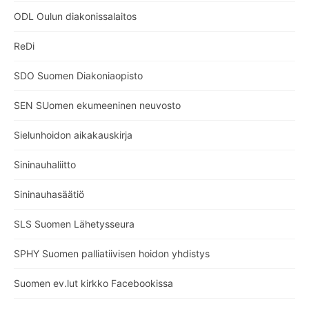
ODL Oulun diakonissalaitos
ReDi
SDO Suomen Diakoniaopisto
SEN SUomen ekumeeninen neuvosto
Sielunhoidon aikakauskirja
Sininauhaliitto
Sininauhasäätiö
SLS Suomen Lähetysseura
SPHY Suomen palliatiivisen hoidon yhdistys
Suomen ev.lut kirkko Facebookissa