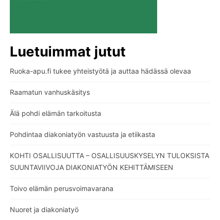
Luetuimmat jutut
Ruoka-apu.fi tukee yhteistyötä ja auttaa hädässä olevaa
Raamatun vanhuskäsitys
Älä pohdi elämän tarkoitusta
Pohdintaa diakoniatyön vastuusta ja etiikasta
KOHTI OSALLISUUTTA – OSALLISUUSKYSELYN TULOKSISTA
SUUNTAVIIVOJA DIAKONIATYÖN KEHITTÄMISEEN
Toivo elämän perusvoimavarana
Nuoret ja diakoniatyö