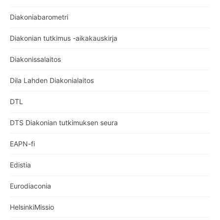
Diakoniabarometri
Diakonian tutkimus -aikakauskirja
Diakonissalaitos
Dila Lahden Diakonialaitos
DTL
DTS Diakonian tutkimuksen seura
EAPN-fi
Edistia
Eurodiaconia
HelsinkiMissio