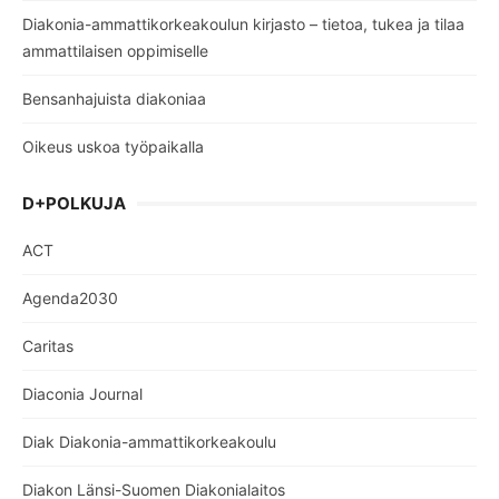
Diakonia-ammattikorkeakoulun kirjasto – tietoa, tukea ja tilaa
ammattilaisen oppimiselle
Bensanhajuista diakoniaa
Oikeus uskoa työpaikalla
D+POLKUJA
ACT
Agenda2030
Caritas
Diaconia Journal
Diak Diakonia-ammattikorkeakoulu
Diakon Länsi-Suomen Diakonialaitos