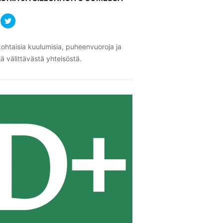
ohtaisia kuulumisia, puheenvuoroja ja
ä välittävästä yhteisöstä.