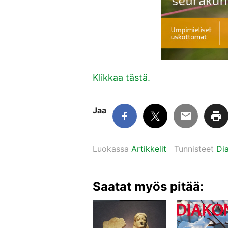
Klikkaa tästä.
Jaa
Luokassa
Artikkelit
Tunnisteet
Dia
Saatat myös pitää: