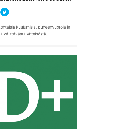
ohtaisia kuulumisia, puheenvuoroja ja
ä välittävästä yhteisöstä.