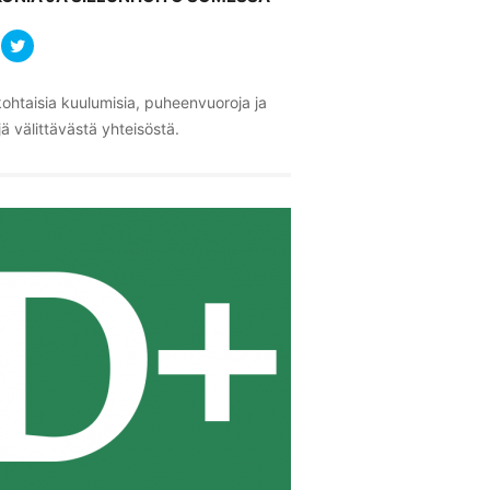
ohtaisia kuulumisia, puheenvuoroja ja
ä välittävästä yhteisöstä.