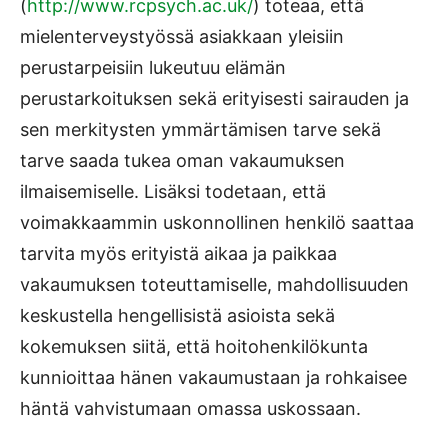
(
http://www.rcpsych.ac.uk/
) toteaa, että
mielenterveystyössä asiakkaan yleisiin
perustarpeisiin lukeutuu elämän
perustarkoituksen sekä erityisesti sairauden ja
sen merkitysten ymmärtämisen tarve sekä
tarve saada tukea oman vakaumuksen
ilmaisemiselle. Lisäksi todetaan, että
voimakkaammin uskonnollinen henkilö saattaa
tarvita myös erityistä aikaa ja paikkaa
vakaumuksen toteuttamiselle, mahdollisuuden
keskustella hengellisistä asioista sekä
kokemuksen siitä, että hoitohenkilökunta
kunnioittaa hänen vakaumustaan ja rohkaisee
häntä vahvistumaan omassa uskossaan.