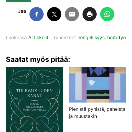
Jaa
Luokassa
Artikkelit
Tunnisteet
hengellisyys
,
hoitotyö
Saatat myös pitää:
Pienistä pyhistä, paheista
ja muustakin