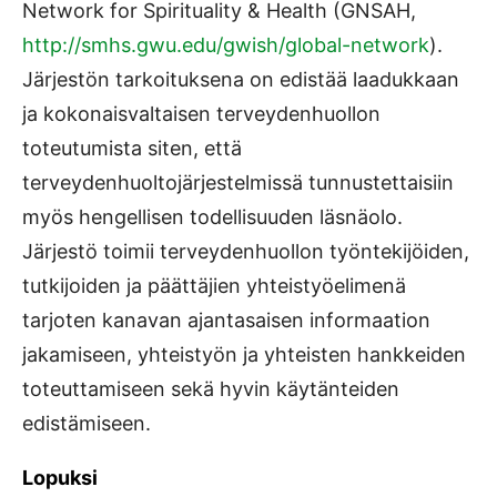
Network for Spirituality & Health (GNSAH,
http://smhs.gwu.edu/gwish/global-network
).
Järjestön tarkoituksena on edistää laadukkaan
ja kokonaisvaltaisen terveydenhuollon
toteutumista siten, että
terveydenhuoltojärjestelmissä tunnustettaisiin
myös hengellisen todellisuuden läsnäolo.
Järjestö toimii terveydenhuollon työntekijöiden,
tutkijoiden ja päättäjien yhteistyöelimenä
tarjoten kanavan ajantasaisen informaation
jakamiseen, yhteistyön ja yhteisten hankkeiden
toteuttamiseen sekä hyvin käytänteiden
edistämiseen.
Lopuksi