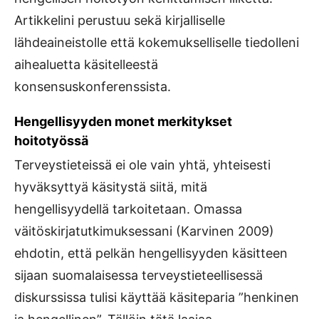
Artikkelini perustuu sekä kirjalliselle
lähdeaineistolle että kokemukselliselle tiedolleni
aihealuetta käsitelleestä
konsensuskonferenssista.
Hengellisyyden monet merkitykset
hoitotyössä
Terveystieteissä ei ole vain yhtä, yhteisesti
hyväksyttyä käsitystä siitä, mitä
hengellisyydellä tarkoitetaan. Omassa
väitöskirjatutkimuksessani (Karvinen 2009)
ehdotin, että pelkän hengellisyyden käsitteen
sijaan suomalaisessa terveystieteellisessä
diskurssissa tulisi käyttää käsiteparia ”henkinen