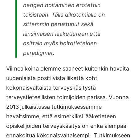
hengen hoitaminen erotettiin
toisistaan. Tällä dikotomialle on
sittemmin perustunut sekä
länsimaisen lääketieteen että
osittain myös hoitotieteiden
paradigmat.
Viimeaikoina olemme saaneet kuitenkin havaita
uudenlaista positiivista liikettä kohti
kokonaisvaltaista terveyskäsitystä
terveystieteellisten toimijoiden parissa. Vuonna
2013 julkaistussa tutkimuksessamme
havaitsimme, että esimerkiksi lääketieteen
opiskelijoiden terveyskäsitys on ehkä aiempaa
ennakoitua kokonaisvaltaisempi. Tutkimukseen