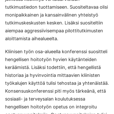
tutkimustiedon tuottamiseen. Suositeltavaa olisi
monipaikkainen ja kansainvälinen yhteistyö
tutkimuskeskusten kesken. Lisäksi suositeltiin
aiempaa aggressiivisempaa pilottitutkimusten
aloittamista aihealueelta.
Kliinisen työn osa-alueella konferenssi suositteli
hengellisen hoitotyön hyvien käytänteiden
keräämistä. Lisäksi todettiin, että hengellistä
historiaa ja hyvinvointia mittaavien kliinisten
työkalujen käyttöä tulisi tehostaa ja yhtenäistää.
Konsensuskonferenssi piti myös tärkeänä, että
sosiaali- ja terveysalan koulutuksessa
hengellisen hoitotyön opetus on integroitu