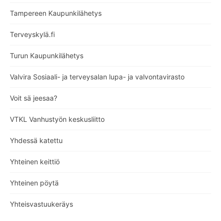
Tampereen Kaupunkilähetys
Terveyskylä.fi
Turun Kaupunkilähetys
Valvira Sosiaali- ja terveysalan lupa- ja valvontavirasto
Voit sä jeesaa?
VTKL Vanhustyön keskusliitto
Yhdessä katettu
Yhteinen keittiö
Yhteinen pöytä
Yhteisvastuukeräys