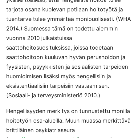
tarjota osana kuolevan potilaan hoitotyötä ja
tuentarve tulee ymmärtää monipuolisesti. (WHA
2014.) Suomessa tämä on todettu aiemmin
vuonna 2010 julkaistuissa
saattohoitosuosituksissa, joissa todetaan
saattohoitoon kuuluvan hyvän perushoidon ja
fyysisten, psyykkisten ja sosiaalisten tarpeiden
huomioimisen lisäksi myös hengellisiin ja
eksistentiaalisiin tarpeisiin vastaamisen.
(Sosiaali- ja terveysministeriö 2010.)
Hengellisyyden merkitys on tunnustettu monilla
hoitotyön osa-alueilla. Muun muassa merkittävä
brittiläinen psykiatriaseura