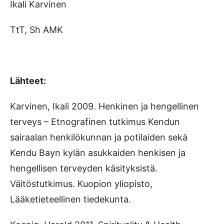
Ikali Karvinen
TtT, Sh AMK
Lähteet:
Karvinen, Ikali 2009. Henkinen ja hengellinen
terveys – Etnografinen tutkimus Kendun
sairaalan henkilökunnan ja potilaiden sekä
Kendu Bayn kylän asukkaiden henkisen ja
hengellisen terveyden käsityksistä.
Väitöstutkimus. Kuopion yliopisto,
Lääketieteellinen tiedekunta.