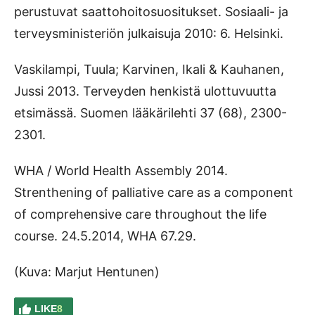
perustuvat saattohoitosuositukset. Sosiaali- ja
terveysministeriön julkaisuja 2010: 6. Helsinki.
Vaskilampi, Tuula; Karvinen, Ikali & Kauhanen,
Jussi 2013. Terveyden henkistä ulottuvuutta
etsimässä. Suomen lääkärilehti 37 (68), 2300-
2301.
WHA / World Health Assembly 2014.
Strenthening of palliative care as a component
of comprehensive care throughout the life
course. 24.5.2014, WHA 67.29.
(Kuva: Marjut Hentunen)
LIKE
8