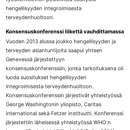
hengellisyyden integroimisesta
terveydenhuoltoon.
Konsensuskonferenssi liikettä vauhdittamassa
Vuoden 2013 alussa joukko hengellisyyden ja
terveyden asiantuntijoita saapui yhteen
Genevessä järjestettyyn
konsensuskonferenssiin, jonka tarkoituksena oli
luoda suositukset hengellisyyden
integroimisesta terveydenhuoltoon.
Konsensuskonferenssin järjestivät yhteistyössä
George Washingtonin yliopisto, Caritas
international sekä Fetzer instituutti. Konferenssi
järjestettiin läheisessä yhteistyössä WHO:n