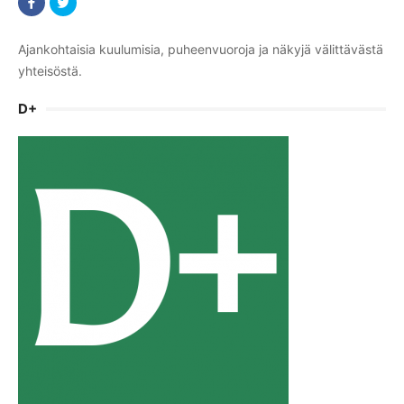
Ajankohtaisia kuulumisia, puheenvuoroja ja näkyjä välittävästä
yhteisöstä.
D+