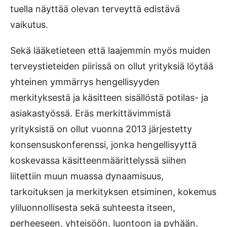
tuella näyttää olevan terveyttä edistävä
vaikutus.
Sekä lääketieteen että laajemmin myös muiden
terveystieteiden piirissä on ollut yrityksiä löytää
yhteinen ymmärrys hengellisyyden
merkityksestä ja käsitteen sisällöstä potilas- ja
asiakastyössä. Eräs merkittävimmistä
yrityksistä on ollut vuonna 2013 järjestetty
konsensuskonferenssi, jonka hengellisyyttä
koskevassa käsitteenmäärittelyssä siihen
liitettiin muun muassa dynaamisuus,
tarkoituksen ja merkityksen etsiminen, kokemus
yliluonnollisesta sekä suhteesta itseen,
perheeseen, yhteisöön, luontoon ja pyhään.