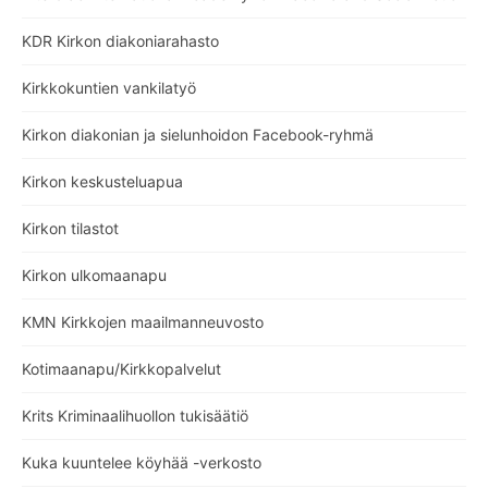
KDR Kirkon diakoniarahasto
Kirkkokuntien vankilatyö
Kirkon diakonian ja sielunhoidon Facebook-ryhmä
Kirkon keskusteluapua
Kirkon tilastot
Kirkon ulkomaanapu
KMN Kirkkojen maailmanneuvosto
Kotimaanapu/Kirkkopalvelut
Krits Kriminaalihuollon tukisäätiö
Kuka kuuntelee köyhää -verkosto