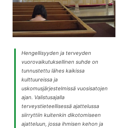
Hengellisyyden ja terveyden
vuorovaikutuksellinen suhde on
tunnustettu lähes kaikissa
kulttuureissa ja
uskomusjärjestelmissä vuosisatojen
ajan. Valistusajalla
terveystieteellisessä ajattelussa
siirryttiin kuitenkin dikotomiseen
ajatteluun, jossa ihmisen kehon ja