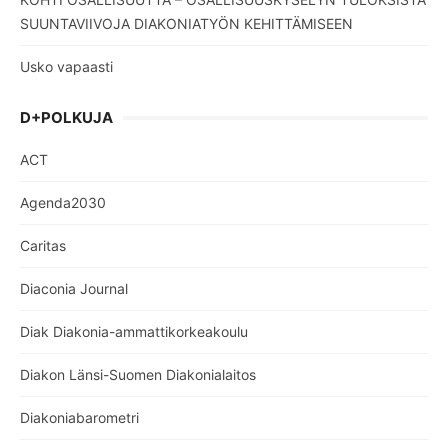
SUUNTAVIIVOJA DIAKONIATYÖN KEHITTÄMISEEN
Usko vapaasti
D+POLKUJA
ACT
Agenda2030
Caritas
Diaconia Journal
Diak Diakonia-ammattikorkeakoulu
Diakon Länsi-Suomen Diakonialaitos
Diakoniabarometri