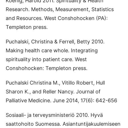
Koenig, Harold 2011. Spirituality & Health
Research. Methods, Measurement, Statistics
and Resources. West Conshohocken (PA):
Templeton press.
Puchalski, Christina & Ferrell, Betty 2010.
Making health care whole. Integrating
spirituality into patient care. West
Conshohocken: Templeton press.
Puchalski Christina M., Vitillo Robert, Hull
Sharon K., and Reller Nancy. Journal of
Palliative Medicine. June 2014, 17(6): 642-656
Sosiaali- ja terveysministeriö 2010. Hyvä
saattohoito Suomessa. Asiantuntijakuulemiseen