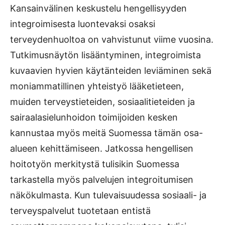
Kansainvälinen keskustelu hengellisyyden
integroimisesta luontevaksi osaksi
terveydenhuoltoa on vahvistunut viime vuosina.
Tutkimusnäytön lisääntyminen, integroimista
kuvaavien hyvien käytänteiden leviäminen sekä
moniammatillinen yhteistyö lääketieteen,
muiden terveystieteiden, sosiaalitieteiden ja
sairaalasielunhoidon toimijoiden kesken
kannustaa myös meitä Suomessa tämän osa-
alueen kehittämiseen. Jatkossa hengellisen
hoitotyön merkitystä tulisikin Suomessa
tarkastella myös palvelujen integroitumisen
näkökulmasta. Kun tulevaisuudessa sosiaali- ja
terveyspalvelut tuotetaan entistä