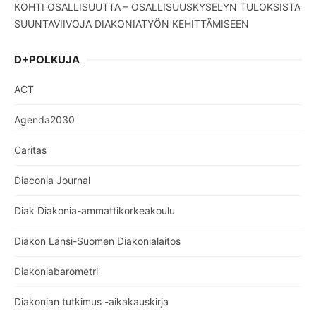
KOHTI OSALLISUUTTA – OSALLISUUSKYSELYN TULOKSISTA
SUUNTAVIIVOJA DIAKONIATYÖN KEHITTÄMISEEN
D+POLKUJA
ACT
Agenda2030
Caritas
Diaconia Journal
Diak Diakonia-ammattikorkeakoulu
Diakon Länsi-Suomen Diakonialaitos
Diakoniabarometri
Diakonian tutkimus -aikakauskirja