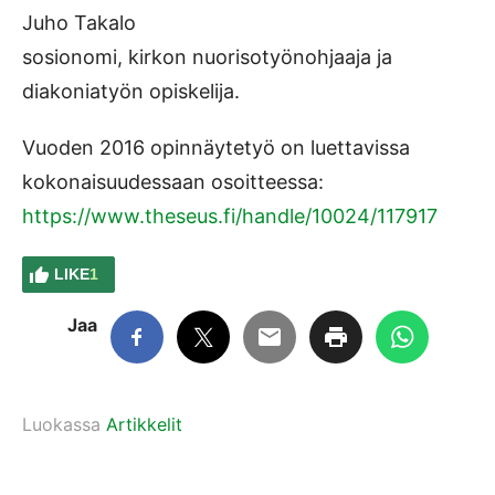
Juho Takalo
sosionomi, kirkon nuorisotyönohjaaja ja
diakoniatyön opiskelija.
Vuoden 2016 opinnäytetyö on luettavissa
kokonaisuudessaan osoitteessa:
https://www.theseus.fi/handle/10024/117917
LIKE
1
Jaa
Luokassa
Artikkelit