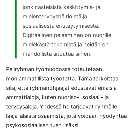
jonkinasteisista keskittymis- ja
mielenterveyshäiriöistä ja
sosiaalisesta eristäytymisestä.
Digitaalinen pelaaminen on nuorille
mielekästä tekemistä ja heidän on
mahdollista sitoutua siihen.
Peliryhmän työmuodossa toteutetaan
moniammatillista työotetta. Tämä tarkoittaa
sitä, että ryhmänohjaajat edustavat erilaisia
ammattialoja, kuten nuoriso-, sosiaali- ja
terveysaloja. Yhdessä he tarjoavat ryhmälle
laaja-alaista osaamista, jota voidaan hyödyntää
psykososiaalisen tuen lisäksi.