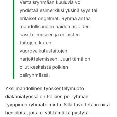
Vertaisryhmään kuuluvia voi
yhdistää esimerkiksi yksinäisyys tai
erilaiset ongelmat. Ryhmä antaa
mahdollisuuden näiden asioiden
käsittelemiseen ja erilaisten
taitojen, kuten
vuorovaikutustaitojen
harjoittelemiseen. Juuri tämä on
ollut keskeistä poikien
peliryhmässä.
Yksi mahdollinen työskentelymuoto
diakoniatyössä on Poikien peliryhmän
tyyppinen ryhmätoiminta. Sillä tavoitetaan niitä
henkilöitä, joita ei välttämättä pystytä