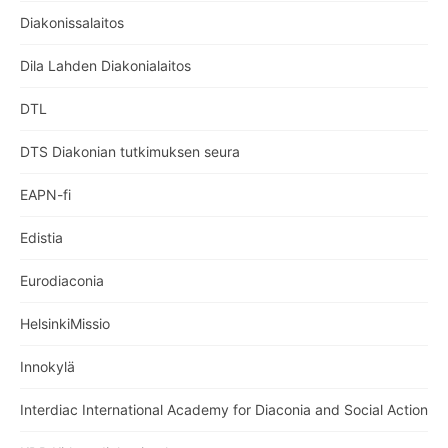
Diakonissalaitos
Dila Lahden Diakonialaitos
DTL
DTS Diakonian tutkimuksen seura
EAPN-fi
Edistia
Eurodiaconia
HelsinkiMissio
Innokylä
Interdiac International Academy for Diaconia and Social Action