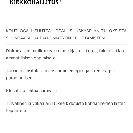
KOHTI OSALLISUUTTA – OSALLISUUSKYSELYN TULOKSISTA
SUUNTAVIIVOJA DIAKONIATYÖN KEHITTÄMISEEN
Diakonia-ammattikorkeakoulun kirjasto – tietoa, tukea ja tilaa
ammattilaisen oppimiselle
Toimintasuosituksia maaseudun energia- ja liikennearjen
parantamiseen
Filosofista lohtua surevalle
Turvallinen ja vakaa arki tukee kidutusta kohdanneiden lasten
toipumista