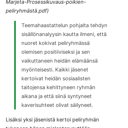
Marjeta-Prosessikuvaus-poikien-
peliryhmästä.pdf)
Teemahaastattelun pohjalta tehdyn
sisällönanalyysin kautta ilmeni, että
nuoret kokivat peliryhmässä
olemisen positiiviseksi ja sen
vaikuttaneen heidän elämäänsä
myönteisesti. Kaikki jäsenet
kertoivat heidän sosiaalisten
taitojensa kehittyneen ryhmän
aikana ja että siinä syntyneet
kaverisuhteet olivat säilyneet.
Lisäksi yksi jäsenistä kertoi peliryhmän