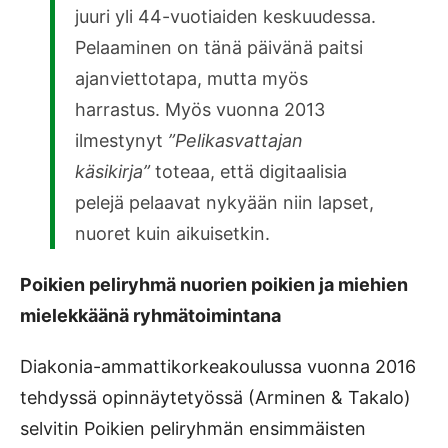
juuri yli 44-vuotiaiden keskuudessa.
Pelaaminen on tänä päivänä paitsi
ajanviettotapa, mutta myös
harrastus. Myös vuonna 2013
ilmestynyt
”Pelikasvattajan
käsikirja”
toteaa, että digitaalisia
pelejä pelaavat nykyään niin lapset,
nuoret kuin aikuisetkin.
Poikien peliryhmä nuorien poikien ja miehien
mielekkäänä ryhmätoimintana
Diakonia-ammattikorkeakoulussa vuonna 2016
tehdyssä opinnäytetyössä (Arminen & Takalo)
selvitin Poikien peliryhmän ensimmäisten