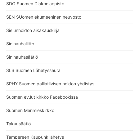
SDO Suomen Diakoniaopisto
SEN SUomen ekumeeninen neuvosto
Sielunhoidon aikakauskirja
Sininauhaliitto
Sininauhasäätiö
SLS Suomen Lähetysseura
SPHY Suomen palliatiivisen hoidon yhdistys
Suomen ev.lut kirkko Facebookissa
Suomen Merimieskirkko
Takuusäätiö
Tampereen Kaupunkilähetys