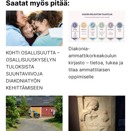
Saatat myös pitää:
Diakonia-
KOHTI OSALLISUUTTA –
ammattikorkeakoulun
OSALLISUUSKYSELYN
kirjasto – tietoa, tukea ja
TULOKSISTA
tilaa ammattilaisen
SUUNTAVIIVOJA
oppimiselle
DIAKONIATYÖN
KEHITTÄMISEEN