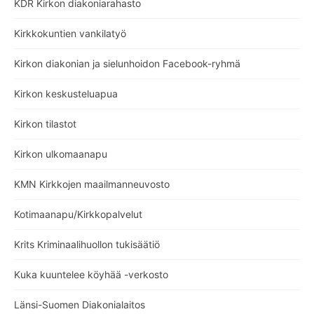
KDR Kirkon diakoniarahasto
Kirkkokuntien vankilatyö
Kirkon diakonian ja sielunhoidon Facebook-ryhmä
Kirkon keskusteluapua
Kirkon tilastot
Kirkon ulkomaanapu
KMN Kirkkojen maailmanneuvosto
Kotimaanapu/Kirkkopalvelut
Krits Kriminaalihuollon tukisäätiö
Kuka kuuntelee köyhää -verkosto
Länsi-Suomen Diakonialaitos