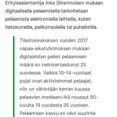
Erityisasiantuntija
Inka Silvennoisen
mukaan
digitaalisella pelaamisella tarkoitetaan
pelaamista elektronisilla laitteilla, kuten
tietokoneilla, pelikonsoleilla tai puhelimilla.
Tilastokeskuksen
vuoden 2017
vapaa-aikatutkimuksen mukaan
digitaalisten pelien pelaamisen
määrä on nelinkertaistunut 25
vuodessa. Vaikka 10­–14-vuotiaat
pojat ovat aktiivisimmat pelaajat,
niin on vähintään kerran kuussa
pelaavien mediaani-ikä noussut 90-
luvulta 19 vuodesta 35 vuoteen.
Pelaamisen kasvu on ollut suurinta