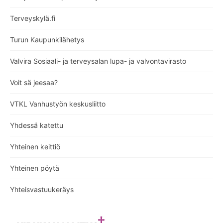
Terveyskylä.fi
Turun Kaupunkilähetys
Valvira Sosiaali- ja terveysalan lupa- ja valvontavirasto
Voit sä jeesaa?
VTKL Vanhustyön keskusliitto
Yhdessä katettu
Yhteinen keittiö
Yhteinen pöytä
Yhteisvastuukeräys