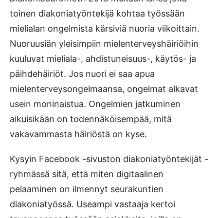
toinen diakoniatyöntekijä kohtaa työssään
mielialan ongelmista kärsiviä nuoria viikoittain.
Nuoruusiän yleisimpiin mielenterveyshäiriöihin
kuuluvat mieliala-, ahdistuneisuus-, käytös- ja
päihdehäiriöt. Jos nuori ei saa apua
mielenterveysongelmaansa, ongelmat alkavat
usein moninaistua. Ongelmien jatkuminen
aikuisikään on todennäköisempää, mitä
vakavammasta häiriöstä on kyse.
Kysyin Facebook -sivuston diakoniatyöntekijät -
ryhmässä sitä, että miten digitaalinen
pelaaminen on ilmennyt seurakuntien
diakoniatyössä. Useampi vastaaja kertoi