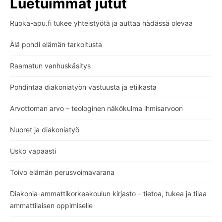
Luetuimmat jutut
Ruoka-apu.fi tukee yhteistyötä ja auttaa hädässä olevaa
Älä pohdi elämän tarkoitusta
Raamatun vanhuskäsitys
Pohdintaa diakoniatyön vastuusta ja etiikasta
Arvottoman arvo – teologinen näkökulma ihmisarvoon
Nuoret ja diakoniatyö
Usko vapaasti
Toivo elämän perusvoimavarana
Diakonia-ammattikorkeakoulun kirjasto – tietoa, tukea ja tilaa
ammattilaisen oppimiselle