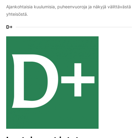
Ajankohtaisia kuulumisia, puheenvuoroja ja näkyjä välittävästä
yhteisöstä.
D+