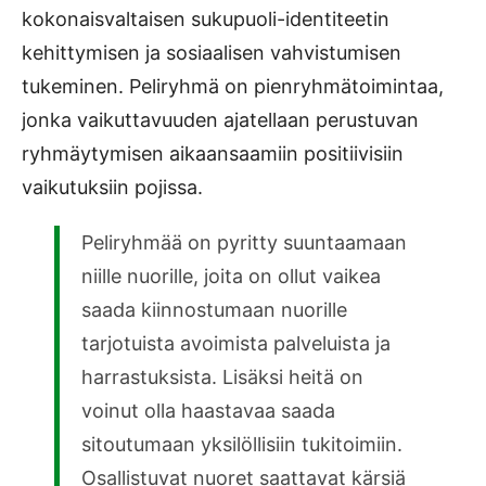
kokonaisvaltaisen sukupuoli-identiteetin
kehittymisen ja sosiaalisen vahvistumisen
tukeminen. Peliryhmä on pienryhmätoimintaa,
jonka vaikuttavuuden ajatellaan perustuvan
ryhmäytymisen aikaansaamiin positiivisiin
vaikutuksiin pojissa.
Peliryhmää on pyritty suuntaamaan
niille nuorille, joita on ollut vaikea
saada kiinnostumaan nuorille
tarjotuista avoimista palveluista ja
harrastuksista. Lisäksi heitä on
voinut olla haastavaa saada
sitoutumaan yksilöllisiin tukitoimiin.
Osallistuvat nuoret saattavat kärsiä