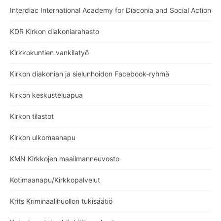
Interdiac International Academy for Diaconia and Social Action
KDR Kirkon diakoniarahasto
Kirkkokuntien vankilatyö
Kirkon diakonian ja sielunhoidon Facebook-ryhmä
Kirkon keskusteluapua
Kirkon tilastot
Kirkon ulkomaanapu
KMN Kirkkojen maailmanneuvosto
Kotimaanapu/Kirkkopalvelut
Krits Kriminaalihuollon tukisäätiö