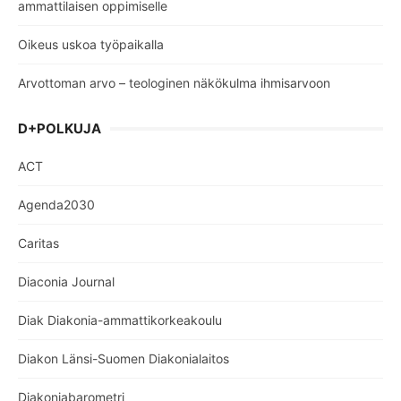
ammattilaisen oppimiselle
Oikeus uskoa työpaikalla
Arvottoman arvo – teologinen näkökulma ihmisarvoon
D+POLKUJA
ACT
Agenda2030
Caritas
Diaconia Journal
Diak Diakonia-ammattikorkeakoulu
Diakon Länsi-Suomen Diakonialaitos
Diakoniabarometri