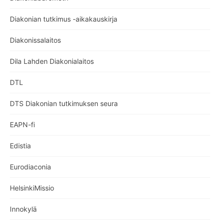
Diakonian tutkimus -aikakauskirja
Diakonissalaitos
Dila Lahden Diakonialaitos
DTL
DTS Diakonian tutkimuksen seura
EAPN-fi
Edistia
Eurodiaconia
HelsinkiMissio
Innokylä