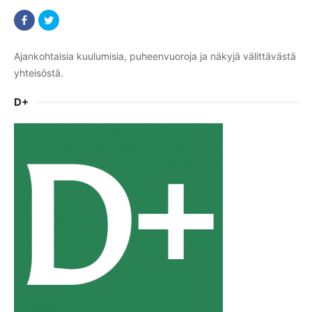
Ajankohtaisia kuulumisia, puheenvuoroja ja näkyjä välittävästä
yhteisöstä.
D+