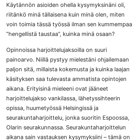
Käytännön asioiden ohella kysymyksinäni oli,
riitänkö minä tällaisena kuin minä olen, miten
voin toimia tässä työssä ilman sen kummempaa
”hengellistä taustaa”, kuinka minä osaan?
Opinnoissa harjoittelujaksoilla on suuri
painoarvo. Niillä pystyy mielestäni ohjailemaan
paljon sitä, millaista kokemusta ja kuinka laajan
käsityksen saa tulevasta ammatista opintojen
aikana. Erityisinä mieleeni ovat jääneet
harjoittelujakso vankilassa, lähetyssihteerin
opissa, huumetyössä Helsingissä ja
seurakuntaharjoittelu, jonka suoritin Espoossa,
Olarin seurakunnassa. Seurakuntaharjoittelun
aikana sain vastauksen kysymyksiini – tämä on