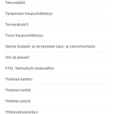
Takuusäätiö
Tampereen Kaupunkilähetys
Terveyskylä.fi
Turun Kaupunkilähetys
Valvira Sosiaali- ja terveysalan lupa- ja valvontavirasto
Voit sä jeesaa?
VTKL Vanhustyön keskusliitto
Yhdessä katettu
Yhteinen keittiö
Yhteinen pöytä
Yhteisvastuukeräys