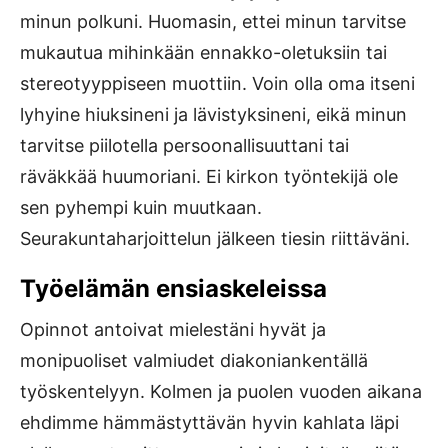
minun polkuni. Huomasin, ettei minun tarvitse
mukautua mihinkään ennakko-oletuksiin tai
stereotyyppiseen muottiin. Voin olla oma itseni
lyhyine hiuksineni ja lävistyksineni, eikä minun
tarvitse piilotella persoonallisuuttani tai
räväkkää huumoriani. Ei kirkon työntekijä ole
sen pyhempi kuin muutkaan.
Seurakuntaharjoittelun jälkeen tiesin riittäväni.
Työelämän ensiaskeleissa
Opinnot antoivat mielestäni hyvät ja
monipuoliset valmiudet diakoniankentällä
työskentelyyn. Kolmen ja puolen vuoden aikana
ehdimme hämmästyttävän hyvin kahlata läpi