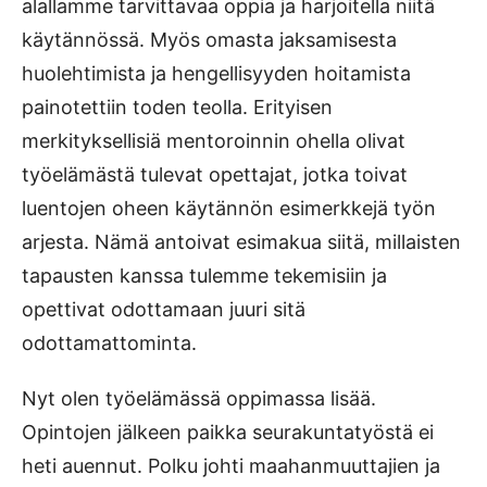
alallamme tarvittavaa oppia ja harjoitella niitä
käytännössä. Myös omasta jaksamisesta
huolehtimista ja hengellisyyden hoitamista
painotettiin toden teolla. Erityisen
merkityksellisiä mentoroinnin ohella olivat
työelämästä tulevat opettajat, jotka toivat
luentojen oheen käytännön esimerkkejä työn
arjesta. Nämä antoivat esimakua siitä, millaisten
tapausten kanssa tulemme tekemisiin ja
opettivat odottamaan juuri sitä
odottamattominta.
Nyt olen työelämässä oppimassa lisää.
Opintojen jälkeen paikka seurakuntatyöstä ei
heti auennut. Polku johti maahanmuuttajien ja