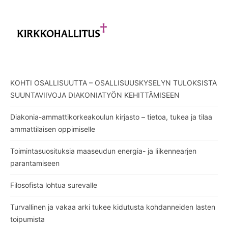
KOHTI OSALLISUUTTA – OSALLISUUSKYSELYN TULOKSISTA
SUUNTAVIIVOJA DIAKONIATYÖN KEHITTÄMISEEN
Diakonia-ammattikorkeakoulun kirjasto – tietoa, tukea ja tilaa
ammattilaisen oppimiselle
Toimintasuosituksia maaseudun energia- ja liikennearjen
parantamiseen
Filosofista lohtua surevalle
Turvallinen ja vakaa arki tukee kidutusta kohdanneiden lasten
toipumista