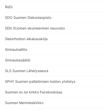
ReDi
SDO Suomen Diakoniaopisto
SEN SUomen ekumeeninen neuvosto
Sielunhoidon aikakauskirja
Sininauhaliitto
Sininauhasäätiö
SLS Suomen Lähetysseura
SPHY Suomen palliatiivisen hoidon yhdistys
Suomen ev.lut kirkko Facebookissa
Suomen Merimieskirkko