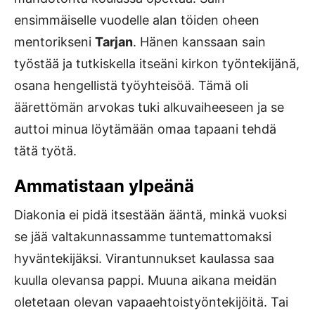
ensimmäiselle vuodelle alan töiden oheen
mentorikseni
Tarjan
. Hänen kanssaan sain
työstää ja tutkiskella itseäni kirkon työntekijänä,
osana hengellistä työyhteisöä. Tämä oli
äärettömän arvokas tuki alkuvaiheeseen ja se
auttoi minua löytämään omaa tapaani tehdä
tätä työtä.
Ammatistaan ylpeänä
Diakonia ei pidä itsestään ääntä, minkä vuoksi
se jää valtakunnassamme tuntemattomaksi
hyväntekijäksi. Virantunnukset kaulassa saa
kuulla olevansa pappi. Muuna aikana meidän
oletetaan olevan vapaaehtoistyöntekijöitä. Tai