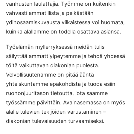
vanhusten laulattajia. Työmme on kuitenkin
vahvasti ammatillista ja pelkästään
ydinosaamiskuvausta vilkaistessa voi huomata,
kuinka alallamme on todella osattava asiansa.
Työelämän myllerryksessä meidän tulisi
säilyttää ammattiylpeytemme ja tehdä yhdessä
töitä vaikuttavan diakonian puolesta.
Velvollisuutenamme on pitää ääntä
yhteiskuntamme epäkohdista ja tuoda esiin
ruohonjuuritason tietoutta, jota saamme
työssämme päivittäin. Avainasemassa on myös
alalle tulevien tekijöiden varustaminen –
diakonian tulevaisuuden turvaamiseksi.