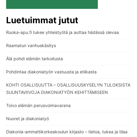
Luetuimmat jutut
Ruoka-apu.fi tukee yhteistyötä ja auttaa hädässä olevaa
Raamatun vanhuskäsitys
Älä pohdi elämän tarkoitusta
Pohdintaa diakoniatyön vastuusta ja etiikasta
KOHTI OSALLISUUTTA – OSALLISUUSKYSELYN TULOKSISTA
SUUNTAVIIVOJA DIAKONIATYÖN KEHITTÄMISEEN
Toivo elämän perusvoimavarana
Nuoret ja diakoniatyö
Diakonia-ammattikorkeakoulun kirjasto – tietoa, tukea ja tilaa