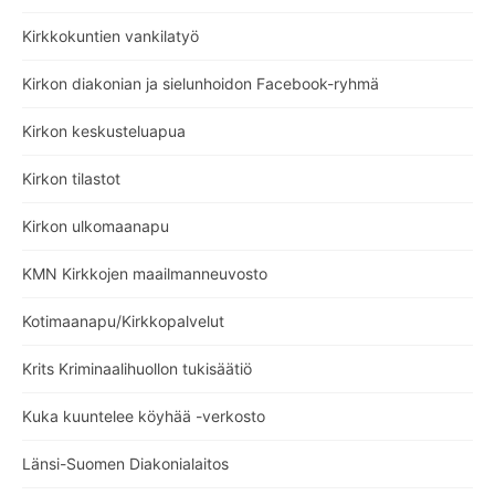
Kirkkokuntien vankilatyö
Kirkon diakonian ja sielunhoidon Facebook-ryhmä
Kirkon keskusteluapua
Kirkon tilastot
Kirkon ulkomaanapu
KMN Kirkkojen maailmanneuvosto
Kotimaanapu/Kirkkopalvelut
Krits Kriminaalihuollon tukisäätiö
Kuka kuuntelee köyhää -verkosto
Länsi-Suomen Diakonialaitos