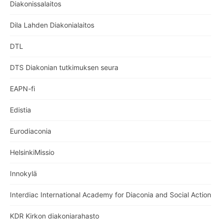
Diakonissalaitos
Dila Lahden Diakonialaitos
DTL
DTS Diakonian tutkimuksen seura
EAPN-fi
Edistia
Eurodiaconia
HelsinkiMissio
Innokylä
Interdiac International Academy for Diaconia and Social Action
KDR Kirkon diakoniarahasto