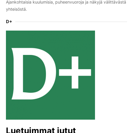
Ajankohtaisia kuulumisia, puheenvuoroja ja näkyjä välittävästä
yhteisöstä.
D+
Luetuimmat jutut