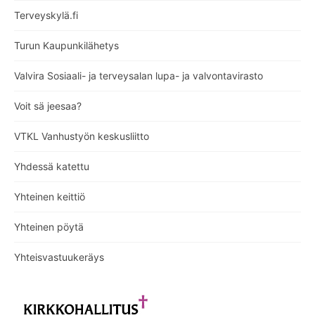
Terveyskylä.fi
Turun Kaupunkilähetys
Valvira Sosiaali- ja terveysalan lupa- ja valvontavirasto
Voit sä jeesaa?
VTKL Vanhustyön keskusliitto
Yhdessä katettu
Yhteinen keittiö
Yhteinen pöytä
Yhteisvastuukeräys