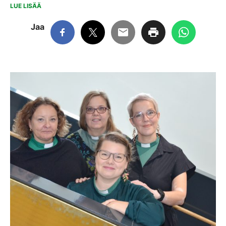
LUE LISÄÄ
Jaa