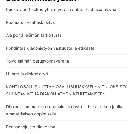
Ruoka-apu.fi tukee yhteistyötä ja auttaa hädässä olevaa
Raamatun vanhuskäsitys
Älä pohdi elämän tarkoitusta
Pohdintaa diakoniatyön vastuusta ja etiikasta
Toivo elämän perusvoimavarana
Nuoret ja diakoniatyö
KOHTI OSALLISUUTTA – OSALLISUUSKYSELYN TULOKSISTA
SUUNTAVIIVOJA DIAKONIATYÖN KEHITTÄMISEEN
Diakonia-ammattikorkeakoulun kirjasto – tietoa, tukea ja tilaa
ammattilaisen oppimiselle
Bensanhajuista diakoniaa