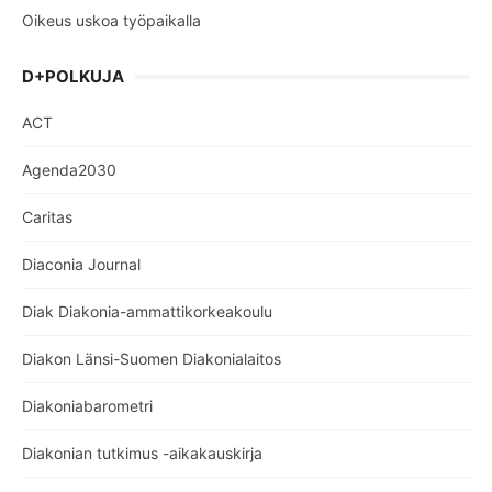
Oikeus uskoa työpaikalla
D+POLKUJA
ACT
Agenda2030
Caritas
Diaconia Journal
Diak Diakonia-ammattikorkeakoulu
Diakon Länsi-Suomen Diakonialaitos
Diakoniabarometri
Diakonian tutkimus -aikakauskirja