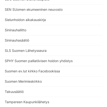
SEN SUomen ekumeeninen neuvosto
Sielunhoidon aikakauskirja
Sininauhaliitto
Sininauhasäätiö
SLS Suomen Lähetysseura
SPHY Suomen palliatiivisen hoidon yhdistys
Suomen ev.lut kirkko Facebookissa
Suomen Merimieskirkko
Takuusäätiö
Tampereen Kaupunkilähetys