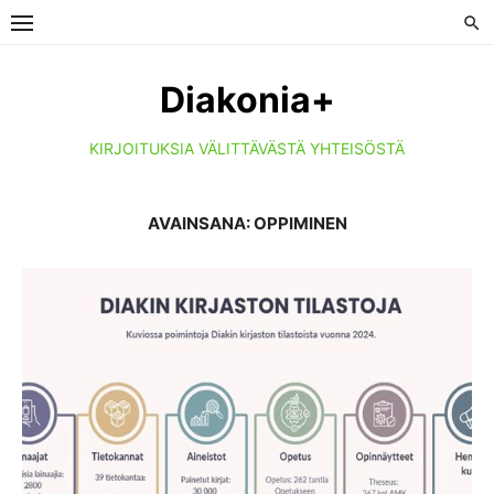
Skip
to
content
Diakonia+
KIRJOITUKSIA VÄLITTÄVÄSTÄ YHTEISÖSTÄ
AVAINSANA:
OPPIMINEN