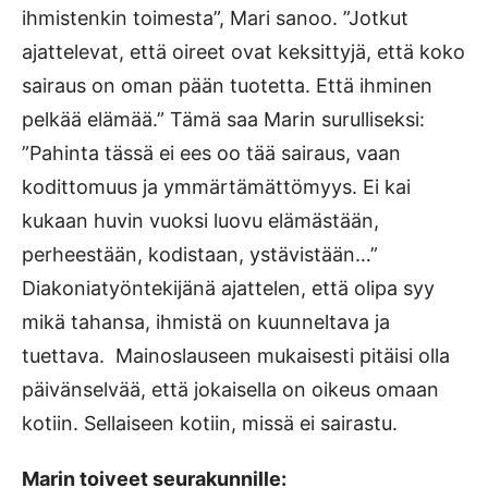
ihmistenkin toimesta”, Mari sanoo. ”Jotkut
ajattelevat, että oireet ovat keksittyjä, että koko
sairaus on oman pään tuotetta. Että ihminen
pelkää elämää.” Tämä saa Marin surulliseksi:
”Pahinta tässä ei ees oo tää sairaus, vaan
kodittomuus ja ymmärtämättömyys. Ei kai
kukaan huvin vuoksi luovu elämästään,
perheestään, kodistaan, ystävistään…”
Diakoniatyöntekijänä ajattelen, että olipa syy
mikä tahansa, ihmistä on kuunneltava ja
tuettava. Mainoslauseen mukaisesti pitäisi olla
päivänselvää, että jokaisella on oikeus omaan
kotiin. Sellaiseen kotiin, missä ei sairastu.
Marin toiveet seurakunnille: