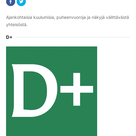
Ajankohtaisia kuulumisia, puheenvuoroja ja näkyjä välittävästä
yhteisöstä.
D+