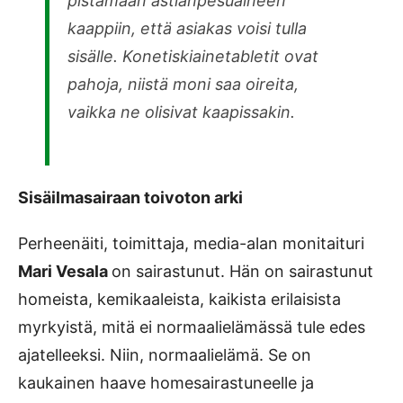
pistämään astianpesuaineen
kaappiin, että asiakas voisi tulla
sisälle. Konetiskiainetabletit ovat
pahoja, niistä moni saa oireita,
vaikka ne olisivat kaapissakin.
Sisäilmasairaan toivoton arki
Perheenäiti, toimittaja, media-alan monitaituri
Mari Vesala
on sairastunut. Hän on sairastunut
homeista, kemikaaleista, kaikista erilaisista
myrkyistä, mitä ei normaalielämässä tule edes
ajatelleeksi. Niin, normaalielämä. Se on
kaukainen haave homesairastuneelle ja