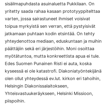
sisäilmapuhdasta asuinaluetta Pukkilaan. On
yritetty saada rahaa kasaan prototyyppitelttaa
varten, jossa sairastuneet ihmiset voisivat
toipua myrkyistä sen verran, että pystyisivät
jatkamaan puhtaan kodin etsintää. On tehty
yhteydenottoa mediaan, eduskuntaan ja muihin
päättäjiin sekä eri järjestöihin. Moni osoittaa
myötätuntoa, mutta konkreettista apua ei tule.
Edes Suomen Punainen Risti ei auta, koska
kyseessä ei ole katastrofi. Diakoniatyöntekijänä
olen ollut yhteydessä ev.lut. kirkon eri tahoihin,
Helsingin Diakonissalaitokseen,
Yhteisvastuukeräykseen, Helsinki Missioon,
piispoihin.