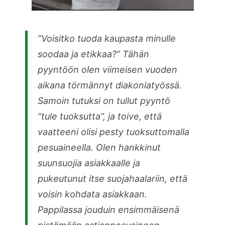
”Voisitko tuoda kaupasta minulle
soodaa ja etikkaa?” Tähän
pyyntöön olen viimeisen vuoden
aikana törmännyt diakoniatyössä.
Samoin tutuksi on tullut pyyntö
”tule tuoksutta”, ja toive, että
vaatteeni olisi pesty tuoksuttomalla
pesuaineella. Olen hankkinut
suunsuojia asiakkaalle ja
pukeutunut itse suojahaalariin, että
voisin kohdata asiakkaan.
Pappilassa jouduin ensimmäisenä