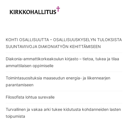
KOHTI OSALLISUUTTA – OSALLISUUSKYSELYN TULOKSISTA
SUUNTAVIIVOJA DIAKONIATYÖN KEHITTÄMISEEN
Diakonia-ammattikorkeakoulun kirjasto – tietoa, tukea ja tilaa
ammattilaisen oppimiselle
Toimintasuosituksia maaseudun energia- ja liikennearjen
parantamiseen
Filosofista lohtua surevalle
Turvallinen ja vakaa arki tukee kidutusta kohdanneiden lasten
toipumista