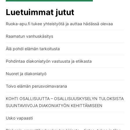
Luetuimmat jutut
Ruoka-apu.fi tukee yhteistyötä ja auttaa hädässä olevaa
Raamatun vanhuskäsitys
Älä pohdi elämän tarkoitusta
Pohdintaa diakoniatyön vastuusta ja etiikasta
Nuoret ja diakoniatyö
Toivo elämän perusvoimavarana
KOHTI OSALLISUUTTA – OSALLISUUSKYSELYN TULOKSISTA
SUUNTAVIIVOJA DIAKONIATYÖN KEHITTÄMISEEN
Usko vapaasti