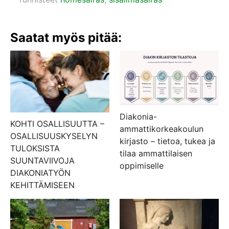
Saatat myös pitää:
Diakonia-
KOHTI OSALLISUUTTA –
ammattikorkeakoulun
OSALLISUUSKYSELYN
kirjasto – tietoa, tukea ja
TULOKSISTA
tilaa ammattilaisen
SUUNTAVIIVOJA
oppimiselle
DIAKONIATYÖN
KEHITTÄMISEEN