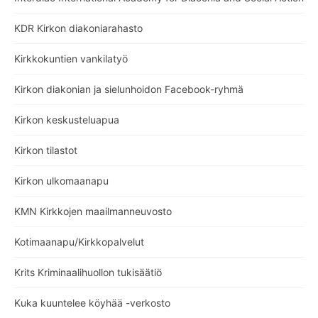
KDR Kirkon diakoniarahasto
Kirkkokuntien vankilatyö
Kirkon diakonian ja sielunhoidon Facebook-ryhmä
Kirkon keskusteluapua
Kirkon tilastot
Kirkon ulkomaanapu
KMN Kirkkojen maailmanneuvosto
Kotimaanapu/Kirkkopalvelut
Krits Kriminaalihuollon tukisäätiö
Kuka kuuntelee köyhää -verkosto