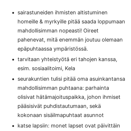
sairastuneiden ihmisten altistuminen
homeille & myrkyille pitää saada loppumaan
mahdollisimman nopeasti! Oireet
pahenevat, mitä enemmän joutuu olemaan
epäpuhtaassa ympäristössä.
tarvitaan yhteistyötä eri tahojen kanssa,
esim. sosiaalitoimi, Kela
seurakuntien tulisi pitää oma asuinkantansa
mahdollisimman puhtaana: parhainta
olisivat hätämajoituspaikka, johon ihmiset
pääsisivät puhdistautumaan, sekä
kokonaan sisäilmapuhtaat asunnot
katse lapsiin: monet lapset ovat päivittäin