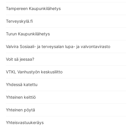
Tampereen Kaupunkilähetys
Terveyskylä.fi
Turun Kaupunkilähetys
Valvira Sosiaali- ja terveysalan lupa- ja valvontavirasto
Voit sä jeesaa?
VTKL Vanhustyön keskusliitto
Yhdessä katettu
Yhteinen keittiö
Yhteinen pöytä
Yhteisvastuukeräys