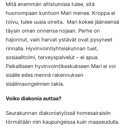
Mitä enemmän altistumisia tulee, sitä
huonompaan kuntoon Mari menee. Kroppa ei
toivu, tulee uusia oireita. Mari kokee jääneensä
täysin oman onnensa nojaan. Perhe on
hajonnut, vain harvat ystävät ovat pysyneet
rinnalla. Hyvinvointiyhteiskunnan tuet,
sosiaalitoimi, terveyspalvelut – ei apua.
Paikalliseen hyvinvointikeskukseen Mari ei voi
sisälle edes mennä rakennuksen
sisäilmaongelmien takia.
Voiko diakonia auttaa?
Seurakunnan diakoniatyössä homesairaisiin
törmätään niin kaupungeissa kuin maaseudulla.