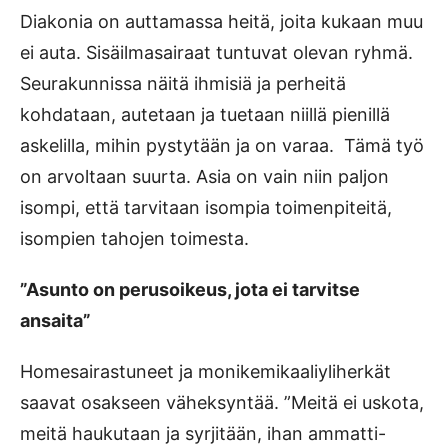
Diakonia on auttamassa heitä, joita kukaan muu
ei auta. Sisäilmasairaat tuntuvat olevan ryhmä.
Seurakunnissa näitä ihmisiä ja perheitä
kohdataan, autetaan ja tuetaan niillä pienillä
askelilla, mihin pystytään ja on varaa. Tämä työ
on arvoltaan suurta. Asia on vain niin paljon
isompi, että tarvitaan isompia toimenpiteitä,
isompien tahojen toimesta.
”Asunto on perusoikeus, jota ei tarvitse
ansaita”
Homesairastuneet ja monikemikaaliyliherkät
saavat osakseen väheksyntää. ”Meitä ei uskota,
meitä haukutaan ja syrjitään, ihan ammatti-