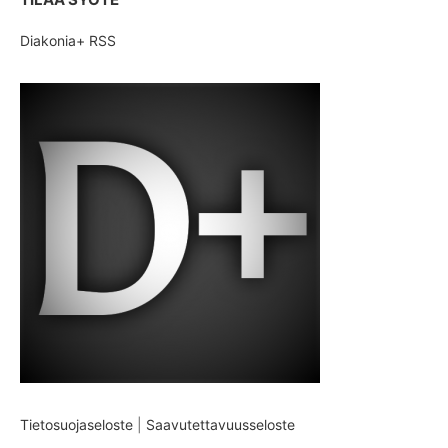
Diakonia+ RSS
Tietosuojaseloste
|
Saavutettavuusseloste