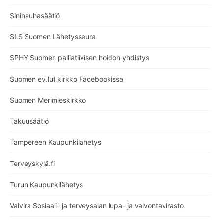
Sininauhasäätiö
SLS Suomen Lähetysseura
SPHY Suomen palliatiivisen hoidon yhdistys
Suomen ev.lut kirkko Facebookissa
Suomen Merimieskirkko
Takuusäätiö
Tampereen Kaupunkilähetys
Terveyskylä.fi
Turun Kaupunkilähetys
Valvira Sosiaali- ja terveysalan lupa- ja valvontavirasto