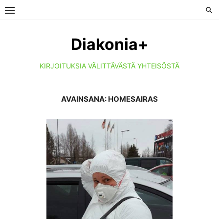
Skip
to
content
Diakonia+
KIRJOITUKSIA VÄLITTÄVÄSTÄ YHTEISÖSTÄ
AVAINSANA:
HOMESAIRAS