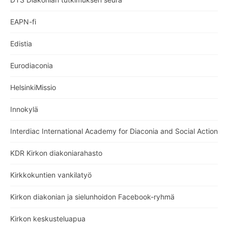
EAPN-fi
Edistia
Eurodiaconia
HelsinkiMissio
Innokylä
Interdiac International Academy for Diaconia and Social Action
KDR Kirkon diakoniarahasto
Kirkkokuntien vankilatyö
Kirkon diakonian ja sielunhoidon Facebook-ryhmä
Kirkon keskusteluapua