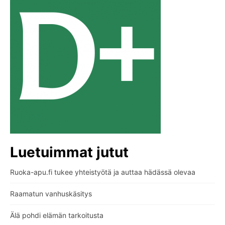
Luetuimmat jutut
Ruoka-apu.fi tukee yhteistyötä ja auttaa hädässä olevaa
Raamatun vanhuskäsitys
Älä pohdi elämän tarkoitusta