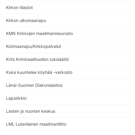
Kirkon tilastot
Kirkon ulkomaanapu
KMN Kirkkojen maailmanneuvosto
Kotimaanapu/Kirkkopalvelut
Krits Kriminaalihuollon tukisäätiö
Kuka kuuntelee köyhää -verkosto
Länsi-Suomen Diakonialaitos
LapsiArkki
Lasten ja nuorten keskus
LML Luterilainen maailmanliitto