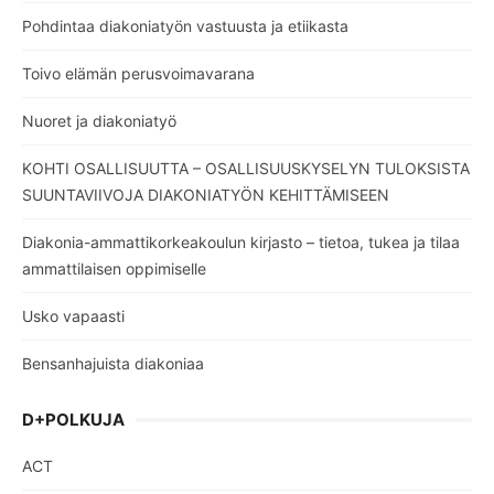
Pohdintaa diakoniatyön vastuusta ja etiikasta
Toivo elämän perusvoimavarana
Nuoret ja diakoniatyö
KOHTI OSALLISUUTTA – OSALLISUUSKYSELYN TULOKSISTA
SUUNTAVIIVOJA DIAKONIATYÖN KEHITTÄMISEEN
Diakonia-ammattikorkeakoulun kirjasto – tietoa, tukea ja tilaa
ammattilaisen oppimiselle
Usko vapaasti
Bensanhajuista diakoniaa
D+POLKUJA
ACT