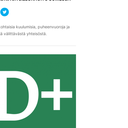
ohtaisia kuulumisia, puheenvuoroja ja
ä välittävästä yhteisöstä.