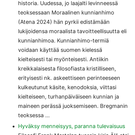
historia. Uudessa, jo laajalti levinneessä
teoksessaan Moraalinen kunnianhimo
(Atena 2024) hän pyrkii edistämään
lukijoidensa moraalista tavoitteellisuutta eli
kunnianhimoa. Kunnianhimo-termiä
voidaan käyttää suomen kielessä
kielteisesti tai myönteisesti. Antiikin
kreikkalaisesta filosofiasta kristilliseen,
erityisesti nk. askeettiseen perinteeseen
kulkeutunut käsite, kenodoksia, viittasi
kielteiseen, turhanpäiväiseen kunnian ja
maineen perässä juoksemiseen. Bregmanin
teoksessa ...
Hyväksy menneisyys, paranna tulevaisuus