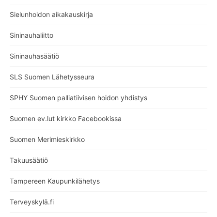
Sielunhoidon aikakauskirja
Sininauhaliitto
Sininauhasäätiö
SLS Suomen Lähetysseura
SPHY Suomen palliatiivisen hoidon yhdistys
Suomen ev.lut kirkko Facebookissa
Suomen Merimieskirkko
Takuusäätiö
Tampereen Kaupunkilähetys
Terveyskylä.fi