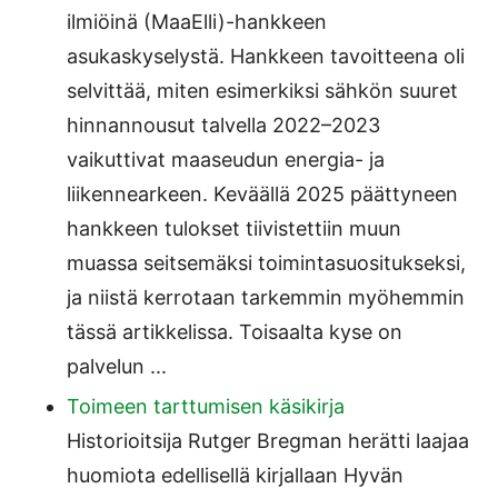
ilmiöinä (MaaElli)-hankkeen
asukaskyselystä. Hankkeen tavoitteena oli
selvittää, miten esimerkiksi sähkön suuret
hinnannousut talvella 2022–2023
vaikuttivat maaseudun energia- ja
liikennearkeen. Keväällä 2025 päättyneen
hankkeen tulokset tiivistettiin muun
muassa seitsemäksi toimintasuositukseksi,
ja niistä kerrotaan tarkemmin myöhemmin
tässä artikkelissa. Toisaalta kyse on
palvelun ...
Toimeen tarttumisen käsikirja
Historioitsija Rutger Bregman herätti laajaa
huomiota edellisellä kirjallaan Hyvän