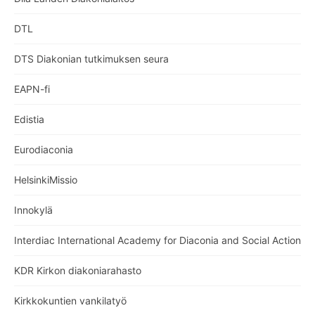
DTL
DTS Diakonian tutkimuksen seura
EAPN-fi
Edistia
Eurodiaconia
HelsinkiMissio
Innokylä
Interdiac International Academy for Diaconia and Social Action
KDR Kirkon diakoniarahasto
Kirkkokuntien vankilatyö