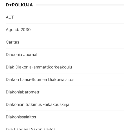
D+POLKUJA
ACT
Agenda2030
Caritas
Diaconia Journal
Diak Diakonia-ammattikorkeakoulu
Diakon Länsi-Suomen Diakonialaitos
Diakoniabarometri
Diakonian tutkimus -aikakauskirja
Diakonissalaitos
Dila Lahden Diakonialaitos