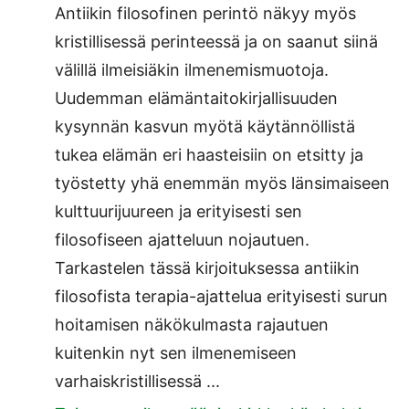
Antiikin filosofinen perintö näkyy myös
kristillisessä perinteessä ja on saanut siinä
välillä ilmeisiäkin ilmenemismuotoja.
Uudemman elämäntaitokirjallisuuden
kysynnän kasvun myötä käytännöllistä
tukea elämän eri haasteisiin on etsitty ja
työstetty yhä enemmän myös länsimaiseen
kulttuurijuureen ja erityisesti sen
filosofiseen ajatteluun nojautuen.
Tarkastelen tässä kirjoituksessa antiikin
filosofista terapia-ajattelua erityisesti surun
hoitamisen näkökulmasta rajautuen
kuitenkin nyt sen ilmenemiseen
varhaiskristillisessä ...