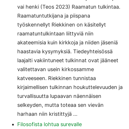
vai henki (Teos 2023) Raamatun tulkintaa.
Raamatuntutkijana ja piispana
työskennellyt Riekkinen on käsitellyt
raamatuntulkintaan liittyviä niin
akateemisia kuin kirkkoja ja niiden jäseniä
haastavia kysymyksiä. Tiedeyhteisössä
laajalti vakiintuneet tulkinnat ovat jääneet
valitettavan usein kirkossamme
katveeseen. Riekkinen tunnistaa
kirjaimellisen tulkinnan houkuttelevuuden ja
turvallisuutta lupaavan näennäisen
selkeyden, mutta toteaa sen vievän
harhaan niin kristittyjä ...
Filosofista lohtua surevalle