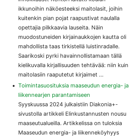
ikkunoihin näköesteeksi maitolasit, joihin
kuitenkin pian pojat raapustivat naulalla
opettajia pilkkaavia lauseita. Näin
muodostuneiden kirjainaukkojen kautta oli
mahdollista taas tirkistellä luistinradalle.
Saarikoski pyrki havainnollistamaan tällä
kielikuvalla kirjallisuuden tehtävää: niin kuin
maitolasiin raaputetut kirjaimet ...
Toimintasuosituksia maaseudun energia- ja
liikennearjen parantamiseen
Syyskuussa 2024 julkaistiin Diakonia+-
sivustolla artikkeli Elinkustannusten nousu
maaseutualueilla. Artikkelissa on tuloksia
Maaseudun energia- ja liikenneköyhyys