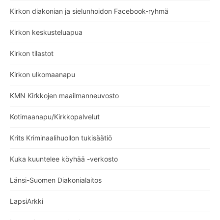
Kirkon diakonian ja sielunhoidon Facebook-ryhmä
Kirkon keskusteluapua
Kirkon tilastot
Kirkon ulkomaanapu
KMN Kirkkojen maailmanneuvosto
Kotimaanapu/Kirkkopalvelut
Krits Kriminaalihuollon tukisäätiö
Kuka kuuntelee köyhää -verkosto
Länsi-Suomen Diakonialaitos
LapsiArkki