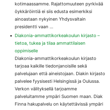
kotimaassamme. Rajattomuuteen pyrkivää
öykkäröintiä ei siis edusta esimerkiksi
ainoastaan nykyinen Yhdysvaltain
presidentti vaan ...
Diakonia-ammattikorkeakoulun kirjasto –
tietoa, tukea ja tilaa ammattilaisen
oppimiselle
Diakonia-ammattikorkeakoulun kirjasto
tarjoaa kaikille tiedonjanoisille sekä
palvelujaan että aineistojaan. Diakin kirjasto
palvelee fyysisesti Helsingissä ja Oulussa.
Verkon välityksellä tarjoamme
palveluitamme ympäri Suomen maan. Diak
Finna hakupalvelu on käytettävissä ympäri