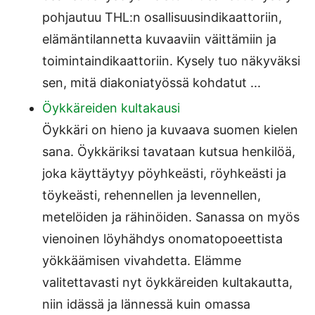
pohjautuu THL:n osallisuusindikaattoriin,
elämäntilannetta kuvaaviin väittämiin ja
toimintaindikaattoriin. Kysely tuo näkyväksi
sen, mitä diakoniatyössä kohdatut ...
Öykkäreiden kultakausi
Öykkäri on hieno ja kuvaava suomen kielen
sana. Öykkäriksi tavataan kutsua henkilöä,
joka käyttäytyy pöyhkeästi, röyhkeästi ja
töykeästi, rehennellen ja levennellen,
metelöiden ja rähinöiden. Sanassa on myös
vienoinen löyhähdys onomatopoeettista
yökkäämisen vivahdetta. Elämme
valitettavasti nyt öykkäreiden kultakautta,
niin idässä ja lännessä kuin omassa