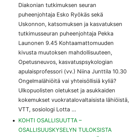
Diakonian tutkimuksen seuran
puheenjohtaja Esko Ryökäs sekä
Uskonnon, katsomuksen ja kasvatuksen
tutkimusseuran puheenjohtaja Pekka
Launonen 9.45 Kohtaamattomuuden
kivusta muutoksen mahdollisuuteen,
Opetusneuvos, kasvatuspsykologian
apulaisprofessori (vv.) Niina Junttila 10.30
Ongelmalähiöitä vai yhteisöllisiä kyliä?
Ulkopuolisten oletukset ja asukkaiden
kokemukset vuokratalovaltaisista lähiöistä,
VTT, sosiologi Lotta ...
KOHTI OSALLISUUTTA –
OSALLISUUSKYSELYN TULOKSISTA