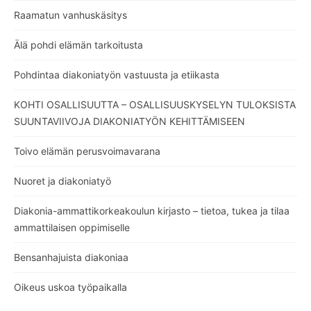
Raamatun vanhuskäsitys
Älä pohdi elämän tarkoitusta
Pohdintaa diakoniatyön vastuusta ja etiikasta
KOHTI OSALLISUUTTA – OSALLISUUSKYSELYN TULOKSISTA
SUUNTAVIIVOJA DIAKONIATYÖN KEHITTÄMISEEN
Toivo elämän perusvoimavarana
Nuoret ja diakoniatyö
Diakonia-ammattikorkeakoulun kirjasto – tietoa, tukea ja tilaa
ammattilaisen oppimiselle
Bensanhajuista diakoniaa
Oikeus uskoa työpaikalla