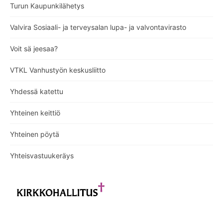
Turun Kaupunkilähetys
Valvira Sosiaali- ja terveysalan lupa- ja valvontavirasto
Voit sä jeesaa?
VTKL Vanhustyön keskusliitto
Yhdessä katettu
Yhteinen keittiö
Yhteinen pöytä
Yhteisvastuukeräys