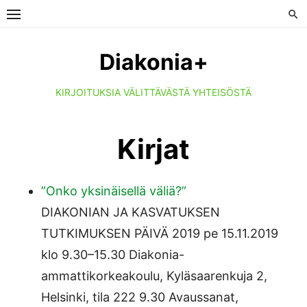
Skip
to
content
Diakonia+
KIRJOITUKSIA VÄLITTÄVÄSTÄ YHTEISÖSTÄ
Kirjat
”Onko yksinäisellä väliä?”
DIAKONIAN JA KASVATUKSEN
TUTKIMUKSEN PÄIVÄ 2019 pe 15.11.2019
klo 9.30–15.30 Diakonia-
ammattikorkeakoulu, Kyläsaarenkuja 2,
Helsinki, tila 222 9.30 Avaussanat,