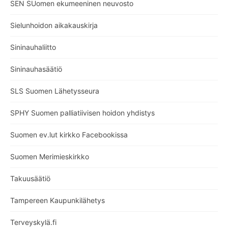
SEN SUomen ekumeeninen neuvosto
Sielunhoidon aikakauskirja
Sininauhaliitto
Sininauhasäätiö
SLS Suomen Lähetysseura
SPHY Suomen palliatiivisen hoidon yhdistys
Suomen ev.lut kirkko Facebookissa
Suomen Merimieskirkko
Takuusäätiö
Tampereen Kaupunkilähetys
Terveyskylä.fi