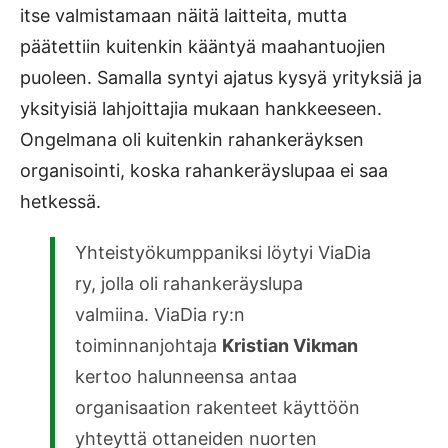
itse valmistamaan näitä laitteita, mutta
päätettiin kuitenkin kääntyä maahantuojien
puoleen. Samalla syntyi ajatus kysyä yrityksiä ja
yksityisiä lahjoittajia mukaan hankkeeseen.
Ongelmana oli kuitenkin rahankeräyksen
organisointi, koska rahankeräyslupaa ei saa
hetkessä.
Yhteistyökumppaniksi löytyi ViaDia
ry, jolla oli rahankeräyslupa
valmiina. ViaDia ry:n
toiminnanjohtaja
Kristian Vikman
kertoo halunneensa antaa
organisaation rakenteet käyttöön
yhteyttä ottaneiden nuorten