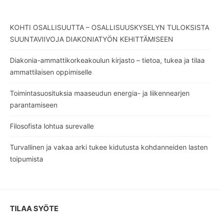
KOHTI OSALLISUUTTA – OSALLISUUSKYSELYN TULOKSISTA
SUUNTAVIIVOJA DIAKONIATYÖN KEHITTÄMISEEN
Diakonia-ammattikorkeakoulun kirjasto – tietoa, tukea ja tilaa
ammattilaisen oppimiselle
Toimintasuosituksia maaseudun energia- ja liikennearjen
parantamiseen
Filosofista lohtua surevalle
Turvallinen ja vakaa arki tukee kidutusta kohdanneiden lasten
toipumista
TILAA SYÖTE