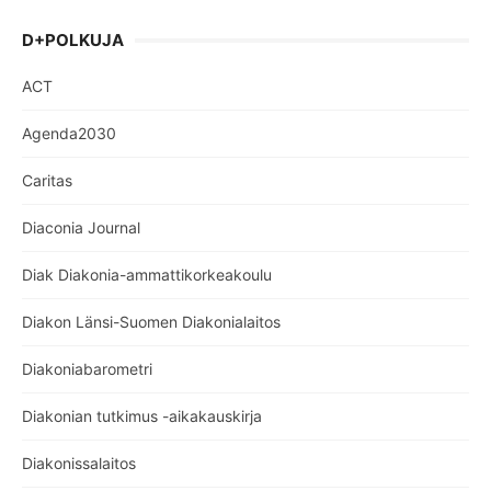
D+POLKUJA
ACT
Agenda2030
Caritas
Diaconia Journal
Diak Diakonia-ammattikorkeakoulu
Diakon Länsi-Suomen Diakonialaitos
Diakoniabarometri
Diakonian tutkimus -aikakauskirja
Diakonissalaitos