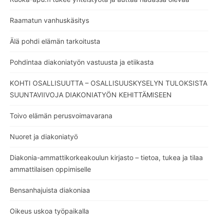
Raamatun vanhuskäsitys
Älä pohdi elämän tarkoitusta
Pohdintaa diakoniatyön vastuusta ja etiikasta
KOHTI OSALLISUUTTA – OSALLISUUSKYSELYN TULOKSISTA
SUUNTAVIIVOJA DIAKONIATYÖN KEHITTÄMISEEN
Toivo elämän perusvoimavarana
Nuoret ja diakoniatyö
Diakonia-ammattikorkeakoulun kirjasto – tietoa, tukea ja tilaa
ammattilaisen oppimiselle
Bensanhajuista diakoniaa
Oikeus uskoa työpaikalla