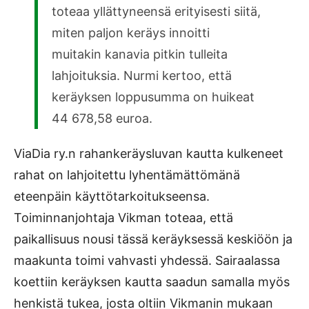
toteaa yllättyneensä erityisesti siitä,
miten paljon keräys innoitti
muitakin kanavia pitkin tulleita
lahjoituksia. Nurmi kertoo, että
keräyksen loppusumma on huikeat
44 678,58 euroa.
ViaDia ry.n rahankeräysluvan kautta kulkeneet
rahat on lahjoitettu lyhentämättömänä
eteenpäin käyttötarkoitukseensa.
Toiminnanjohtaja Vikman toteaa, että
paikallisuus nousi tässä keräyksessä keskiöön ja
maakunta toimi vahvasti yhdessä. Sairaalassa
koettiin keräyksen kautta saadun samalla myös
henkistä tukea, josta oltiin Vikmanin mukaan