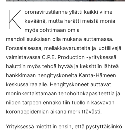
K
oronavirustilanne yllätti kaikki viime
keväänä, mutta herätti meistä monia
myös pohtimaan omia
mahdollisuuksiaan olla mukana auttamassa.
Forssalaisessa, mellakkavarusteita ja luotiliivejä
valmistavassa C.P.E. Production -yrityksessä
haluttiin myös tehdä hyvää ja keksittiin lähteä
hankkimaan hengityskoneita Kanta-Hämeen
keskussairaalalle. Hengityskoneet auttavat
moninkertaistamaan tehohoitokapasiteettia ja
niiden tarpeen ennakoitiin tuolloin kasvavan
koronaepidemian aikana merkittävästi.
Yrityksessä mietittiin ensin, että pystyttäisiinkö