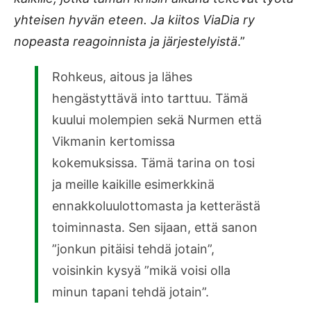
yhteisen hyvän eteen. Ja kiitos ViaDia ry
nopeasta reagoinnista ja järjestelyistä
.”
Rohkeus, aitous ja lähes
hengästyttävä into tarttuu. Tämä
kuului molempien sekä Nurmen että
Vikmanin kertomissa
kokemuksissa. Tämä tarina on tosi
ja meille kaikille esimerkkinä
ennakkoluulottomasta ja ketterästä
toiminnasta. Sen sijaan, että sanon
”jonkun pitäisi tehdä jotain”,
voisinkin kysyä ”mikä voisi olla
minun tapani tehdä jotain”.