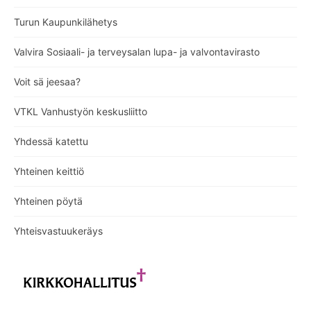
Turun Kaupunkilähetys
Valvira Sosiaali- ja terveysalan lupa- ja valvontavirasto
Voit sä jeesaa?
VTKL Vanhustyön keskusliitto
Yhdessä katettu
Yhteinen keittiö
Yhteinen pöytä
Yhteisvastuukeräys