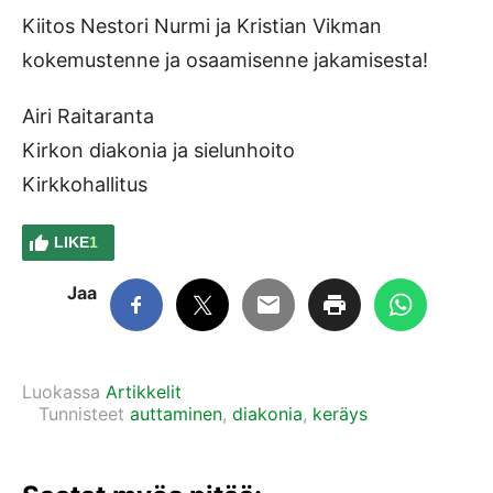
Kiitos Nestori Nurmi ja Kristian Vikman
kokemustenne ja osaamisenne jakamisesta!
Airi Raitaranta
Kirkon diakonia ja sielunhoito
Kirkkohallitus
LIKE
1
Jaa
Luokassa
Artikkelit
Tunnisteet
auttaminen
,
diakonia
,
keräys