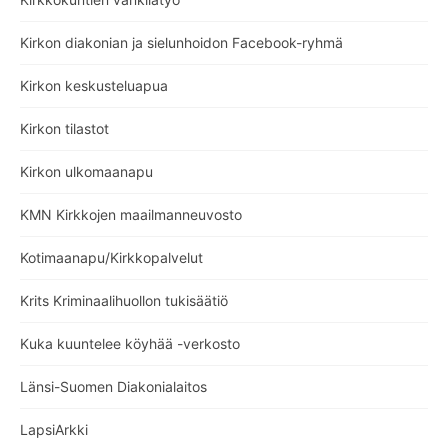
Kirkon diakonian ja sielunhoidon Facebook-ryhmä
Kirkon keskusteluapua
Kirkon tilastot
Kirkon ulkomaanapu
KMN Kirkkojen maailmanneuvosto
Kotimaanapu/Kirkkopalvelut
Krits Kriminaalihuollon tukisäätiö
Kuka kuuntelee köyhää -verkosto
Länsi-Suomen Diakonialaitos
LapsiArkki