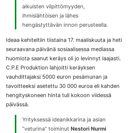
aikuisten vilpittömyyden,
ihmislähtöisen ja lähes
hengästyttävän innon perusteella.
Ideaa kehiteltiin tiistaina 17. maaliskuuta ja heti
seuraavana päivänä sosiaalisessa mediassa
huomiota saanut keräys oli jo levinnyt laajasti.
C.P.E Produktion lahjoitti keräyksen
vauhdittajaksi 5000 euron pesämunan ja
tavoitteeksi asetettu 30 000 euroa eli kahden
hengityskoneen hinta tuli kokoon viidessä
päivässä.
Yrityksessä ideanikkarina ja asian
”veturina” toiminut
Nestori Nurmi