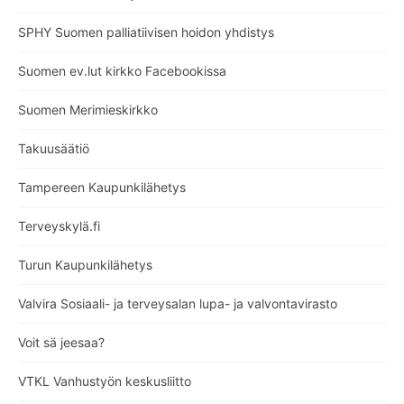
SPHY Suomen palliatiivisen hoidon yhdistys
Suomen ev.lut kirkko Facebookissa
Suomen Merimieskirkko
Takuusäätiö
Tampereen Kaupunkilähetys
Terveyskylä.fi
Turun Kaupunkilähetys
Valvira Sosiaali- ja terveysalan lupa- ja valvontavirasto
Voit sä jeesaa?
VTKL Vanhustyön keskusliitto