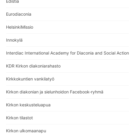
Edistia
Eurodiaconia
HelsinkiMissio
Innokylä
Interdiac International Academy for Diaconia and Social Action
KDR Kirkon diakoniarahasto
Kirkkokuntien vankilatyö
Kirkon diakonian ja sielunhoidon Facebook-ryhmä
Kirkon keskusteluapua
Kirkon tilastot
Kirkon ulkomaanapu