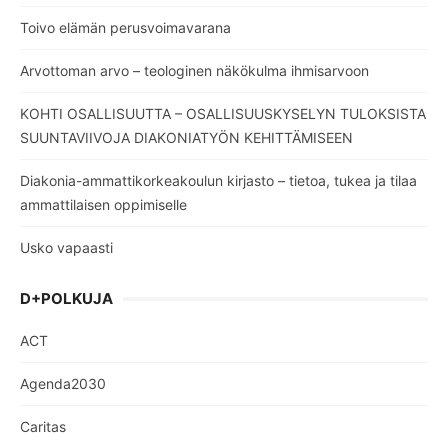
Toivo elämän perusvoimavarana
Arvottoman arvo – teologinen näkökulma ihmisarvoon
KOHTI OSALLISUUTTA – OSALLISUUSKYSELYN TULOKSISTA
SUUNTAVIIVOJA DIAKONIATYÖN KEHITTÄMISEEN
Diakonia-ammattikorkeakoulun kirjasto – tietoa, tukea ja tilaa
ammattilaisen oppimiselle
Usko vapaasti
D+POLKUJA
ACT
Agenda2030
Caritas