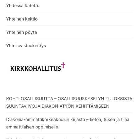
Yhdessä katettu
Yhteinen keittiö
Yhteinen pöytä
Yhteisvastuukeräys
KOHTI OSALLISUUTTA – OSALLISUUSKYSELYN TULOKSISTA
SUUNTAVIIVOJA DIAKONIATYÖN KEHITTÄMISEEN
Diakonia-ammattikorkeakoulun kirjasto – tietoa, tukea ja tilaa
ammattilaisen oppimiselle