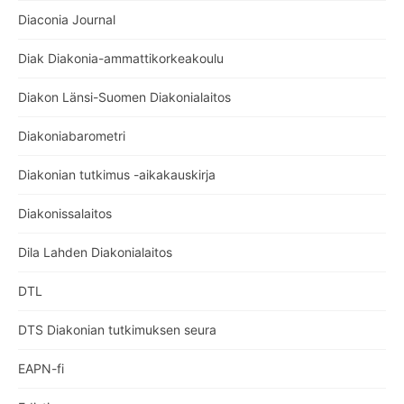
Diaconia Journal
Diak Diakonia-ammattikorkeakoulu
Diakon Länsi-Suomen Diakonialaitos
Diakoniabarometri
Diakonian tutkimus -aikakauskirja
Diakonissalaitos
Dila Lahden Diakonialaitos
DTL
DTS Diakonian tutkimuksen seura
EAPN-fi