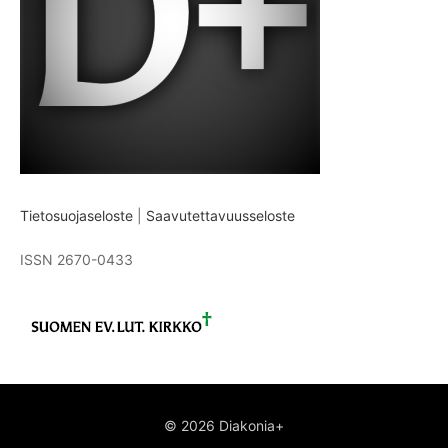
Tietosuojaseloste
|
Saavutettavuusseloste
ISSN 2670-0433
© 2026 Diakonia+