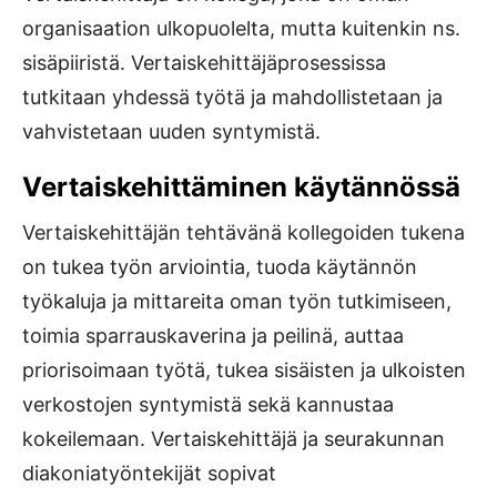
organisaation ulkopuolelta, mutta kuitenkin ns.
sisäpiiristä. Vertaiskehittäjäprosessissa
tutkitaan yhdessä työtä ja mahdollistetaan ja
vahvistetaan uuden syntymistä.
Vertaiskehittäminen käytännössä
Vertaiskehittäjän tehtävänä kollegoiden tukena
on tukea työn arviointia, tuoda käytännön
työkaluja ja mittareita oman työn tutkimiseen,
toimia sparrauskaverina ja peilinä, auttaa
priorisoimaan työtä, tukea sisäisten ja ulkoisten
verkostojen syntymistä sekä kannustaa
kokeilemaan. Vertaiskehittäjä ja seurakunnan
diakoniatyöntekijät sopivat