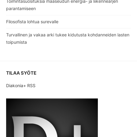
Toimintasuosituksia maaseudun energia- ja liikennearjen
parantamiseen
Filosofista lohtua surevalle
Turvallinen ja vakaa arki tukee kidutusta kohdanneiden lasten
toipumista
TILAA SYÖTE
Diakonia+ RSS