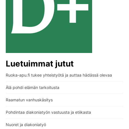
Luetuimmat jutut
Ruoka-apu.fi tukee yhteistyötä ja auttaa hädässä olevaa
Älä pohdi elämän tarkoitusta
Raamatun vanhuskäsitys
Pohdintaa diakoniatyön vastuusta ja etiikasta
Nuoret ja diakoniatyö