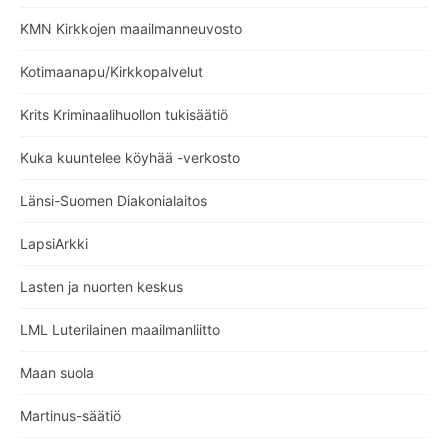
KMN Kirkkojen maailmanneuvosto
Kotimaanapu/Kirkkopalvelut
Krits Kriminaalihuollon tukisäätiö
Kuka kuuntelee köyhää -verkosto
Länsi-Suomen Diakonialaitos
LapsiArkki
Lasten ja nuorten keskus
LML Luterilainen maailmanliitto
Maan suola
Martinus-säätiö