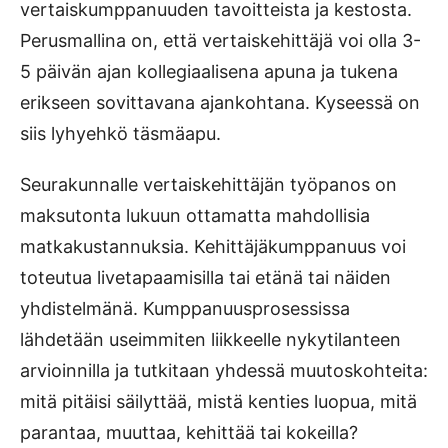
vertaiskumppanuuden tavoitteista ja kestosta.
Perusmallina on, että vertaiskehittäjä voi olla 3-
5 päivän ajan kollegiaalisena apuna ja tukena
erikseen sovittavana ajankohtana. Kyseessä on
siis lyhyehkö täsmäapu.
Seurakunnalle vertaiskehittäjän työpanos on
maksutonta lukuun ottamatta mahdollisia
matkakustannuksia. Kehittäjäkumppanuus voi
toteutua livetapaamisilla tai etänä tai näiden
yhdistelmänä. Kumppanuusprosessissa
lähdetään useimmiten liikkeelle nykytilanteen
arvioinnilla ja tutkitaan yhdessä muutoskohteita:
mitä pitäisi säilyttää, mistä kenties luopua, mitä
parantaa, muuttaa, kehittää tai kokeilla?