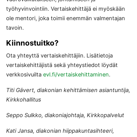
työhyvinvointiin. Vertaiskehittäjä ei myöskään
ole mentori, joka toimii enemmän valmentajan
tavoin.
Kiinnostuitko?
Ota yhteyttä vertaiskehittäjiin. Lisätietoja
vertaiskehittäjistä sekä yhteystiedot löydät
verkkosivuilta
evl.fi/vertaiskehittaminen
.
Titi Gävert, diakonian kehittämisen asiantuntija,
Kirkkohallitus
Seppo Sulkko, diakoniajohtaja, Kirkkopalvelut
Kati Jansa, diakonian hiippakuntasihteeri,