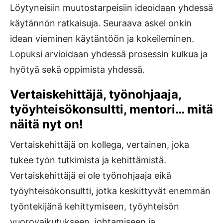
Löytyneisiin muutostarpeisiin ideoidaan yhdessä
käytännön ratkaisuja. Seuraava askel onkin
idean vieminen käytäntöön ja kokeileminen.
Lopuksi arvioidaan yhdessä prosessin kulkua ja
hyötyä sekä oppimista yhdessä.
Vertaiskehittäjä, työnohjaaja,
työyhteisökonsultti, mentori… mitä
näitä nyt on!
Vertaiskehittäjä on kollega, vertainen, joka
tukee työn tutkimista ja kehittämistä.
Vertaiskehittäjä ei ole työnohjaaja eikä
työyhteisökonsultti, jotka keskittyvät enemmän
työntekijänä kehittymiseen, työyhteisön
vuorovaikutukseen, johtamiseen ja