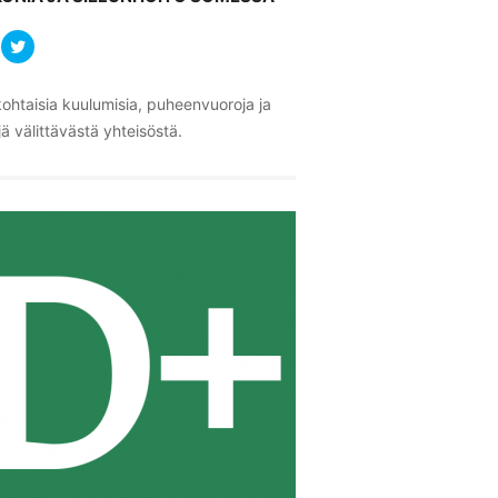
ohtaisia kuulumisia, puheenvuoroja ja
ä välittävästä yhteisöstä.