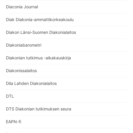
Diaconia Journal
Diak Diakonia-ammattikorkeakoulu
Diakon Länsi-Suomen Diakonialaitos
Diakoniabarometri
Diakonian tutkimus -aikakauskirja
Diakonissalaitos
Dila Lahden Diakonialaitos
DTL
DTS Diakonian tutkimuksen seura
EAPN-fi