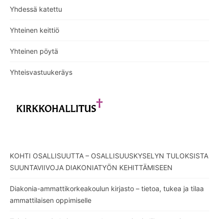
Yhdessä katettu
Yhteinen keittiö
Yhteinen pöytä
Yhteisvastuukeräys
KOHTI OSALLISUUTTA – OSALLISUUSKYSELYN TULOKSISTA
SUUNTAVIIVOJA DIAKONIATYÖN KEHITTÄMISEEN
Diakonia-ammattikorkeakoulun kirjasto – tietoa, tukea ja tilaa
ammattilaisen oppimiselle