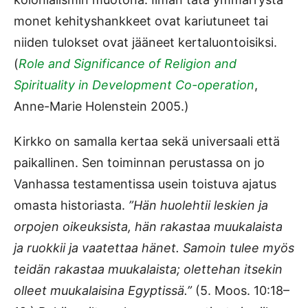
monet kehityshankkeet ovat kariutuneet tai
niiden tulokset ovat jääneet kertaluontoisiksi.
(
Role and Significance of Religion and
Spirituality in Development Co-operation
,
Anne-Marie Holenstein 2005.)
Kirkko on samalla kertaa sekä universaali että
paikallinen. Sen toiminnan perustassa on jo
Vanhassa testamentissa usein toistuva ajatus
omasta historiasta.
”Hän huolehtii leskien ja
orpojen oikeuksista, hän rakastaa muukalaista
ja ruokkii ja vaatettaa hänet. Samoin tulee myös
teidän rakastaa muukalaista; olettehan itsekin
olleet muukalaisina Egyptissä.”
(5. Moos. 10:18–