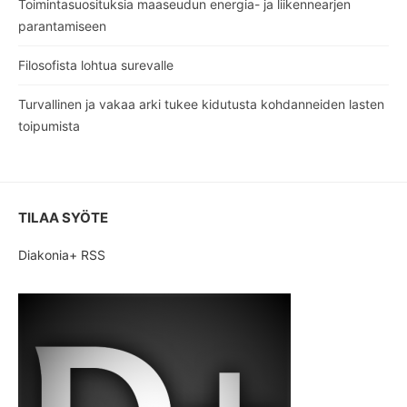
Toimintasuosituksia maaseudun energia- ja liikennearjen
parantamiseen
Filosofista lohtua surevalle
Turvallinen ja vakaa arki tukee kidutusta kohdanneiden lasten
toipumista
TILAA SYÖTE
Diakonia+ RSS