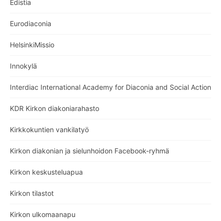
Edistia
Eurodiaconia
HelsinkiMissio
Innokylä
Interdiac International Academy for Diaconia and Social Action
KDR Kirkon diakoniarahasto
Kirkkokuntien vankilatyö
Kirkon diakonian ja sielunhoidon Facebook-ryhmä
Kirkon keskusteluapua
Kirkon tilastot
Kirkon ulkomaanapu