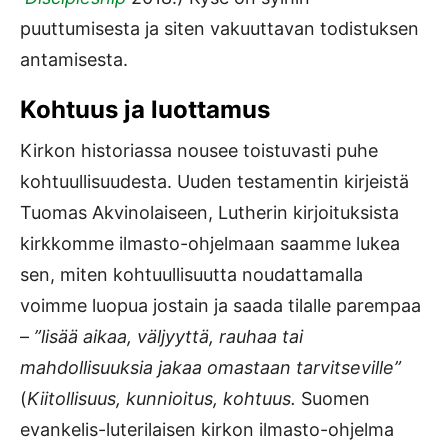
puuttumisesta ja siten vakuuttavan todistuksen
antamisesta.
Kohtuus ja luottamus
Kirkon historiassa nousee toistuvasti puhe
kohtuullisuudesta. Uuden testamentin kirjeistä
Tuomas Akvinolaiseen, Lutherin kirjoituksista
kirkkomme ilmasto-ohjelmaan saamme lukea
sen, miten kohtuullisuutta noudattamalla
voimme luopua jostain ja saada tilalle parempaa
–
”lisää aikaa, väljyyttä, rauhaa tai
mahdollisuuksia jakaa omastaan tarvitseville”
(
Kiitollisuus, kunnioitus, kohtuus.
Suomen
evankelis-luterilaisen kirkon ilmasto-ohjelma