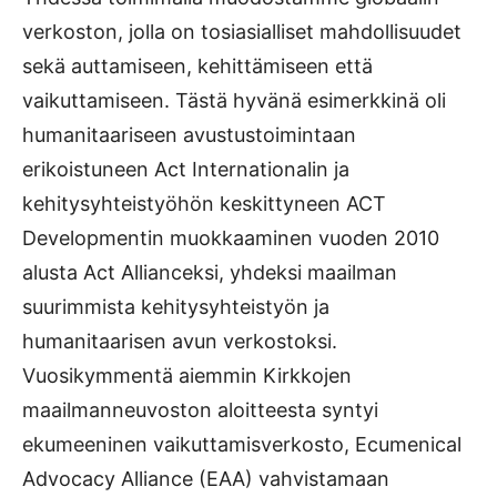
verkoston, jolla on tosiasialliset mahdollisuudet
sekä auttamiseen, kehittämiseen että
vaikuttamiseen. Tästä hyvänä esimerkkinä oli
humanitaariseen avustustoimintaan
erikoistuneen Act Internationalin ja
kehitysyhteistyöhön keskittyneen ACT
Developmentin muokkaaminen vuoden 2010
alusta Act Allianceksi, yhdeksi maailman
suurimmista kehitysyhteistyön ja
humanitaarisen avun verkostoksi.
Vuosikymmentä aiemmin Kirkkojen
maailmanneuvoston aloitteesta syntyi
ekumeeninen vaikuttamisverkosto, Ecumenical
Advocacy Alliance (EAA) vahvistamaan