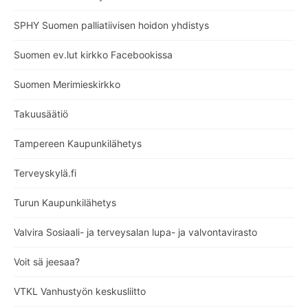
SPHY Suomen palliatiivisen hoidon yhdistys
Suomen ev.lut kirkko Facebookissa
Suomen Merimieskirkko
Takuusäätiö
Tampereen Kaupunkilähetys
Terveyskylä.fi
Turun Kaupunkilähetys
Valvira Sosiaali- ja terveysalan lupa- ja valvontavirasto
Voit sä jeesaa?
VTKL Vanhustyön keskusliitto