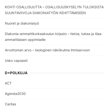
KOHTI OSALLISUUTTA – OSALLISUUSKYSELYN TULOKSISTA
SUUNTAVIIVOJA DIAKONIATYÖN KEHITTÄMISEEN
Nuoret ja diakoniatyö
Diakonia-ammattikorkeakoulun kirjasto – tietoa, tukea ja tilaa
ammattilaisen oppimiselle
Arvottoman arvo – teologinen näkökulma ihmisarvoon
Usko vapaasti
D+POLKUJA
ACT
Agenda2030
Caritas