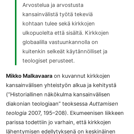
Arvostelua ja arvostusta
kansainvälistä työtä tekeviä
kohtaan tulee sekä kirkkojen
ulkopuolelta että sisältä. Kirkkojen
globaalilla vastuunkannolla on
kuitenkin selkeät käytännölliset ja
teologiset perusteet.
Mikko Malkavaara
on kuvannut kirkkojen
kansainvälisen yhteistyön alkua ja kehitystä
(”Historiallinen näkökulma kansainvälisen
diakonian teologiaan” teoksessa
Auttamisen
teologia
2007, 195–208). Ekumeenisen liikkeen
parissa todettiin jo varhain, että kirkkojen
lähentymisen edellytyksenä on keskinäinen