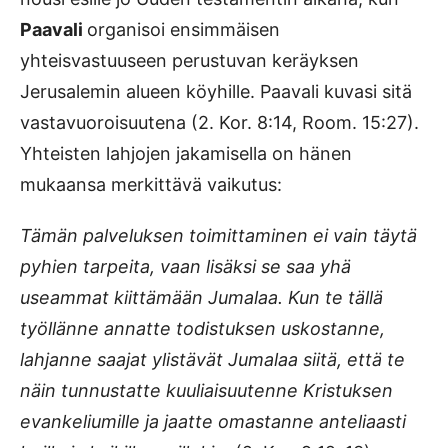
Paavali
organisoi ensimmäisen
yhteisvastuuseen perustuvan keräyksen
Jerusalemin alueen köyhille. Paavali kuvasi sitä
vastavuoroisuutena (2. Kor. 8:14, Room. 15:27).
Yhteisten lahjojen jakamisella on hänen
mukaansa merkittävä vaikutus:
Tämän palveluksen toimittaminen ei vain täytä
pyhien tarpeita, vaan lisäksi se saa yhä
useammat kiittämään Jumalaa. Kun te tällä
työllänne annatte todistuksen uskostanne,
lahjanne saajat ylistävät Jumalaa siitä, että te
näin tunnustatte kuuliaisuutenne Kristuksen
evankeliumille ja jaatte omastanne anteliaasti