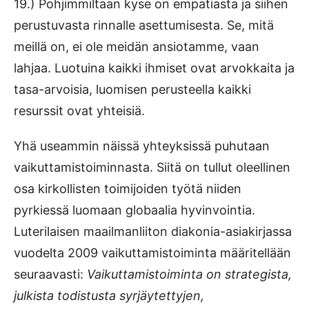
19.) Pohjimmiltaan kyse on empatiasta ja siihen
perustuvasta rinnalle asettumisesta. Se, mitä
meillä on, ei ole meidän ansiotamme, vaan
lahjaa. Luotuina kaikki ihmiset ovat arvokkaita ja
tasa-arvoisia, luomisen perusteella kaikki
resurssit ovat yhteisiä.
Yhä useammin näissä yhteyksissä puhutaan
vaikuttamistoiminnasta. Siitä on tullut oleellinen
osa kirkollisten toimijoiden työtä niiden
pyrkiessä luomaan globaalia hyvinvointia.
Luterilaisen maailmanliiton diakonia-asiakirjassa
vuodelta 2009 vaikuttamistoiminta määritellään
seuraavasti:
Vaikuttamistoiminta on strategista,
julkista todistusta syrjäytettyjen,