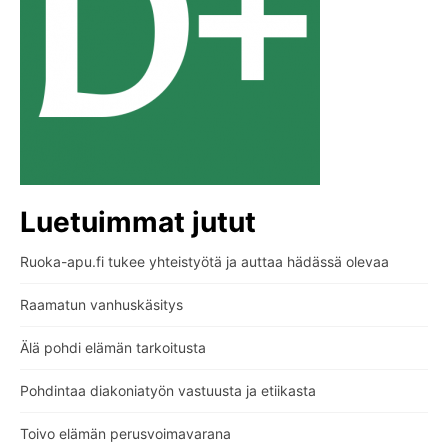
Luetuimmat jutut
Ruoka-apu.fi tukee yhteistyötä ja auttaa hädässä olevaa
Raamatun vanhuskäsitys
Älä pohdi elämän tarkoitusta
Pohdintaa diakoniatyön vastuusta ja etiikasta
Toivo elämän perusvoimavarana