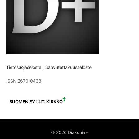
Tietosuojaseloste
|
Saavutettavuusseloste
ISSN 2670-0433
© 2026 Diakonia+