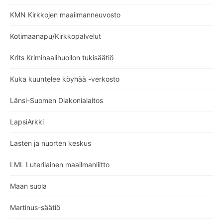
KMN Kirkkojen maailmanneuvosto
Kotimaanapu/Kirkkopalvelut
Krits Kriminaalihuollon tukisäätiö
Kuka kuuntelee köyhää -verkosto
Länsi-Suomen Diakonialaitos
LapsiArkki
Lasten ja nuorten keskus
LML Luterilainen maailmanliitto
Maan suola
Martinus-säätiö