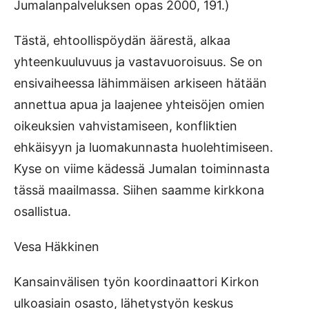
Jumalanpalveluksen opas 2000, 191.)
Tästä, ehtoollispöydän äärestä, alkaa
yhteenkuuluvuus ja vastavuoroisuus. Se on
ensivaiheessa lähimmäisen arkiseen hätään
annettua apua ja laajenee yhteisöjen omien
oikeuksien vahvistamiseen, konfliktien
ehkäisyyn ja luomakunnasta huolehtimiseen.
Kyse on viime kädessä Jumalan toiminnasta
tässä maailmassa. Siihen saamme kirkkona
osallistua.
Vesa Häkkinen
Kansainvälisen työn koordinaattori Kirkon
ulkoasiain osasto, lähetystyön keskus