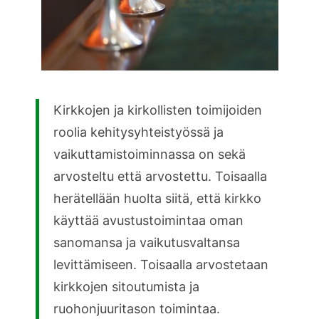
Kirkkojen ja kirkollisten toimijoiden
roolia kehitysyhteistyössä ja
vaikuttamistoiminnassa on sekä
arvosteltu että arvostettu. Toisaalla
herätellään huolta siitä, että kirkko
käyttää avustustoimintaa oman
sanomansa ja vaikutusvaltansa
levittämiseen. Toisaalla arvostetaan
kirkkojen sitoutumista ja
ruohonjuuritason toimintaa.