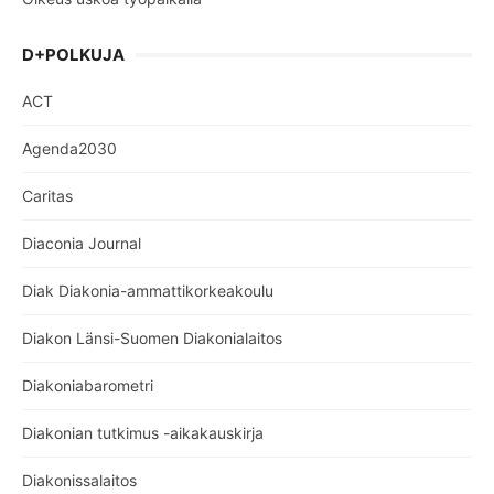
D+POLKUJA
ACT
Agenda2030
Caritas
Diaconia Journal
Diak Diakonia-ammattikorkeakoulu
Diakon Länsi-Suomen Diakonialaitos
Diakoniabarometri
Diakonian tutkimus -aikakauskirja
Diakonissalaitos