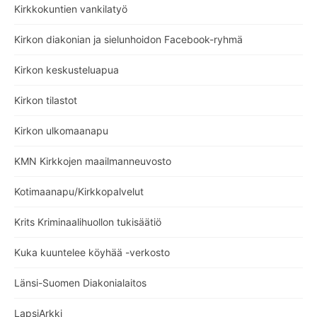
Kirkkokuntien vankilatyö
Kirkon diakonian ja sielunhoidon Facebook-ryhmä
Kirkon keskusteluapua
Kirkon tilastot
Kirkon ulkomaanapu
KMN Kirkkojen maailmanneuvosto
Kotimaanapu/Kirkkopalvelut
Krits Kriminaalihuollon tukisäätiö
Kuka kuuntelee köyhää -verkosto
Länsi-Suomen Diakonialaitos
LapsiArkki