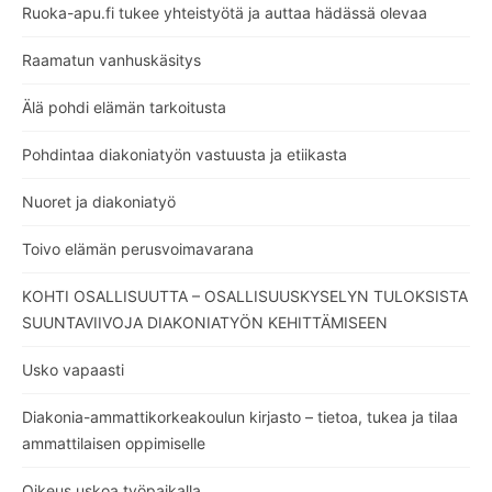
Ruoka-apu.fi tukee yhteistyötä ja auttaa hädässä olevaa
Raamatun vanhuskäsitys
Älä pohdi elämän tarkoitusta
Pohdintaa diakoniatyön vastuusta ja etiikasta
Nuoret ja diakoniatyö
Toivo elämän perusvoimavarana
KOHTI OSALLISUUTTA – OSALLISUUSKYSELYN TULOKSISTA
SUUNTAVIIVOJA DIAKONIATYÖN KEHITTÄMISEEN
Usko vapaasti
Diakonia-ammattikorkeakoulun kirjasto – tietoa, tukea ja tilaa
ammattilaisen oppimiselle
Oikeus uskoa työpaikalla