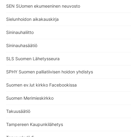
SEN SUomen ekumeeninen neuvosto
Sielunhoidon aikakauskirja
Sininauhaliitto
Sininauhasäätiö
SLS Suomen Lähetysseura
SPHY Suomen palliatiivisen hoidon yhdistys
Suomen ev.lut kirkko Facebookissa
Suomen Merimieskirkko
Takuusäätiö
Tampereen Kaupunkilähetys