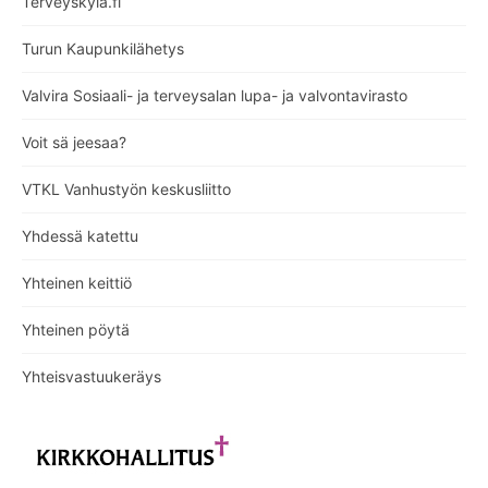
Terveyskylä.fi
Turun Kaupunkilähetys
Valvira Sosiaali- ja terveysalan lupa- ja valvontavirasto
Voit sä jeesaa?
VTKL Vanhustyön keskusliitto
Yhdessä katettu
Yhteinen keittiö
Yhteinen pöytä
Yhteisvastuukeräys