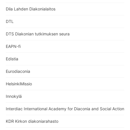
Dila Lahden Diakonialaitos
DTL
DTS Diakonian tutkimuksen seura
EAPN-fi
Edistia
Eurodiaconia
HelsinkiMissio
Innokylä
Interdiac International Academy for Diaconia and Social Action
KDR Kirkon diakoniarahasto