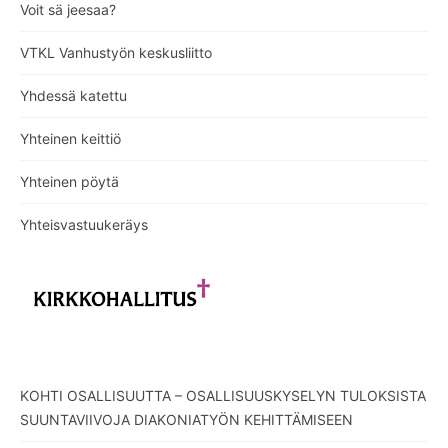
Voit sä jeesaa?
VTKL Vanhustyön keskusliitto
Yhdessä katettu
Yhteinen keittiö
Yhteinen pöytä
Yhteisvastuukeräys
KOHTI OSALLISUUTTA – OSALLISUUSKYSELYN TULOKSISTA
SUUNTAVIIVOJA DIAKONIATYÖN KEHITTÄMISEEN