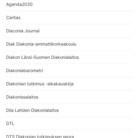
Agenda2030
Caritas
Diaconia Journal
Diak Diakonia-ammattikorkeakoulu
Diakon Länsi-Suomen Diakonialaitos
Diakoniabarometri
Diakonian tutkimus -aikakauskirja
Diakonissalaitos
Dila Lahden Diakonialaitos
DTL
DTS Diakonian tutkimuksen seura