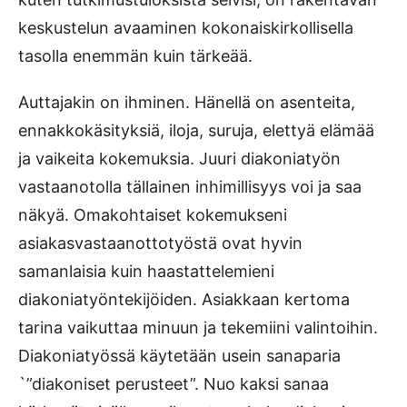
keskustelun avaaminen kokonaiskirkollisella
tasolla enemmän kuin tärkeää.
Auttajakin on ihminen. Hänellä on asenteita,
ennakkokäsityksiä, iloja, suruja, elettyä elämää
ja vaikeita kokemuksia. Juuri diakoniatyön
vastaanotolla tällainen inhimillisyys voi ja saa
näkyä. Omakohtaiset kokemukseni
asiakasvastaanottotyöstä ovat hyvin
samanlaisia kuin haastattelemieni
diakoniatyöntekijöiden. Asiakkaan kertoma
tarina vaikuttaa minuun ja tekemiini valintoihin.
Diakoniatyössä käytetään usein sanaparia
`”diakoniset perusteet”. Nuo kaksi sanaa