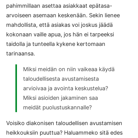
pahimmillaan asettaa asiakkaat epätasa-
arvoiseen asemaan keskenään. Sekin lienee
mahdollista, että asiakas voi joskus jäädä
kokonaan vaille apua, jos hän ei tarpeeksi
taidolla ja tunteella kykene kertomaan
tarinaansa.
Miksi meidän on niin vaikeaa käydä
taloudellisesta avustamisesta
arvioivaa ja avointa keskustelua?
Miksi asioiden jakaminen saa
meidät puolustuskannalle?
Voisiko diakonisen taloudellisen avustamisen
heikkouksiin puuttua? Haluammeko sitä edes