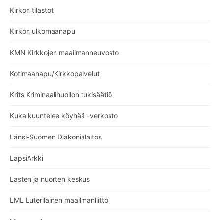
Kirkon tilastot
Kirkon ulkomaanapu
KMN Kirkkojen maailmanneuvosto
Kotimaanapu/Kirkkopalvelut
Krits Kriminaalihuollon tukisäätiö
Kuka kuuntelee köyhää -verkosto
Länsi-Suomen Diakonialaitos
LapsiArkki
Lasten ja nuorten keskus
LML Luterilainen maailmanliitto