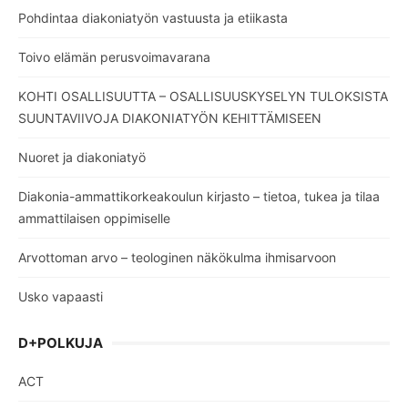
Pohdintaa diakoniatyön vastuusta ja etiikasta
Toivo elämän perusvoimavarana
KOHTI OSALLISUUTTA – OSALLISUUSKYSELYN TULOKSISTA
SUUNTAVIIVOJA DIAKONIATYÖN KEHITTÄMISEEN
Nuoret ja diakoniatyö
Diakonia-ammattikorkeakoulun kirjasto – tietoa, tukea ja tilaa
ammattilaisen oppimiselle
Arvottoman arvo – teologinen näkökulma ihmisarvoon
Usko vapaasti
D+POLKUJA
ACT