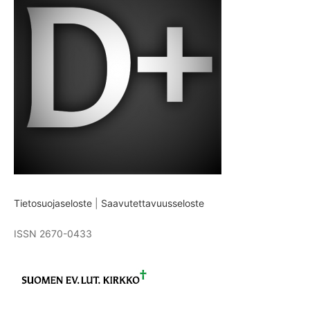
Tietosuojaseloste
|
Saavutettavuusseloste
ISSN 2670-0433