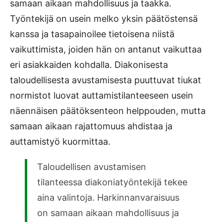
samaan aikaan mahdollisuus ja taakka.
Työntekijä on usein melko yksin päätöstensä
kanssa ja tasapainoilee tietoisena niistä
vaikuttimista, joiden hän on antanut vaikuttaa
eri asiakkaiden kohdalla. Diakonisesta
taloudellisesta avustamisesta puuttuvat tiukat
normistot luovat auttamistilanteeseen usein
näennäisen päätöksenteon helppouden, mutta
samaan aikaan rajattomuus ahdistaa ja
auttamistyö kuormittaa.
Taloudellisen avustamisen
tilanteessa diakoniatyöntekijä tekee
aina valintoja. Harkinnanvaraisuus
on samaan aikaan mahdollisuus ja