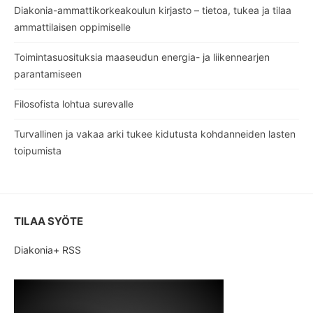
Diakonia-ammattikorkeakoulun kirjasto – tietoa, tukea ja tilaa
ammattilaisen oppimiselle
Toimintasuosituksia maaseudun energia- ja liikennearjen
parantamiseen
Filosofista lohtua surevalle
Turvallinen ja vakaa arki tukee kidutusta kohdanneiden lasten
toipumista
TILAA SYÖTE
Diakonia+ RSS