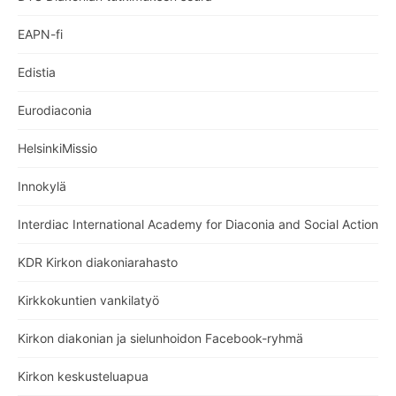
EAPN-fi
Edistia
Eurodiaconia
HelsinkiMissio
Innokylä
Interdiac International Academy for Diaconia and Social Action
KDR Kirkon diakoniarahasto
Kirkkokuntien vankilatyö
Kirkon diakonian ja sielunhoidon Facebook-ryhmä
Kirkon keskusteluapua