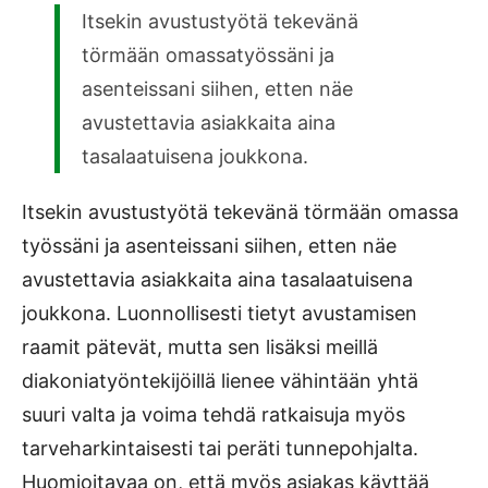
Itsekin avustustyötä tekevänä
törmään omassatyössäni ja
asenteissani siihen, etten näe
avustettavia asiakkaita aina
tasalaatuisena joukkona.
Itsekin avustustyötä tekevänä törmään omassa
työssäni ja asenteissani siihen, etten näe
avustettavia asiakkaita aina tasalaatuisena
joukkona. Luonnollisesti tietyt avustamisen
raamit pätevät, mutta sen lisäksi meillä
diakoniatyöntekijöillä lienee vähintään yhtä
suuri valta ja voima tehdä ratkaisuja myös
tarveharkintaisesti tai peräti tunnepohjalta.
Huomioitavaa on, että myös asiakas käyttää