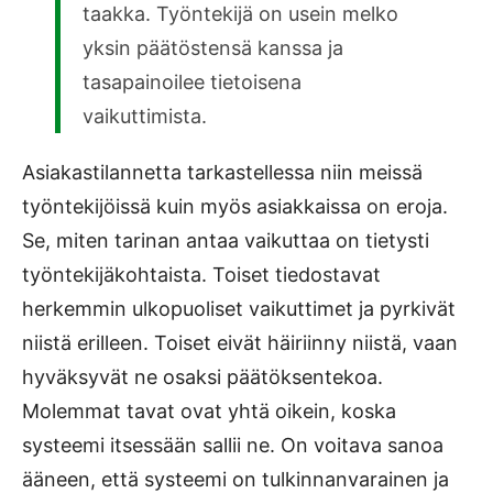
taakka. Työntekijä on usein melko
yksin päätöstensä kanssa ja
tasapainoilee tietoisena
vaikuttimista.
Asiakastilannetta tarkastellessa niin meissä
työntekijöissä kuin myös asiakkaissa on eroja.
Se, miten tarinan antaa vaikuttaa on tietysti
työntekijäkohtaista. Toiset tiedostavat
herkemmin ulkopuoliset vaikuttimet ja pyrkivät
niistä erilleen. Toiset eivät häiriinny niistä, vaan
hyväksyvät ne osaksi päätöksentekoa.
Molemmat tavat ovat yhtä oikein, koska
systeemi itsessään sallii ne. On voitava sanoa
ääneen, että systeemi on tulkinnanvarainen ja