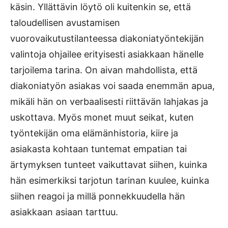
käsin. Yllättävin löytö oli kuitenkin se, että
taloudellisen avustamisen
vuorovaikutustilanteessa diakoniatyöntekijän
valintoja ohjailee erityisesti asiakkaan hänelle
tarjoilema tarina. On aivan mahdollista, että
diakoniatyön asiakas voi saada enemmän apua,
mikäli hän on verbaalisesti riittävän lahjakas ja
uskottava. Myös monet muut seikat, kuten
työntekijän oma elämänhistoria, kiire ja
asiakasta kohtaan tuntemat empatian tai
ärtymyksen tunteet vaikuttavat siihen, kuinka
hän esimerkiksi tarjotun tarinan kuulee, kuinka
siihen reagoi ja millä ponnekkuudella hän
asiakkaan asiaan tarttuu.