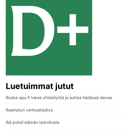
Luetuimmat jutut
Ruoka-apu.fi tukee yhteistyötä ja auttaa hädässä olevaa
Raamatun vanhuskäsitys
Älä pohdi elämän tarkoitusta