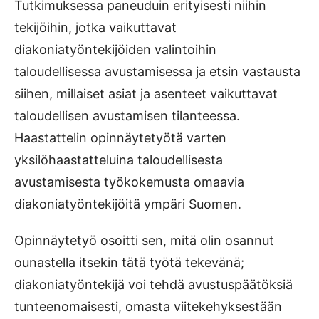
Tutkimuksessa paneuduin erityisesti niihin
tekijöihin, jotka vaikuttavat
diakoniatyöntekijöiden valintoihin
taloudellisessa avustamisessa ja etsin vastausta
siihen, millaiset asiat ja asenteet vaikuttavat
taloudellisen avustamisen tilanteessa.
Haastattelin opinnäytetyötä varten
yksilöhaastatteluina taloudellisesta
avustamisesta työkokemusta omaavia
diakoniatyöntekijöitä ympäri Suomen.
Opinnäytetyö osoitti sen, mitä olin osannut
ounastella itsekin tätä työtä tekevänä;
diakoniatyöntekijä voi tehdä avustuspäätöksiä
tunteenomaisesti, omasta viitekehyksestään