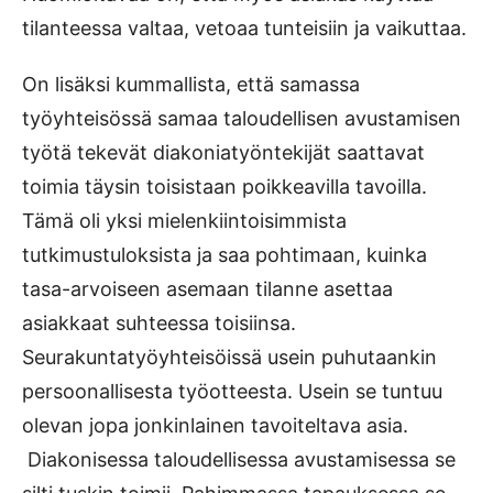
tilanteessa valtaa, vetoaa tunteisiin ja vaikuttaa.
On lisäksi kummallista, että samassa
työyhteisössä samaa taloudellisen avustamisen
työtä tekevät diakoniatyöntekijät saattavat
toimia täysin toisistaan poikkeavilla tavoilla.
Tämä oli yksi mielenkiintoisimmista
tutkimustuloksista ja saa pohtimaan, kuinka
tasa-arvoiseen asemaan tilanne asettaa
asiakkaat suhteessa toisiinsa.
Seurakuntatyöyhteisöissä usein puhutaankin
persoonallisesta työotteesta. Usein se tuntuu
olevan jopa jonkinlainen tavoiteltava asia.
Diakonisessa taloudellisessa avustamisessa se