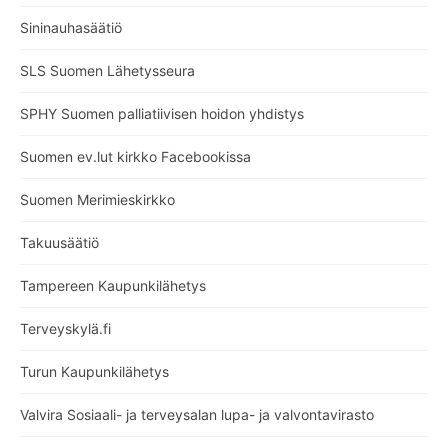
Sininauhasäätiö
SLS Suomen Lähetysseura
SPHY Suomen palliatiivisen hoidon yhdistys
Suomen ev.lut kirkko Facebookissa
Suomen Merimieskirkko
Takuusäätiö
Tampereen Kaupunkilähetys
Terveyskylä.fi
Turun Kaupunkilähetys
Valvira Sosiaali- ja terveysalan lupa- ja valvontavirasto