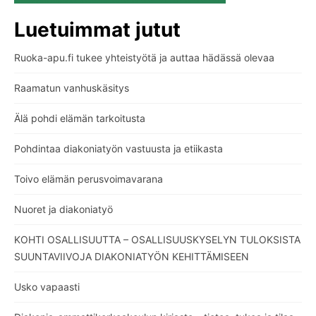
Luetuimmat jutut
Ruoka-apu.fi tukee yhteistyötä ja auttaa hädässä olevaa
Raamatun vanhuskäsitys
Älä pohdi elämän tarkoitusta
Pohdintaa diakoniatyön vastuusta ja etiikasta
Toivo elämän perusvoimavarana
Nuoret ja diakoniatyö
KOHTI OSALLISUUTTA – OSALLISUUSKYSELYN TULOKSISTA
SUUNTAVIIVOJA DIAKONIATYÖN KEHITTÄMISEEN
Usko vapaasti