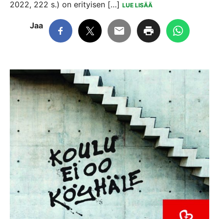
2022, 222 s.) on erityisen […]
LUE LISÄÄ
Jaa