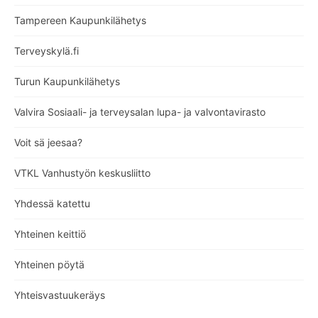
Tampereen Kaupunkilähetys
Terveyskylä.fi
Turun Kaupunkilähetys
Valvira Sosiaali- ja terveysalan lupa- ja valvontavirasto
Voit sä jeesaa?
VTKL Vanhustyön keskusliitto
Yhdessä katettu
Yhteinen keittiö
Yhteinen pöytä
Yhteisvastuukeräys