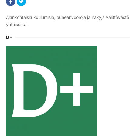
Ajankohtaisia kuulumisia, puheenvuoroja ja näkyjä välittävästä
yhteisöstä.
D+