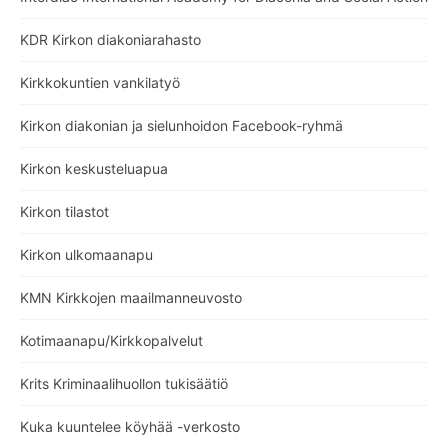
KDR Kirkon diakoniarahasto
Kirkkokuntien vankilatyö
Kirkon diakonian ja sielunhoidon Facebook-ryhmä
Kirkon keskusteluapua
Kirkon tilastot
Kirkon ulkomaanapu
KMN Kirkkojen maailmanneuvosto
Kotimaanapu/Kirkkopalvelut
Krits Kriminaalihuollon tukisäätiö
Kuka kuuntelee köyhää -verkosto