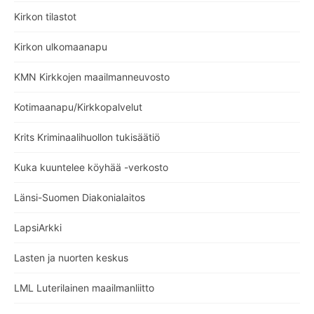
Kirkon tilastot
Kirkon ulkomaanapu
KMN Kirkkojen maailmanneuvosto
Kotimaanapu/Kirkkopalvelut
Krits Kriminaalihuollon tukisäätiö
Kuka kuuntelee köyhää -verkosto
Länsi-Suomen Diakonialaitos
LapsiArkki
Lasten ja nuorten keskus
LML Luterilainen maailmanliitto