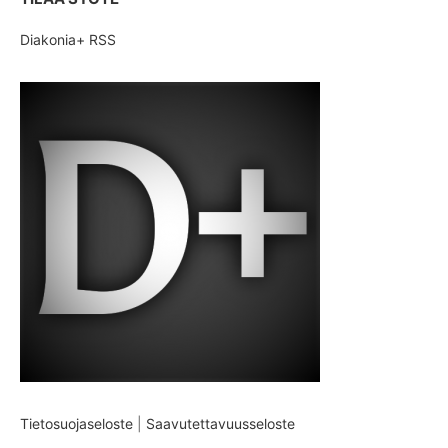
Diakonia+ RSS
Tietosuojaseloste
|
Saavutettavuusseloste