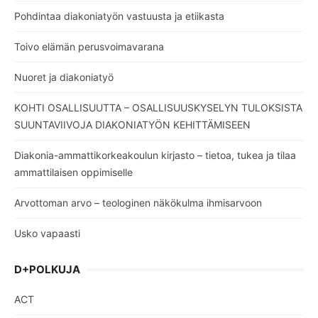
Pohdintaa diakoniatyön vastuusta ja etiikasta
Toivo elämän perusvoimavarana
Nuoret ja diakoniatyö
KOHTI OSALLISUUTTA – OSALLISUUSKYSELYN TULOKSISTA
SUUNTAVIIVOJA DIAKONIATYÖN KEHITTÄMISEEN
Diakonia-ammattikorkeakoulun kirjasto – tietoa, tukea ja tilaa
ammattilaisen oppimiselle
Arvottoman arvo – teologinen näkökulma ihmisarvoon
Usko vapaasti
D+POLKUJA
ACT