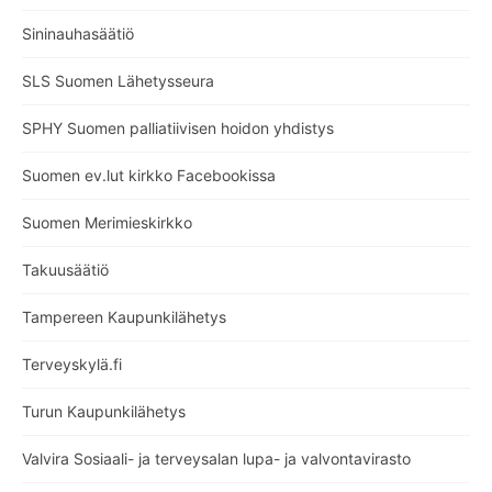
Sininauhasäätiö
SLS Suomen Lähetysseura
SPHY Suomen palliatiivisen hoidon yhdistys
Suomen ev.lut kirkko Facebookissa
Suomen Merimieskirkko
Takuusäätiö
Tampereen Kaupunkilähetys
Terveyskylä.fi
Turun Kaupunkilähetys
Valvira Sosiaali- ja terveysalan lupa- ja valvontavirasto