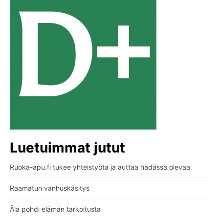
Luetuimmat jutut
Ruoka-apu.fi tukee yhteistyötä ja auttaa hädässä olevaa
Raamatun vanhuskäsitys
Älä pohdi elämän tarkoitusta