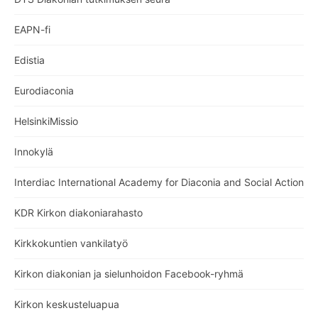
EAPN-fi
Edistia
Eurodiaconia
HelsinkiMissio
Innokylä
Interdiac International Academy for Diaconia and Social Action
KDR Kirkon diakoniarahasto
Kirkkokuntien vankilatyö
Kirkon diakonian ja sielunhoidon Facebook-ryhmä
Kirkon keskusteluapua