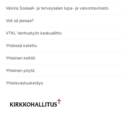
Valvira Sosiaali- ja terveysalan lupa- ja valvontavirasto
Voit sä jeesaa?
VTKL Vanhustyön keskusliitto
Yhdessä katettu
Yhteinen keittiö
Yhteinen pöytä
Yhteisvastuukeräys