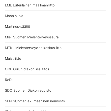
LML Luterilainen maailmanliitto
Maan suola
Martinus-säätiö
Mieli Suomen Mielenterveysseura
MTKL Mielenterveyden keskusliitto
Muistiliitto
ODL Oulun diakonissalaitos
ReDi
SDO Suomen Diakoniaopisto
SEN SUomen ekumeeninen neuvosto