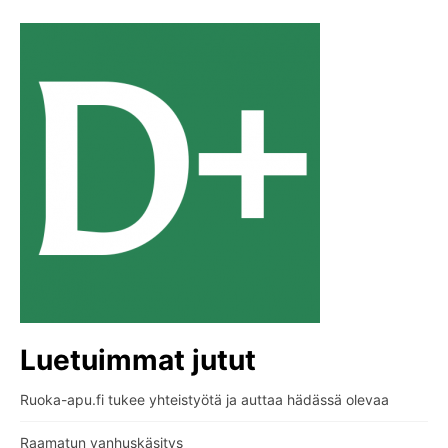
Luetuimmat jutut
Ruoka-apu.fi tukee yhteistyötä ja auttaa hädässä olevaa
Raamatun vanhuskäsitys