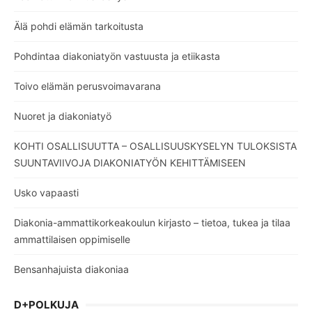
Älä pohdi elämän tarkoitusta
Pohdintaa diakoniatyön vastuusta ja etiikasta
Toivo elämän perusvoimavarana
Nuoret ja diakoniatyö
KOHTI OSALLISUUTTA – OSALLISUUSKYSELYN TULOKSISTA
SUUNTAVIIVOJA DIAKONIATYÖN KEHITTÄMISEEN
Usko vapaasti
Diakonia-ammattikorkeakoulun kirjasto – tietoa, tukea ja tilaa
ammattilaisen oppimiselle
Bensanhajuista diakoniaa
D+POLKUJA