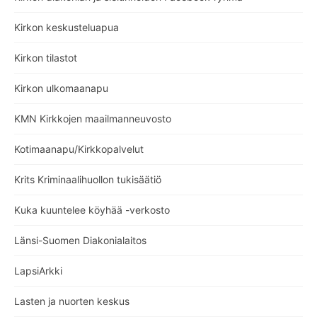
Kirkon keskusteluapua
Kirkon tilastot
Kirkon ulkomaanapu
KMN Kirkkojen maailmanneuvosto
Kotimaanapu/Kirkkopalvelut
Krits Kriminaalihuollon tukisäätiö
Kuka kuuntelee köyhää -verkosto
Länsi-Suomen Diakonialaitos
LapsiArkki
Lasten ja nuorten keskus