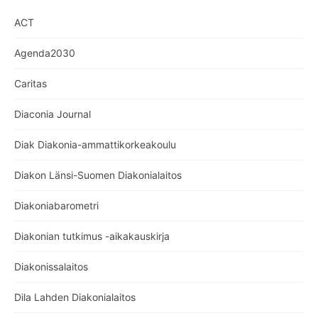
ACT
Agenda2030
Caritas
Diaconia Journal
Diak Diakonia-ammattikorkeakoulu
Diakon Länsi-Suomen Diakonialaitos
Diakoniabarometri
Diakonian tutkimus -aikakauskirja
Diakonissalaitos
Dila Lahden Diakonialaitos