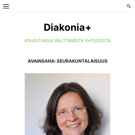
Skip
to
content
Diakonia+
KIRJOITUKSIA VÄLITTÄVÄSTÄ YHTEISÖSTÄ
AVAINSANA:
SEURAKUNTALAISUUS