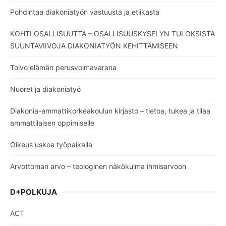
Pohdintaa diakoniatyön vastuusta ja etiikasta
KOHTI OSALLISUUTTA – OSALLISUUSKYSELYN TULOKSISTA
SUUNTAVIIVOJA DIAKONIATYÖN KEHITTÄMISEEN
Toivo elämän perusvoimavarana
Nuoret ja diakoniatyö
Diakonia-ammattikorkeakoulun kirjasto – tietoa, tukea ja tilaa
ammattilaisen oppimiselle
Oikeus uskoa työpaikalla
Arvottoman arvo – teologinen näkökulma ihmisarvoon
D+POLKUJA
ACT