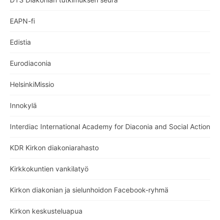
EAPN-fi
Edistia
Eurodiaconia
HelsinkiMissio
Innokylä
Interdiac International Academy for Diaconia and Social Action
KDR Kirkon diakoniarahasto
Kirkkokuntien vankilatyö
Kirkon diakonian ja sielunhoidon Facebook-ryhmä
Kirkon keskusteluapua