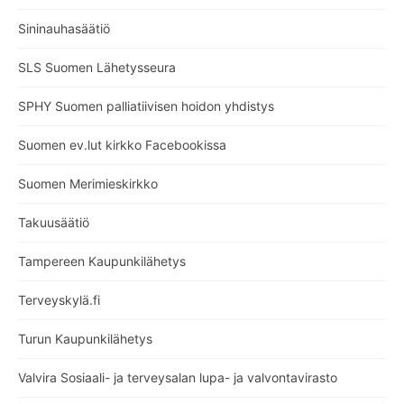
Sininauhasäätiö
SLS Suomen Lähetysseura
SPHY Suomen palliatiivisen hoidon yhdistys
Suomen ev.lut kirkko Facebookissa
Suomen Merimieskirkko
Takuusäätiö
Tampereen Kaupunkilähetys
Terveyskylä.fi
Turun Kaupunkilähetys
Valvira Sosiaali- ja terveysalan lupa- ja valvontavirasto