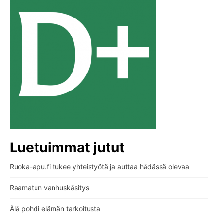
Luetuimmat jutut
Ruoka-apu.fi tukee yhteistyötä ja auttaa hädässä olevaa
Raamatun vanhuskäsitys
Älä pohdi elämän tarkoitusta