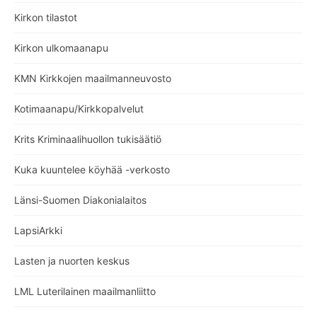
Kirkon tilastot
Kirkon ulkomaanapu
KMN Kirkkojen maailmanneuvosto
Kotimaanapu/Kirkkopalvelut
Krits Kriminaalihuollon tukisäätiö
Kuka kuuntelee köyhää -verkosto
Länsi-Suomen Diakonialaitos
LapsiArkki
Lasten ja nuorten keskus
LML Luterilainen maailmanliitto