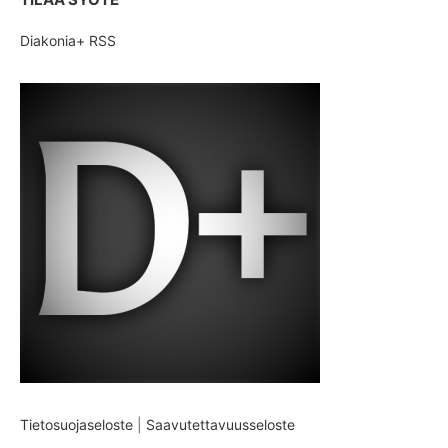
Diakonia+ RSS
Tietosuojaseloste
|
Saavutettavuusseloste