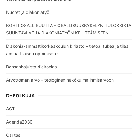
Nuoret ja diakoniatyö
KOHTI OSALLISUUTTA – OSALLISUUSKYSELYN TULOKSISTA
SUUNTAVIIVOJA DIAKONIATYÖN KEHITTÄMISEEN
Diakonia-ammattikorkeakoulun kirjasto – tietoa, tukea ja tilaa
ammattilaisen oppimiselle
Bensanhajuista diakoniaa
Arvottoman arvo – teologinen näkökulma ihmisarvoon
D+POLKUJA
ACT
Agenda2030
Caritas