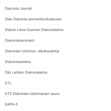
Diaconia Journal
Diak Diakonia-ammattikorkeakoulu
Diakon Länsi-Suomen Diakonialaitos
Diakoniabarometri
Diakonian tutkimus -aikakauskirja
Diakonissalaitos
Dila Lahden Diakonialaitos
DTL
DTS Diakonian tutkimuksen seura
EAPN-fi