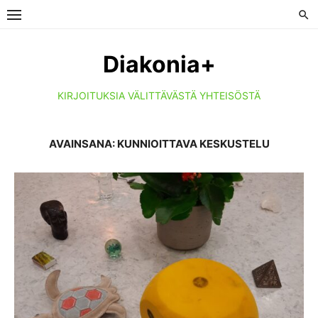
Skip
to
content
Diakonia+
KIRJOITUKSIA VÄLITTÄVÄSTÄ YHTEISÖSTÄ
AVAINSANA:
KUNNIOITTAVA KESKUSTELU