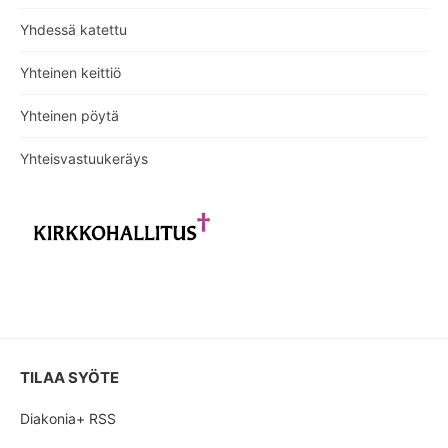
Yhdessä katettu
Yhteinen keittiö
Yhteinen pöytä
Yhteisvastuukeräys
TILAA SYÖTE
Diakonia+ RSS