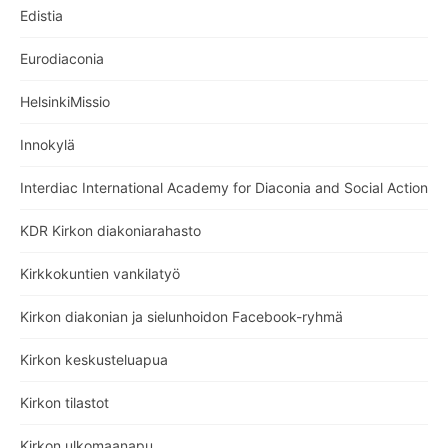
Edistia
Eurodiaconia
HelsinkiMissio
Innokylä
Interdiac International Academy for Diaconia and Social Action
KDR Kirkon diakoniarahasto
Kirkkokuntien vankilatyö
Kirkon diakonian ja sielunhoidon Facebook-ryhmä
Kirkon keskusteluapua
Kirkon tilastot
Kirkon ulkomaanapu