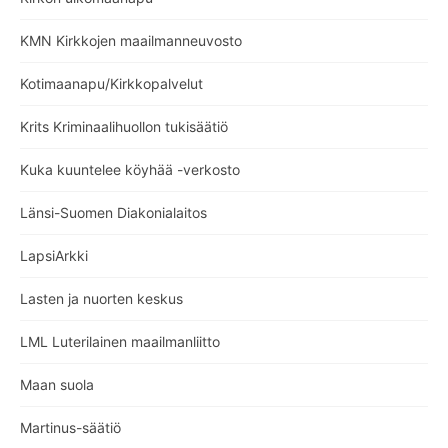
KMN Kirkkojen maailmanneuvosto
Kotimaanapu/Kirkkopalvelut
Krits Kriminaalihuollon tukisäätiö
Kuka kuuntelee köyhää -verkosto
Länsi-Suomen Diakonialaitos
LapsiArkki
Lasten ja nuorten keskus
LML Luterilainen maailmanliitto
Maan suola
Martinus-säätiö