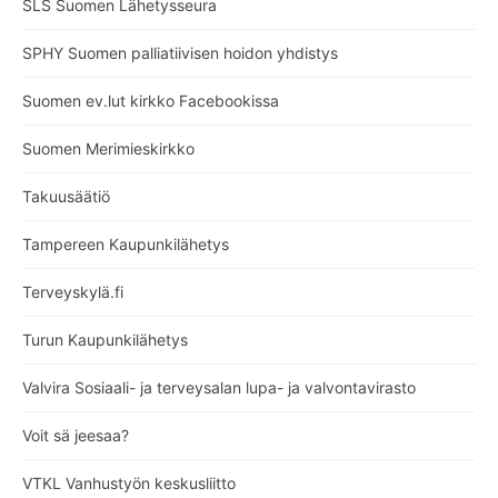
SLS Suomen Lähetysseura
SPHY Suomen palliatiivisen hoidon yhdistys
Suomen ev.lut kirkko Facebookissa
Suomen Merimieskirkko
Takuusäätiö
Tampereen Kaupunkilähetys
Terveyskylä.fi
Turun Kaupunkilähetys
Valvira Sosiaali- ja terveysalan lupa- ja valvontavirasto
Voit sä jeesaa?
VTKL Vanhustyön keskusliitto