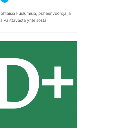
ohtaisia kuulumisia, puheenvuoroja ja
ä välittävästä yhteisöstä.