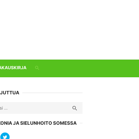
AKAUSKIRJA
 JUTTUA
ch
SEARCH

KONIA JA SIELUNHOITO SOMESSA