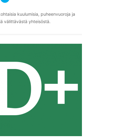
ohtaisia kuulumisia, puheenvuoroja ja
ä välittävästä yhteisöstä.