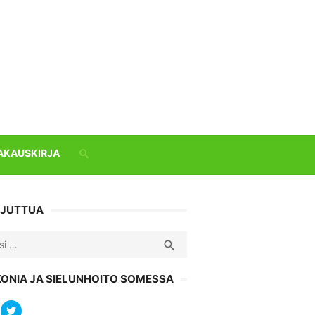
AKAUSKIRJA
 JUTTUA
ch
SEARCH

KONIA JA SIELUNHOITO SOMESSA