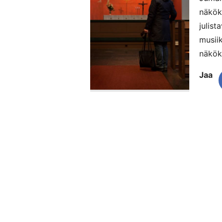
näkök
julist
musiik
näköku
Jaa