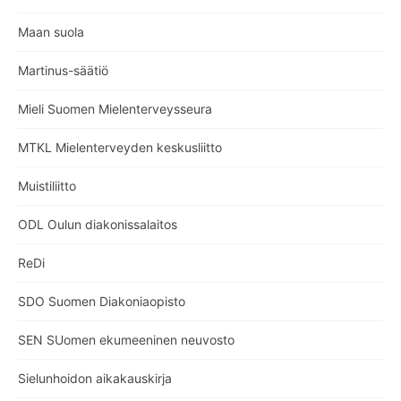
Maan suola
Martinus-säätiö
Mieli Suomen Mielenterveysseura
MTKL Mielenterveyden keskusliitto
Muistiliitto
ODL Oulun diakonissalaitos
ReDi
SDO Suomen Diakoniaopisto
SEN SUomen ekumeeninen neuvosto
Sielunhoidon aikakauskirja