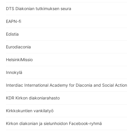
DTS Diakonian tutkimuksen seura
EAPN-fi
Edistia
Eurodiaconia
HelsinkiMissio
Innokylä
Interdiac International Academy for Diaconia and Social Action
KDR Kirkon diakoniarahasto
Kirkkokuntien vankilatyö
Kirkon diakonian ja sielunhoidon Facebook-ryhmä