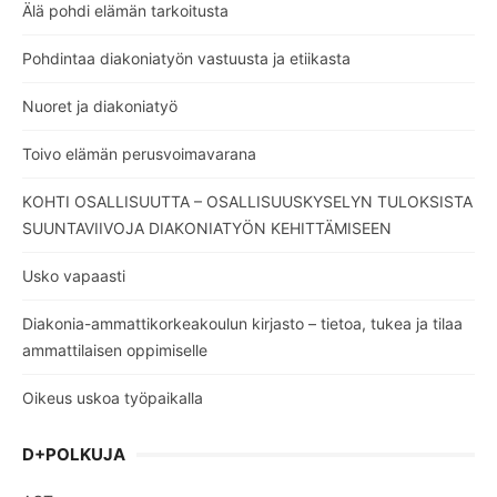
Älä pohdi elämän tarkoitusta
Pohdintaa diakoniatyön vastuusta ja etiikasta
Nuoret ja diakoniatyö
Toivo elämän perusvoimavarana
KOHTI OSALLISUUTTA – OSALLISUUSKYSELYN TULOKSISTA
SUUNTAVIIVOJA DIAKONIATYÖN KEHITTÄMISEEN
Usko vapaasti
Diakonia-ammattikorkeakoulun kirjasto – tietoa, tukea ja tilaa
ammattilaisen oppimiselle
Oikeus uskoa työpaikalla
D+POLKUJA