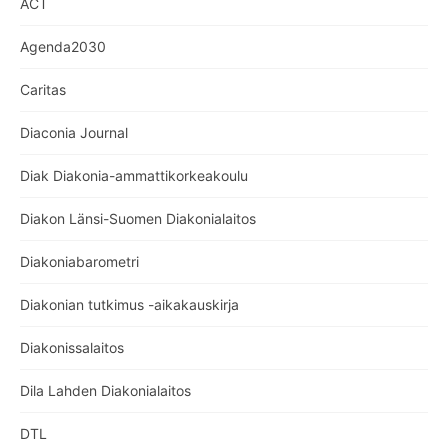
ACT
Agenda2030
Caritas
Diaconia Journal
Diak Diakonia-ammattikorkeakoulu
Diakon Länsi-Suomen Diakonialaitos
Diakoniabarometri
Diakonian tutkimus -aikakauskirja
Diakonissalaitos
Dila Lahden Diakonialaitos
DTL