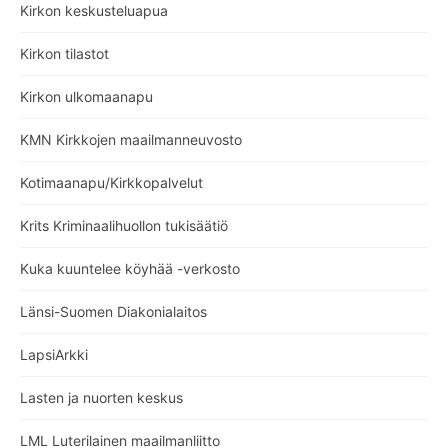
Kirkon keskusteluapua
Kirkon tilastot
Kirkon ulkomaanapu
KMN Kirkkojen maailmanneuvosto
Kotimaanapu/Kirkkopalvelut
Krits Kriminaalihuollon tukisäätiö
Kuka kuuntelee köyhää -verkosto
Länsi-Suomen Diakonialaitos
LapsiArkki
Lasten ja nuorten keskus
LML Luterilainen maailmanliitto