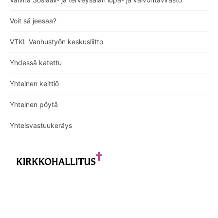
Voit sä jeesaa?
VTKL Vanhustyön keskusliitto
Yhdessä katettu
Yhteinen keittiö
Yhteinen pöytä
Yhteisvastuukeräys