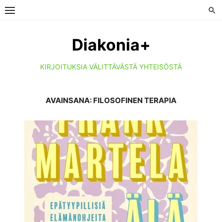
Skip
to
content
Diakonia+
KIRJOITUKSIA VÄLITTÄVÄSTÄ YHTEISÖSTÄ
AVAINSANA:
FILOSOFINEN TERAPIA