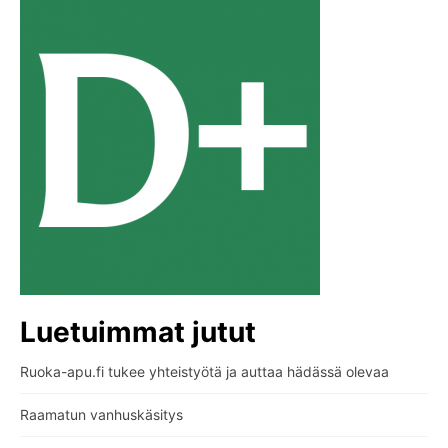
Luetuimmat jutut
Ruoka-apu.fi tukee yhteistyötä ja auttaa hädässä olevaa
Raamatun vanhuskäsitys