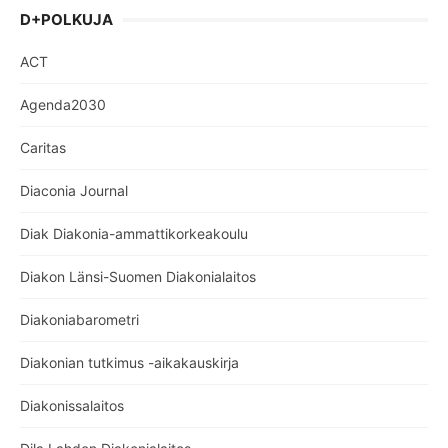
D+POLKUJA
ACT
Agenda2030
Caritas
Diaconia Journal
Diak Diakonia-ammattikorkeakoulu
Diakon Länsi-Suomen Diakonialaitos
Diakoniabarometri
Diakonian tutkimus -aikakauskirja
Diakonissalaitos