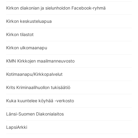
Kirkon diakonian ja sielunhoidon Facebook-ryhmä
Kirkon keskusteluapua
Kirkon tilastot
Kirkon ulkomaanapu
KMN Kirkkojen maailmanneuvosto
Kotimaanapu/Kirkkopalvelut
Krits Kriminaalihuollon tukisäätiö
Kuka kuuntelee köyhää -verkosto
Länsi-Suomen Diakonialaitos
LapsiArkki