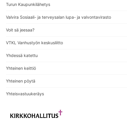
Turun Kaupunkilähetys
Valvira Sosiaali- ja terveysalan lupa- ja valvontavirasto
Voit sä jeesaa?
VTKL Vanhustyön keskusliitto
Yhdessä katettu
Yhteinen keittiö
Yhteinen pöytä
Yhteisvastuukeräys