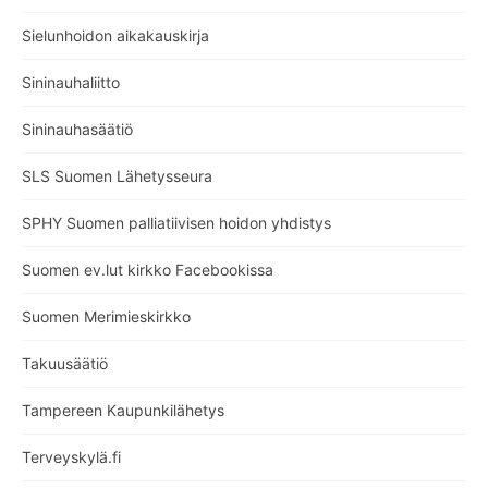
Sielunhoidon aikakauskirja
Sininauhaliitto
Sininauhasäätiö
SLS Suomen Lähetysseura
SPHY Suomen palliatiivisen hoidon yhdistys
Suomen ev.lut kirkko Facebookissa
Suomen Merimieskirkko
Takuusäätiö
Tampereen Kaupunkilähetys
Terveyskylä.fi