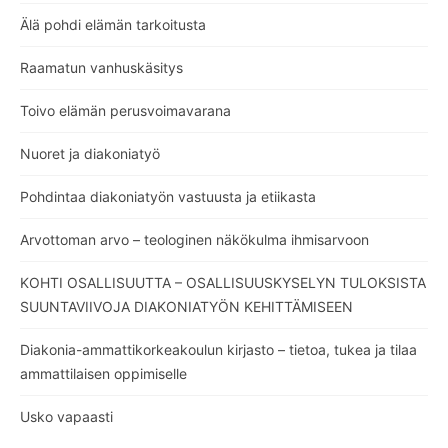
Älä pohdi elämän tarkoitusta
Raamatun vanhuskäsitys
Toivo elämän perusvoimavarana
Nuoret ja diakoniatyö
Pohdintaa diakoniatyön vastuusta ja etiikasta
Arvottoman arvo – teologinen näkökulma ihmisarvoon
KOHTI OSALLISUUTTA – OSALLISUUSKYSELYN TULOKSISTA
SUUNTAVIIVOJA DIAKONIATYÖN KEHITTÄMISEEN
Diakonia-ammattikorkeakoulun kirjasto – tietoa, tukea ja tilaa
ammattilaisen oppimiselle
Usko vapaasti