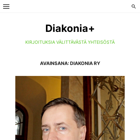
Skip
to
content
Diakonia+
KIRJOITUKSIA VÄLITTÄVÄSTÄ YHTEISÖSTÄ
AVAINSANA:
DIAKONIA RY