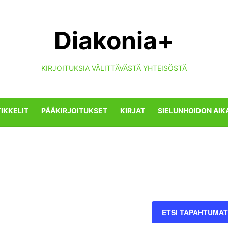
Diakonia+
KIRJOITUKSIA VÄLITTÄVÄSTÄ YHTEISÖSTÄ
IKKELIT
PÄÄKIRJOITUKSET
KIRJAT
SIELUNHOIDON AIK
ETSI TAPAHTUMAT