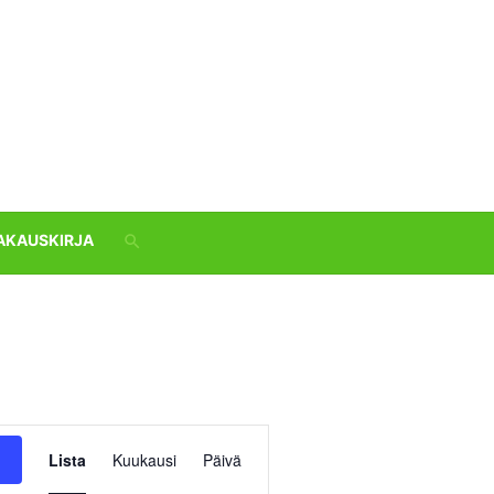
AKAUSKIRJA
Tapahtuma
Lista
Kuukausi
Päivä
Views