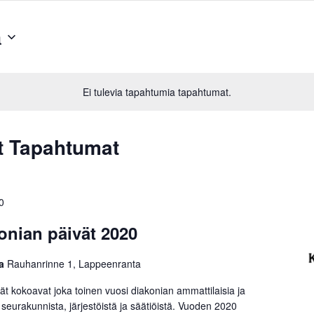
a
Ei tulevia tapahtumia tapahtumat.
t Tapahtumat
0
onian päivät 2020
aa
Rauhanrinne 1, Lappeenranta
ät kokoavat joka toinen vuosi diakonian ammattilaisia ja
 seurakunnista, järjestöistä ja säätiöistä. Vuoden 2020