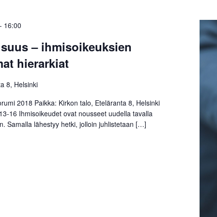
-
16:00
isuus – ihmisoikeuksien
t hierarkiat
a 8, Helsinki
rumi 2018 Paikka: Kirkon talo, Eteläranta 8, Helsinki
 13-16 Ihmisoikeudet ovat nousseet uudella tavalla
. Samalla lähestyy hetki, jolloin juhlistetaan […]