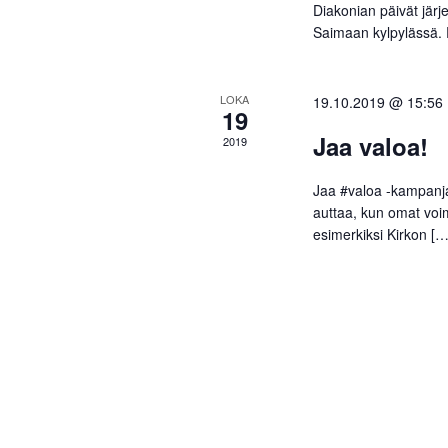
Diakonian päivät jär
Saimaan kylpylässä. 
LOKA
19.10.2019 @ 15:56
19
Jaa valoa!
2019
Jaa #valoa -kampanja 
auttaa, kun omat voim
esimerkiksi Kirkon [