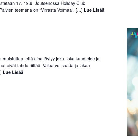
jestetään 17.-19.9. Joutsenossa Holiday Club
Päivien teemana on ”Virrasta Voimaa”. […]
Lue Lisää
muistuttaa, että aina löytyy joku, joka kuuntelee ja
at eivät tahdo riittää. Valoa voi saada ja jakaa
…]
Lue Lisää